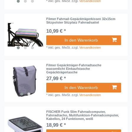
*
inkl. ges. MwSt.
zzgl.
Versandkosten
Filmer Fahrrad-Gepäckträgerkissen 32x15cm
Sitzpolster Sitzplatz Fahrradsattel
10,99 € *
In den Warenkorb
*
inkl. ges. MwSt.
zzgl.
Versandkosten
Filmer Gepäckträger-Fahrradtasche
wasserdicht Einkaufstasche
Gepäckträgertasche
27,99 € *
In den Warenkorb
*
inkl. ges. MwSt.
zzgl.
Versandkosten
FISCHER Funk Slim Fahrradcomputer,
Fahrradtacho, Multifunktion-Fahrradcomputer,
Kabellos, 24 Funktionen, weiß
18,99 € *