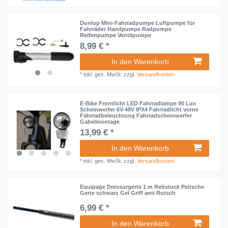
Dunlop Mini-Fahrradpumpe Luftpumpe für
Fahrräder Handpumpe Radpumpe
Reifenpumpe Ventilpumpe
8,99 € *
In den Warenkorb
*
inkl. ges. MwSt.
zzgl.
Versandkosten
E-Bike Frontlicht LED Fahrradlampe 90 Lux
Scheinwerfer 6V-48V IPX4 Fahrradlicht vorne
Fahrradbeleuchtung Fahrradscheinwerfer
Gabelmontage
13,99 € *
In den Warenkorb
*
inkl. ges. MwSt.
zzgl.
Versandkosten
Equipage Dressurgerte 1 m Reitstock Peitsche
Gerte schwarz Gel Griff anti Rutsch
6,99 € *
In den Warenkorb