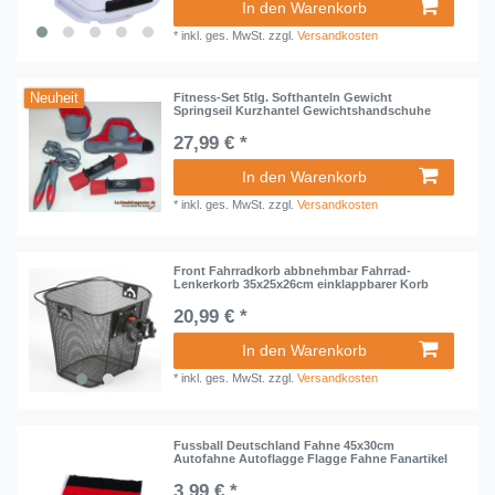
In den Warenkorb
*
inkl. ges. MwSt.
zzgl.
Versandkosten
Neuheit
Fitness-Set 5tlg. Softhanteln Gewicht
Springseil Kurzhantel Gewichtshandschuhe
27,99 € *
In den Warenkorb
*
inkl. ges. MwSt.
zzgl.
Versandkosten
Front Fahrradkorb abbnehmbar Fahrrad-
Lenkerkorb 35x25x26cm einklappbarer Korb
20,99 € *
In den Warenkorb
*
inkl. ges. MwSt.
zzgl.
Versandkosten
Fussball Deutschland Fahne 45x30cm
Autofahne Autoflagge Flagge Fahne Fanartikel
3,99 € *