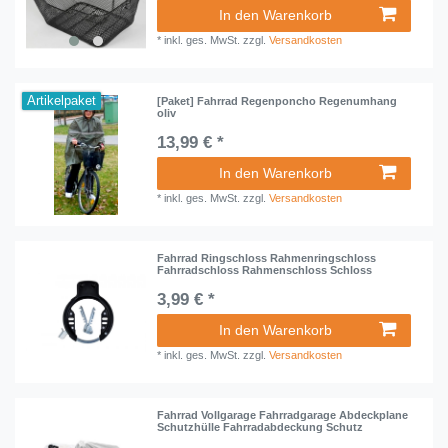
In den Warenkorb
*
inkl. ges. MwSt.
zzgl.
Versandkosten
Artikelpaket
[Paket] Fahrrad Regenponcho Regenumhang
oliv
13,99 € *
In den Warenkorb
*
inkl. ges. MwSt.
zzgl.
Versandkosten
Fahrrad Ringschloss Rahmenringschloss
Fahrradschloss Rahmenschloss Schloss
3,99 € *
In den Warenkorb
*
inkl. ges. MwSt.
zzgl.
Versandkosten
Fahrrad Vollgarage Fahrradgarage Abdeckplane
Schutzhülle Fahrradabdeckung Schutz