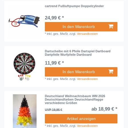
cartrend Fußluftpumpe Doppelzylinder
24,99 € *
In den Warenkorb
*
inkl. ges. MwSt.
zzgl.
Versandkosten
Dartscheibe mit 6 Pfeile Dartspiel Dartboard
Dartpfeile Wurfpfeile Dartboard
11,99 € *
In den Warenkorb
*
inkl. ges. MwSt.
zzgl.
Versandkosten
Deutschland Weihnachtsbaum WM 2026
Deutschlandfarben Deutschlandflagge
verschiedene Größen
ab 18,99 € *
UVP 19,95 €
Artikel anzeigen
*
inkl. ges. MwSt.
zzgl.
Versandkosten