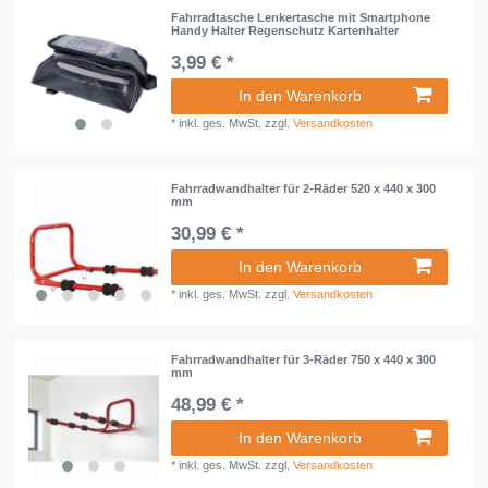
Fahrradtasche Lenkertasche mit Smartphone
Handy Halter Regenschutz Kartenhalter
3,99 € *
In den Warenkorb
*
inkl. ges. MwSt.
zzgl.
Versandkosten
Fahrradwandhalter für 2-Räder 520 x 440 x 300
mm
30,99 € *
In den Warenkorb
*
inkl. ges. MwSt.
zzgl.
Versandkosten
Fahrradwandhalter für 3-Räder 750 x 440 x 300
mm
48,99 € *
In den Warenkorb
*
inkl. ges. MwSt.
zzgl.
Versandkosten