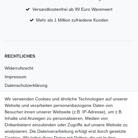
Versandkostenfrei ab 99 Euro Warenwert
Mehr als 1 Million zufriedene Kunden
RECHTLICHES
Widerrufsrecht
Impressum
Datenschutzerklärung
AGB
Wir verwenden Cookies und ähnliche Technologien auf unserer
Versandkosten
Website und verarbeiten personenbezogene Daten von
Barrierefreiheit
Besucher:innen unserer Webseite (z.B. IP-Adresse), um z.B.
Inhalte und Anzeigen zu personalisieren, Medien von
Anleitungen
Drittanbietern einzubinden oder Zugriffe auf unsere Website zu
analysieren. Die Datenverarbeitung erfolgt erst durch gesetzte
Vertrag widerrufen
Cookies. Wir teilen diese Daten mit Dritten, die wir in den