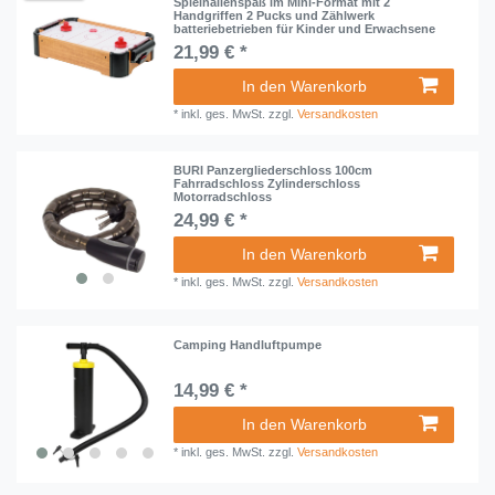
Spielhallenspaß im Mini-Format mit 2
Handgriffen 2 Pucks und Zählwerk
batteriebetrieben für Kinder und Erwachsene
21,99 € *
In den Warenkorb
*
inkl. ges. MwSt.
zzgl.
Versandkosten
BURI Panzergliederschloss 100cm
Fahrradschloss Zylinderschloss
Motorradschloss
24,99 € *
In den Warenkorb
*
inkl. ges. MwSt.
zzgl.
Versandkosten
Camping Handluftpumpe
14,99 € *
In den Warenkorb
*
inkl. ges. MwSt.
zzgl.
Versandkosten