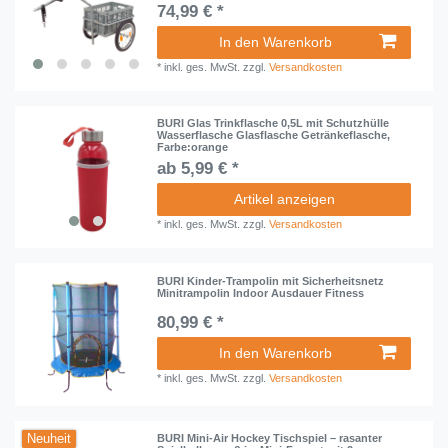
74,99 € *
In den Warenkorb
*
inkl. ges. MwSt.
zzgl.
Versandkosten
BURI Glas Trinkflasche 0,5L mit Schutzhülle
Wasserflasche Glasflasche Getränkeflasche,
Farbe:orange
ab 5,99 € *
Artikel anzeigen
*
inkl. ges. MwSt.
zzgl.
Versandkosten
BURI Kinder-Trampolin mit Sicherheitsnetz
Minitrampolin Indoor Ausdauer Fitness
80,99 € *
In den Warenkorb
*
inkl. ges. MwSt.
zzgl.
Versandkosten
Neuheit
BURI Mini-Air Hockey Tischspiel – rasanter