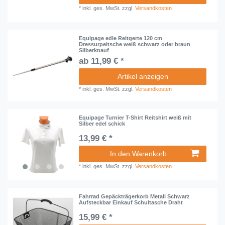
*
inkl. ges. MwSt.
zzgl.
Versandkosten
Equipage edle Reitgerte 120 cm
Dressurpeitsche weiß schwarz oder braun
Silberknauf
ab 11,99 € *
Artikel anzeigen
*
inkl. ges. MwSt.
zzgl.
Versandkosten
Equipage Turnier T-Shirt Reitshirt weiß mit
Silber edel schick
13,99 € *
In den Warenkorb
*
inkl. ges. MwSt.
zzgl.
Versandkosten
Fahrrad Gepäckträgerkorb Metall Schwarz
Aufsteckbar Einkauf Schultasche Draht
15,99 € *