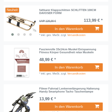
Neuheit
faltbarer Klappschlitten SCHLITTEN 100CM
DAVOSER FORM
113,99 € *
UVP 120,00 €
In den Warenkorb
*
inkl. ges. MwSt.
zzgl.
Versandkosten
Faszienrolle 33x14cm Muskel Entspannung
Fitness Körper Gesundheit relax Muskeln
48,99 € *
In den Warenkorb
*
inkl. ges. MwSt.
zzgl.
Versandkosten
Filmer Fahrrad Lenkerverlängerung Halterung
Handy Smartphone Tacho Taschenlampe
13,99 € *
In den Warenkorb