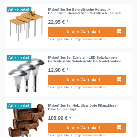
Artikelpaket
[Paket] 3er Set Beistelltische Holzoptik
Couchtisch Dreisatztisch Metalltisch Teetisch
22,95 € *
In den Warenkorb
*
inkl. ges. MwSt.
zzgl.
Versandkosten
Artikelpaket
[Paket] 3er-Set Edelstahl-LED-Solarlampen
Gartenleuchte Solarleuchte Gartendekoration
12,90 € *
In den Warenkorb
*
inkl. ges. MwSt.
zzgl.
Versandkosten
Artikelpaket
[Paket] 3er-Set Holz Übertöpfe Pflanzfässer
Deko Blumentopf
108,99 € *
In den Warenkorb
*
inkl. ges. MwSt.
zzgl.
Versandkosten