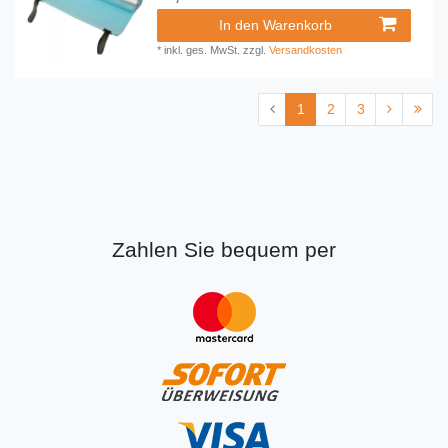
In den Warenkorb
*
inkl. ges. MwSt.
zzgl.
Versandkosten
1
2
3
Zahlen Sie bequem per