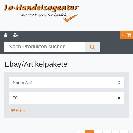
0
Ebay/Artikelpakete
Filter