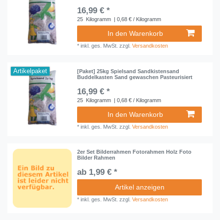
16,99 € *
25
Kilogramm
| 0,68 € / Kilogramm
In den Warenkorb
*
inkl. ges. MwSt.
zzgl.
Versandkosten
Artikelpaket
[Paket] 25kg Spielsand Sandkistensand
Buddelkasten Sand gewaschen Pasteurisiert
16,99 € *
25
Kilogramm
| 0,68 € / Kilogramm
In den Warenkorb
*
inkl. ges. MwSt.
zzgl.
Versandkosten
2er Set Bilderrahmen Fotorahmen Holz Foto
Bilder Rahmen
ab 1,99 € *
Artikel anzeigen
*
inkl. ges. MwSt.
zzgl.
Versandkosten