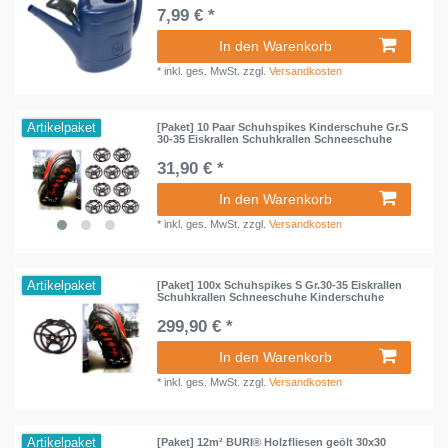
7,99 € *
In den Warenkorb
*
inkl. ges. MwSt.
zzgl.
Versandkosten
Artikelpaket
[Paket] 10 Paar Schuhspikes Kinderschuhe Gr.S
30-35 Eiskrallen Schuhkrallen Schneeschuhe
31,90 € *
In den Warenkorb
*
inkl. ges. MwSt.
zzgl.
Versandkosten
Artikelpaket
[Paket] 100x Schuhspikes S Gr.30-35 Eiskrallen
Schuhkrallen Schneeschuhe Kinderschuhe
299,90 € *
In den Warenkorb
*
inkl. ges. MwSt.
zzgl.
Versandkosten
Artikelpaket
[Paket] 12m² BURI® Holzfliesen geölt 30x30