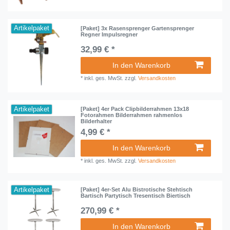
Artikelpaket
[Paket] 3x Rasensprenger Gartensprenger
Regner Impulsregner
32,99 € *
In den Warenkorb
*
inkl. ges. MwSt.
zzgl.
Versandkosten
Artikelpaket
[Paket] 4er Pack Clipbilderrahmen 13x18
Fotorahmen Bilderrahmen rahmenlos
Bilderhalter
4,99 € *
In den Warenkorb
*
inkl. ges. MwSt.
zzgl.
Versandkosten
Artikelpaket
[Paket] 4er-Set Alu Bistrotische Stehtisch
Bartisch Partytisch Tresentisch Biertisch
270,99 € *
In den Warenkorb