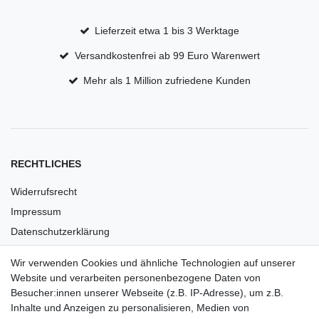
Lieferzeit etwa 1 bis 3 Werktage
Versandkostenfrei ab 99 Euro Warenwert
Mehr als 1 Million zufriedene Kunden
RECHTLICHES
Widerrufsrecht
Impressum
Datenschutzerklärung
AGB
Wir verwenden Cookies und ähnliche Technologien auf unserer
Versandkosten
Website und verarbeiten personenbezogene Daten von
Barrierefreiheit
Besucher:innen unserer Webseite (z.B. IP-Adresse), um z.B.
Inhalte und Anzeigen zu personalisieren, Medien von
Anleitungen