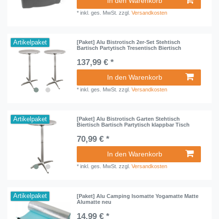
In den Warenkorb
*
inkl. ges. MwSt.
zzgl.
Versandkosten
Artikelpaket
[Paket] Alu Bistrotisch 2er-Set Stehtisch
Bartisch Partytisch Tresentisch Biertisch
137,99 € *
In den Warenkorb
*
inkl. ges. MwSt.
zzgl.
Versandkosten
Artikelpaket
[Paket] Alu Bistrotisch Garten Stehtisch
Biertisch Bartisch Partytisch klappbar Tisch
70,99 € *
In den Warenkorb
*
inkl. ges. MwSt.
zzgl.
Versandkosten
Artikelpaket
[Paket] Alu Camping Isomatte Yogamatte Matte
Alumatte neu
14,99 € *