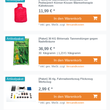
Artikelpaket
Pediwarm® Körner-Kissen Wärmetherapie
Kältekissen
11,99 € *
In den Warenkorb
*
inkl. ges. MwSt.
zzgl.
Versandkosten
Artikelpaket
[Paket] 30 KG Bittersalz Tannendünger gegen
Nadelbräune
36,99 € *
30
Kilogramm
| 1,23 € / Kilogramm
In den Warenkorb
*
inkl. ges. MwSt.
zzgl.
Versandkosten
Artikelpaket
[Paket] 35 tlg. Fahrradwerkzeug Flickzeug
Werkzeug
2,99 € *
In den Warenkorb
*
inkl. ges. MwSt.
zzgl.
Versandkosten