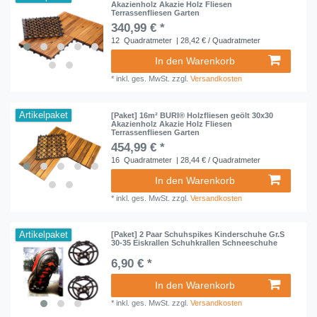
Akazienholz Akazie Holz Fliesen
Terrassenfliesen Garten
340,99 € *
12
Quadratmeter
| 28,42 € / Quadratmeter
In den Warenkorb
*
inkl. ges. MwSt.
zzgl.
Versandkosten
Artikelpaket
[Paket] 16m² BURI® Holzfliesen geölt 30x30
Akazienholz Akazie Holz Fliesen
Terrassenfliesen Garten
454,99 € *
16
Quadratmeter
| 28,44 € / Quadratmeter
In den Warenkorb
*
inkl. ges. MwSt.
zzgl.
Versandkosten
Artikelpaket
[Paket] 2 Paar Schuhspikes Kinderschuhe Gr.S
30-35 Eiskrallen Schuhkrallen Schneeschuhe
6,90 € *
In den Warenkorb
*
inkl. ges. MwSt.
zzgl.
Versandkosten