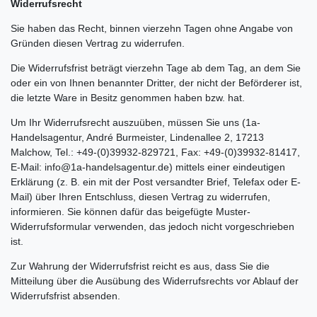
Widerrufsrecht
Sie haben das Recht, binnen vierzehn Tagen ohne Angabe von
Gründen diesen Vertrag zu widerrufen.
Die Widerrufsfrist beträgt vierzehn Tage ab dem Tag, an dem Sie
oder ein von Ihnen benannter Dritter, der nicht der Beförderer ist,
die letzte Ware in Besitz genommen haben bzw. hat.
Um Ihr Widerrufsrecht auszuüben, müssen Sie uns (1a-
Handelsagentur, André Burmeister, Lindenallee 2, 17213
Malchow, Tel.: +49-(0)39932-829721, Fax: +49-(0)39932-81417,
E-Mail: info@1a-handelsagentur.de) mittels einer eindeutigen
Erklärung (z. B. ein mit der Post versandter Brief, Telefax oder E-
Mail) über Ihren Entschluss, diesen Vertrag zu widerrufen,
informieren. Sie können dafür das beigefügte Muster-
Widerrufsformular verwenden, das jedoch nicht vorgeschrieben
ist.
Zur Wahrung der Widerrufsfrist reicht es aus, dass Sie die
Mitteilung über die Ausübung des Widerrufsrechts vor Ablauf der
Widerrufsfrist absenden.