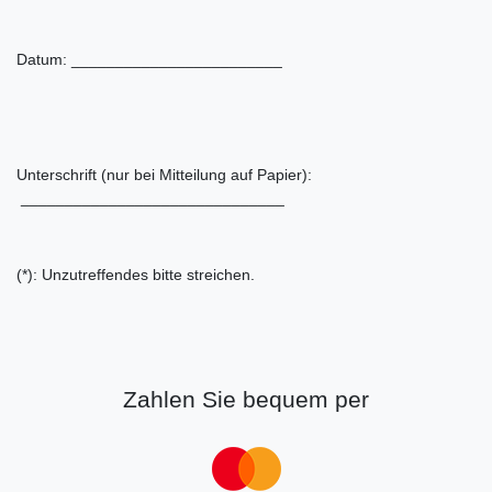
Datum: ________________________
Unterschrift (nur bei Mitteilung auf Papier):
______________________________
(*): Unzutreffendes bitte streichen.
Zahlen Sie bequem per