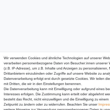
Wir verwenden Cookies und ähnliche Technologien auf unserer Web
verarbeiten personenbezogene Daten von Besucher:innen unserer 
(z.B. IP-Adresse), um z.B. Inhalte und Anzeigen zu personalisieren,
Drittanbietern einzubinden oder Zugriffe auf unsere Website zu anal
Datenverarbeitung erfolgt erst durch gesetzte Cookies. Wir teilen di
mit Dritten, die wir in den Einstellungen benennen.
Die Datenverarbeitung kann mit Einwilligung oder aufgrund eines be
Interesses erfolgen. Die Zustimmung kann erteilt oder abgelehnt we
besteht das Recht, nicht einzuwilligen und die Einwilligung zu einem
Zeitpunkt zu ändern oder zu widerrufen. Beachten Sie unser
Impre
weitere Hinweise zur Verwendung personenbezogener Daten in uns