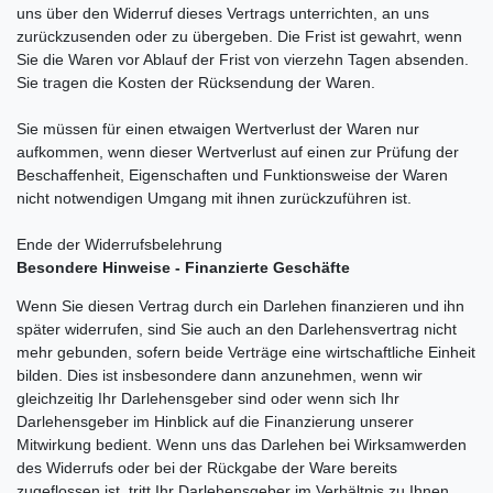
uns über den Widerruf dieses Vertrags unterrichten, an uns
zurückzusenden oder zu übergeben. Die Frist ist gewahrt, wenn
Sie die Waren vor Ablauf der Frist von vierzehn Tagen absenden.
Sie tragen die Kosten der Rücksendung der Waren.
Sie müssen für einen etwaigen Wertverlust der Waren nur
aufkommen, wenn dieser Wertverlust auf einen zur Prüfung der
Beschaffenheit, Eigenschaften und Funktionsweise der Waren
nicht notwendigen Umgang mit ihnen zurückzuführen ist.
Ende der Widerrufsbelehrung
Besondere Hinweise - Finanzierte Geschäfte
Wenn Sie diesen Vertrag durch ein Darlehen finanzieren und ihn
später widerrufen, sind Sie auch an den Darlehensvertrag nicht
mehr gebunden, sofern beide Verträge eine wirtschaftliche Einheit
bilden. Dies ist insbesondere dann anzunehmen, wenn wir
gleichzeitig Ihr Darlehensgeber sind oder wenn sich Ihr
Darlehensgeber im Hinblick auf die Finanzierung unserer
Mitwirkung bedient. Wenn uns das Darlehen bei Wirksamwerden
des Widerrufs oder bei der Rückgabe der Ware bereits
zugeflossen ist, tritt Ihr Darlehensgeber im Verhältnis zu Ihnen