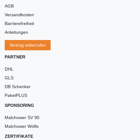
AGB
Versandkosten
Barrierefreiheit
Anleitungen
Vertrag widerrufen
PARTNER
DHL
GLS
DB Schenker
PaketPLUS
SPONSORING
Malchower SV 90
Malchower Wölfe
ZERTIFIKATE