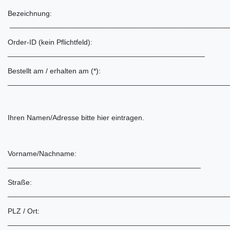
Bezeichnung:
_____________________________________________________
Order-ID (kein Pflichtfeld):
________________________________________________
Bestellt am / erhalten am (*):
______________________________________________________
Ihren Namen/Adresse bitte hier eintragen.
Vorname/Nachname:
_______________________________________________
Straße:
______________________________________________________
PLZ / Ort:
______________________________________________________