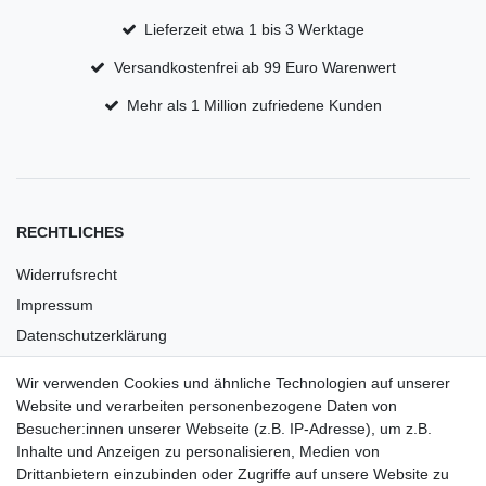
Lieferzeit etwa 1 bis 3 Werktage
Versandkostenfrei ab 99 Euro Warenwert
Mehr als 1 Million zufriedene Kunden
RECHTLICHES
Widerrufsrecht
Impressum
Datenschutzerklärung
AGB
Wir verwenden Cookies und ähnliche Technologien auf unserer
Versandkosten
Website und verarbeiten personenbezogene Daten von
Barrierefreiheit
Besucher:innen unserer Webseite (z.B. IP-Adresse), um z.B.
Inhalte und Anzeigen zu personalisieren, Medien von
Anleitungen
Drittanbietern einzubinden oder Zugriffe auf unsere Website zu