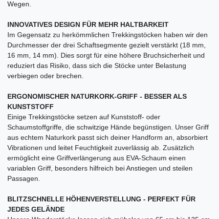
Wegen.
INNOVATIVES DESIGN FÜR MEHR HALTBARKEIT
Im Gegensatz zu herkömmlichen Trekkingstöcken haben wir den
Durchmesser der drei Schaftsegmente gezielt verstärkt (18 mm,
16 mm, 14 mm). Dies sorgt für eine höhere Bruchsicherheit und
reduziert das Risiko, dass sich die Stöcke unter Belastung
verbiegen oder brechen.
ERGONOMISCHER NATURKORK-GRIFF - BESSER ALS
KUNSTSTOFF
Einige Trekkingstöcke setzen auf Kunststoff- oder
Schaumstoffgriffe, die schwitzige Hände begünstigen. Unser Griff
aus echtem Naturkork passt sich deiner Handform an, absorbiert
Vibrationen und leitet Feuchtigkeit zuverlässig ab. Zusätzlich
ermöglicht eine Griffverlängerung aus EVA-Schaum einen
variablen Griff, besonders hilfreich bei Anstiegen und steilen
Passagen.
BLITZSCHNELLE HÖHENVERSTELLUNG - PERFEKT FÜR
JEDES GELÄNDE