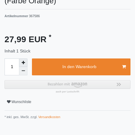
(Farbe Orange)
Artikelnummer
367586
*
27,99 EUR
Inhalt
1
Stück
In den Warenkorb
Wunschliste
* inkl. ges. MwSt. zzgl.
Versandkosten