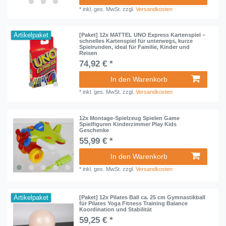
*
inkl. ges. MwSt.
zzgl.
Versandkosten
Artikelpaket
[Paket] 12x MATTEL UNO Express Kartenspiel –
schnelles Kartenspiel für unterwegs, kurze
Spielrunden, ideal für Familie, Kinder und
Reisen
74,92 € *
In den Warenkorb
*
inkl. ges. MwSt.
zzgl.
Versandkosten
12x Montage-Spielzeug Spielen Game
Spielfiguren Kinderzimmer Play Kids
Geschenke
55,99 € *
In den Warenkorb
*
inkl. ges. MwSt.
zzgl.
Versandkosten
Artikelpaket
[Paket] 12x Pilates Ball ca. 25 cm Gymnastikball
für Pilates Yoga Fitness Training Balance
Koordination und Stabilität
59,25 € *