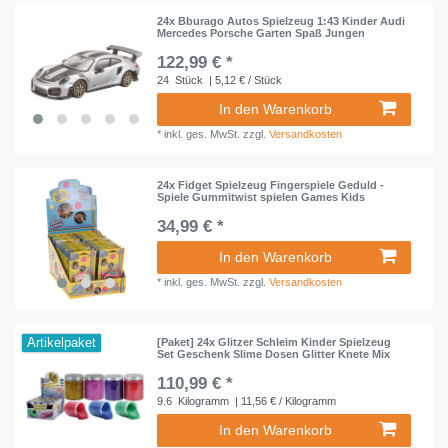
24x Bburago Autos Spielzeug 1:43 Kinder Audi
Mercedes Porsche Garten Spaß Jungen
122,99 € *
24
Stück
| 5,12 € / Stück
In den Warenkorb
*
inkl. ges. MwSt.
zzgl.
Versandkosten
24x Fidget Spielzeug Fingerspiele Geduld -
Spiele Gummitwist spielen Games Kids
34,99 € *
In den Warenkorb
*
inkl. ges. MwSt.
zzgl.
Versandkosten
Artikelpaket
[Paket] 24x Glitzer Schleim Kinder Spielzeug
Set Geschenk Slime Dosen Glitter Knete Mix
110,99 € *
9.6
Kilogramm
| 11,56 € / Kilogramm
In den Warenkorb