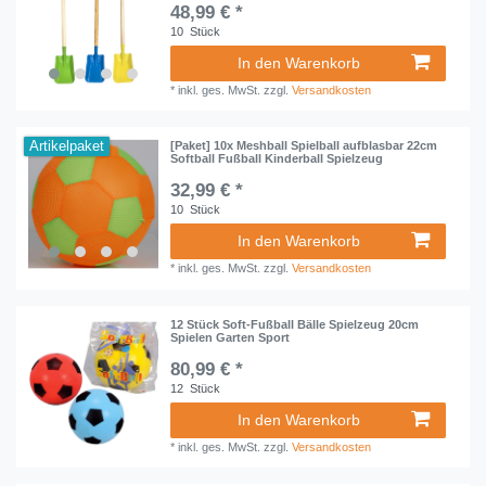
48,99 € *
10
Stück
In den Warenkorb
*
inkl. ges. MwSt.
zzgl.
Versandkosten
Artikelpaket
[Paket] 10x Meshball Spielball aufblasbar 22cm
Softball Fußball Kinderball Spielzeug
32,99 € *
10
Stück
In den Warenkorb
*
inkl. ges. MwSt.
zzgl.
Versandkosten
12 Stück Soft-Fußball Bälle Spielzeug 20cm
Spielen Garten Sport
80,99 € *
12
Stück
In den Warenkorb
*
inkl. ges. MwSt.
zzgl.
Versandkosten