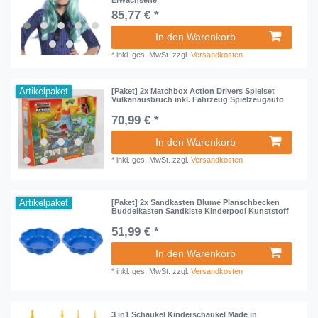
85,77 € *
In den Warenkorb
*
inkl. ges. MwSt.
zzgl.
Versandkosten
Artikelpaket
[Paket] 2x Matchbox Action Drivers Spielset
Vulkanausbruch inkl. Fahrzeug Spielzeugauto
70,99 € *
In den Warenkorb
*
inkl. ges. MwSt.
zzgl.
Versandkosten
Artikelpaket
[Paket] 2x Sandkasten Blume Planschbecken
Buddelkasten Sandkiste Kinderpool Kunststoff
51,99 € *
In den Warenkorb
*
inkl. ges. MwSt.
zzgl.
Versandkosten
3 in1 Schaukel Kinderschaukel Made in