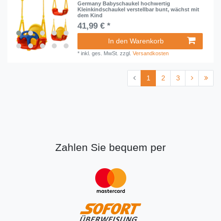
Germany Babyschaukel hochwertig
Kleinkindschaukel verstellbar bunt, wächst mit
dem Kind
41,99 € *
In den Warenkorb
*
inkl. ges. MwSt.
zzgl.
Versandkosten
1
2
3
Zahlen Sie bequem per