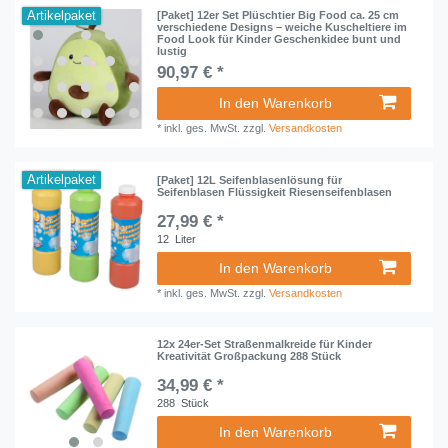
Artikelpaket
[Paket] 12er Set Plüschtier Big Food ca. 25 cm
verschiedene Designs – weiche Kuscheltiere im
Food Look für Kinder Geschenkidee bunt und
lustig
90,97 € *
In den Warenkorb
*
inkl. ges. MwSt.
zzgl.
Versandkosten
Artikelpaket
[Paket] 12L Seifenblasenlösung für
Seifenblasen Flüssigkeit Riesenseifenblasen
27,99 € *
12
Liter
In den Warenkorb
*
inkl. ges. MwSt.
zzgl.
Versandkosten
12x 24er-Set Straßenmalkreide für Kinder
Kreativität Großpackung 288 Stück
34,99 € *
288
Stück
In den Warenkorb