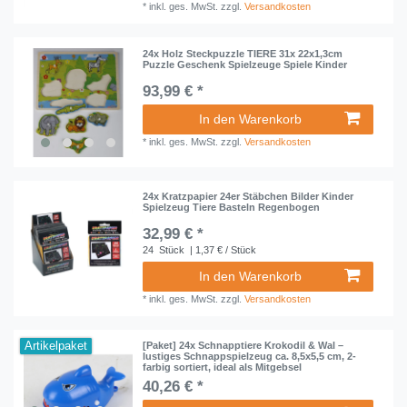
*
inkl. ges. MwSt.
zzgl.
Versandkosten
24x Holz Steckpuzzle TIERE 31x 22x1,3cm
Puzzle Geschenk Spielzeuge Spiele Kinder
93,99 € *
In den Warenkorb
*
inkl. ges. MwSt.
zzgl.
Versandkosten
24x Kratzpapier 24er Stäbchen Bilder Kinder
Spielzeug Tiere Basteln Regenbogen
32,99 € *
24
Stück
| 1,37 € / Stück
In den Warenkorb
*
inkl. ges. MwSt.
zzgl.
Versandkosten
Artikelpaket
[Paket] 24x Schnapptiere Krokodil & Wal –
lustiges Schnappspielzeug ca. 8,5x5,5 cm, 2-
farbig sortiert, ideal als Mitgebsel
40,26 € *