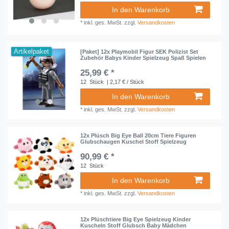
In den Warenkorb
*
inkl. ges. MwSt.
zzgl.
Versandkosten
Artikelpaket
[Paket] 12x Playmobil Figur SEK Polizist Set
Zubehör Babys Kinder Spielzeug Spaß Spielen
25,99 € *
12
Stück
| 2,17 € / Stück
In den Warenkorb
*
inkl. ges. MwSt.
zzgl.
Versandkosten
12x Plüsch Big Eye Ball 20cm Tiere Figuren
Glubschaugen Kuschel Stoff Spielzeug
90,99 € *
12
Stück
In den Warenkorb
*
inkl. ges. MwSt.
zzgl.
Versandkosten
12x Plüschtiere Big Eye Spielzeug Kinder
Kuscheln Stoff Glubsch Baby Mädchen