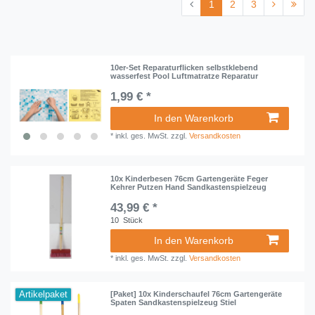
1
2
3
10er-Set Reparaturflicken selbstklebend
wasserfest Pool Luftmatratze Reparatur
1,99 € *
In den Warenkorb
*
inkl. ges. MwSt.
zzgl.
Versandkosten
10x Kinderbesen 76cm Gartengeräte Feger
Kehrer Putzen Hand Sandkastenspielzeug
43,99 € *
10
Stück
In den Warenkorb
*
inkl. ges. MwSt.
zzgl.
Versandkosten
Artikelpaket
[Paket] 10x Kinderschaufel 76cm Gartengeräte
Spaten Sandkastenspielzeug Stiel