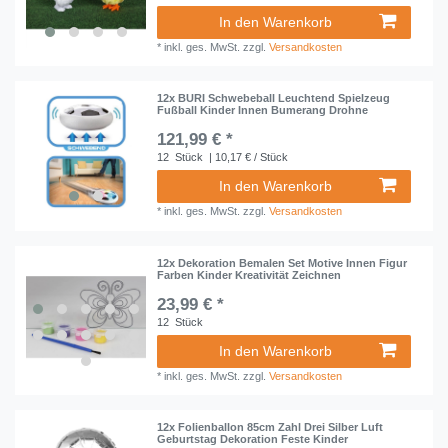
In den Warenkorb
*
inkl. ges. MwSt.
zzgl.
Versandkosten
12x BURI Schwebeball Leuchtend Spielzeug
Fußball Kinder Innen Bumerang Drohne
121,99 € *
12
Stück
| 10,17 € / Stück
In den Warenkorb
*
inkl. ges. MwSt.
zzgl.
Versandkosten
12x Dekoration Bemalen Set Motive Innen Figur
Farben Kinder Kreativität Zeichnen
23,99 € *
12
Stück
In den Warenkorb
*
inkl. ges. MwSt.
zzgl.
Versandkosten
12x Folienballon 85cm Zahl Drei Silber Luft
Geburtstag Dekoration Feste Kinder