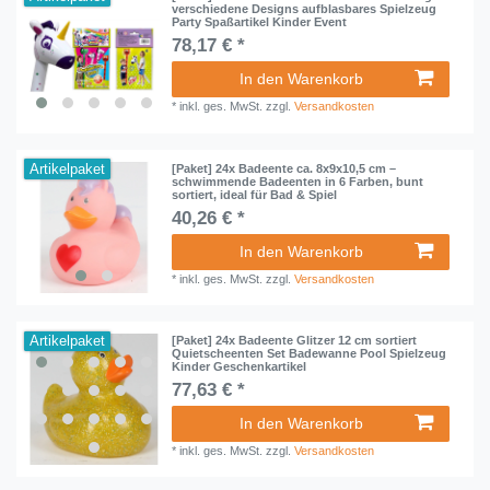
verschiedene Designs aufblasbares Spielzeug
Party Spaßartikel Kinder Event
78,17 € *
In den Warenkorb
*
inkl. ges. MwSt.
zzgl.
Versandkosten
Artikelpaket
[Paket] 24x Badeente ca. 8x9x10,5 cm –
schwimmende Badeenten in 6 Farben, bunt
sortiert, ideal für Bad & Spiel
40,26 € *
In den Warenkorb
*
inkl. ges. MwSt.
zzgl.
Versandkosten
Artikelpaket
[Paket] 24x Badeente Glitzer 12 cm sortiert
Quietscheenten Set Badewanne Pool Spielzeug
Kinder Geschenkartikel
77,63 € *
In den Warenkorb
*
inkl. ges. MwSt.
zzgl.
Versandkosten