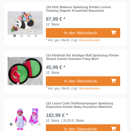
12x Holz Balance Spielzeug Kinder Lernen
Training Stapeln Kreativität Bausteine
67,99 € *
12
Stück
In den Warenkorb
*
inkl. ges. MwSt.
zzgl.
Versandkosten
12x Klettball Set Schläger Ball Spielzeug Kinder
Strand Garten Draußen Fang Wurf
45,99 € *
12
Stück
In den Warenkorb
*
inkl. ges. MwSt.
zzgl.
Versandkosten
12x Laura Cutie Softkörperpuppe Spielzeug
Klamotten Kinder Baby Anziehen Mädchen
182,99 € *
12
Stück
| 15,25 € / Stück
In den Warenkorb