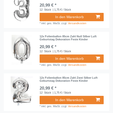
20,99 € *
12
Stück
| 1,75 € / Stück
In den Warenkorb
*
inkl. ges. MwSt.
zzgl.
Versandkosten
12x Folienballon 85cm Zahl Null Silber Luft
Geburtstag Dekoration Feste Kinder
20,99 € *
12
Stück
| 1,75 € / Stück
In den Warenkorb
*
inkl. ges. MwSt.
zzgl.
Versandkosten
12x Folienballon 85cm Zahl Zwei Silber Luft
Geburtstag Dekoration Feste Kinder
20,99 € *
12
Stück
| 1,75 € / Stück
In den Warenkorb
*
inkl. ges. MwSt.
zzgl.
Versandkosten