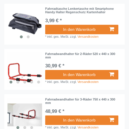
Fahrradtasche Lenkertasche mit Smartphone
Handy Halter Regenschutz Kartenhalter
3,99 € *
In den Warenkorb
*
inkl. ges. MwSt.
zzgl.
Versandkosten
Fahrradwandhalter für 2-Räder 520 x 440 x 300
mm
30,99 € *
In den Warenkorb
*
inkl. ges. MwSt.
zzgl.
Versandkosten
Fahrradwandhalter für 3-Räder 750 x 440 x 300
mm
48,99 € *
In den Warenkorb
*
inkl. ges. MwSt.
zzgl.
Versandkosten