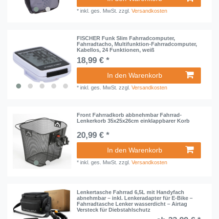
*
inkl. ges. MwSt.
zzgl.
Versandkosten
FISCHER Funk Slim Fahrradcomputer,
Fahrradtacho, Multifunktion-Fahrradcomputer,
Kabellos, 24 Funktionen, weiß
18,99 € *
In den Warenkorb
*
inkl. ges. MwSt.
zzgl.
Versandkosten
Front Fahrradkorb abbnehmbar Fahrrad-
Lenkerkorb 35x25x26cm einklappbarer Korb
20,99 € *
In den Warenkorb
*
inkl. ges. MwSt.
zzgl.
Versandkosten
Lenkertasche Fahrrad 6,5L mit Handyfach
abnehmbar – inkl. Lenkeradapter für E-Bike –
Fahrradtasche Lenker wasserdicht – Airtag
Versteck für Diebstahlschutz