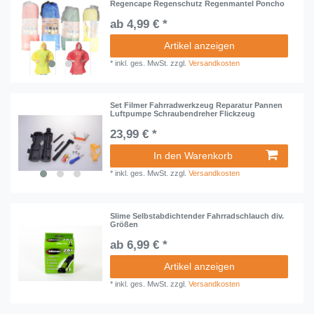
Regencape Regenschutz Regenmantel Poncho
ab 4,99 € *
Artikel anzeigen
*
inkl. ges. MwSt.
zzgl.
Versandkosten
Set Filmer Fahrradwerkzeug Reparatur Pannen
Luftpumpe Schraubendreher Flickzeug
23,99 € *
In den Warenkorb
*
inkl. ges. MwSt.
zzgl.
Versandkosten
Slime Selbstabdichtender Fahrradschlauch div.
Größen
ab 6,99 € *
Artikel anzeigen
*
inkl. ges. MwSt.
zzgl.
Versandkosten