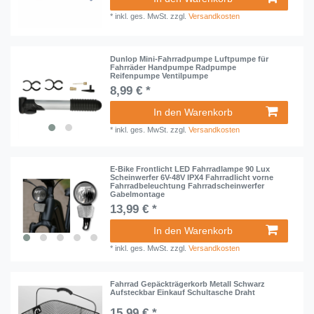
*
inkl. ges. MwSt.
zzgl.
Versandkosten
Dunlop Mini-Fahrradpumpe Luftpumpe für
Fahrräder Handpumpe Radpumpe
Reifenpumpe Ventilpumpe
8,99 € *
In den Warenkorb
*
inkl. ges. MwSt.
zzgl.
Versandkosten
E-Bike Frontlicht LED Fahrradlampe 90 Lux
Scheinwerfer 6V-48V IPX4 Fahrradlicht vorne
Fahrradbeleuchtung Fahrradscheinwerfer
Gabelmontage
13,99 € *
In den Warenkorb
*
inkl. ges. MwSt.
zzgl.
Versandkosten
Fahrrad Gepäckträgerkorb Metall Schwarz
Aufsteckbar Einkauf Schultasche Draht
15,99 € *