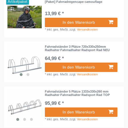
Artikelpaket
[Paket] Fahrradregencape camouflage
13,99 € *
In den Warenkorb
*
inkl. ges. MwSt.
zzgl.
Versandkosten
Fahrradständer 3 Plätze 720x330x250mm
Radhalter Fahrradhalter Radsport Rad NEU
64,99 € *
In den Warenkorb
*
inkl. ges. MwSt.
zzgl.
Versandkosten
Fahrradständer 5 Plätze 1333x330x260 mm
Radhalter Fahrradhalter Radsport Rad TOP
95,99 € *
In den Warenkorb
*
inkl. ges. MwSt.
zzgl.
Versandkosten