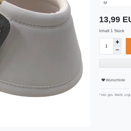
13,99 
Inhalt
1
Stück
Wunschliste
* inkl. ges. MwSt. zzgl.