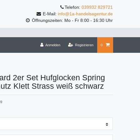
Telefon:
039932 829721
E-Mail:
info@1a-handelsagentur.de
Öffnungszeiten: Mo - Fr 8:00 - 16:30 Uhr
Anmelden
Registrieren
0
rd 2er Set Hufglocken Spring
utz Klett Strass weiß schwarz
39