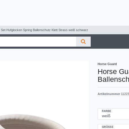
Set Hufglocken Spring Ballenschutz Klett Strass weiß schwarz
Horse Guard
Horse Gua
Ballensch
Artikelnummer
1122
FARBE
GRÖSSE