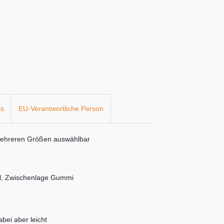
ls
EU-Verantwortliche Person
mehreren Größen auswählbar
al, Zwischenlage Gummi
bei aber leicht