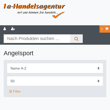
0
Angelsport
Filter