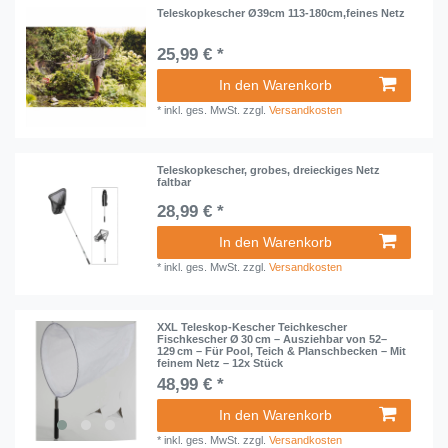
Teleskopkescher Ø39cm 113-180cm,feines Netz
25,99 € *
In den Warenkorb
*
inkl. ges. MwSt.
zzgl.
Versandkosten
Teleskopkescher, grobes, dreieckiges Netz
faltbar
28,99 € *
In den Warenkorb
*
inkl. ges. MwSt.
zzgl.
Versandkosten
XXL Teleskop-Kescher Teichkescher
Fischkescher Ø 30 cm – Ausziehbar von 52–
129 cm – Für Pool, Teich & Planschbecken – Mit
feinem Netz – 12x Stück
48,99 € *
In den Warenkorb
*
inkl. ges. MwSt.
zzgl.
Versandkosten