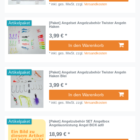
*
inkl. ges. MwSt.
zzgl.
Versandkosten
Artikelpaket
[Paket] Angelset Angelzubehör Twister Angeln
Haken
3,99 € *
In den Warenkorb
*
inkl. ges. MwSt.
zzgl.
Versandkosten
Artikelpaket
[Paket] Angelset Angelzubehör Twister Angeln
Haken Blei
3,99 € *
In den Warenkorb
*
inkl. ges. MwSt.
zzgl.
Versandkosten
Artikelpaket
[Paket] Angelzubehör SET Angelbox
Angelausrüstung Angel BOX ad0
18,99 € *