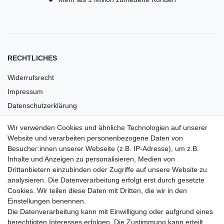
RECHTLICHES
Widerrufsrecht
Impressum
Datenschutzerklärung
AGB
Wir verwenden Cookies und ähnliche Technologien auf unserer
Versandkosten
Website und verarbeiten personenbezogene Daten von
Barrierefreiheit
Besucher:innen unserer Webseite (z.B. IP-Adresse), um z.B.
Inhalte und Anzeigen zu personalisieren, Medien von
Anleitungen
Drittanbietern einzubinden oder Zugriffe auf unsere Website zu
analysieren. Die Datenverarbeitung erfolgt erst durch gesetzte
Vertrag widerrufen
Cookies. Wir teilen diese Daten mit Dritten, die wir in den
Einstellungen benennen.
PARTNER
Die Datenverarbeitung kann mit Einwilligung oder aufgrund eines
DHL
berechtigten Interesses erfolgen. Die Zustimmung kann erteilt