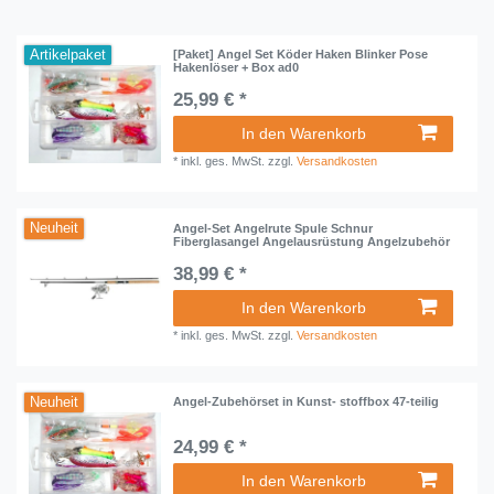
Artikelpaket
[Paket] Angel Set Köder Haken Blinker Pose
Hakenlöser + Box ad0
25,99 € *
In den Warenkorb
*
inkl. ges. MwSt.
zzgl.
Versandkosten
Neuheit
Angel-Set Angelrute Spule Schnur
Fiberglasangel Angelausrüstung Angelzubehör
38,99 € *
In den Warenkorb
*
inkl. ges. MwSt.
zzgl.
Versandkosten
Neuheit
Angel-Zubehörset in Kunst- stoffbox 47-teilig
24,99 € *
In den Warenkorb