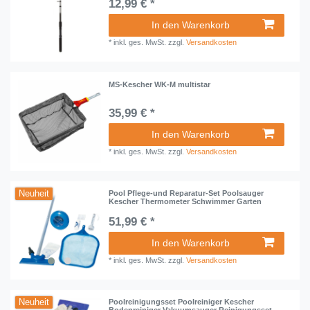
12,99 € *
In den Warenkorb
*
inkl. ges. MwSt.
zzgl.
Versandkosten
MS-Kescher WK-M multistar
35,99 € *
In den Warenkorb
*
inkl. ges. MwSt.
zzgl.
Versandkosten
Neuheit
Pool Pflege-und Reparatur-Set Poolsauger
Kescher Thermometer Schwimmer Garten
51,99 € *
In den Warenkorb
*
inkl. ges. MwSt.
zzgl.
Versandkosten
Neuheit
Poolreinigungsset Poolreiniger Kescher