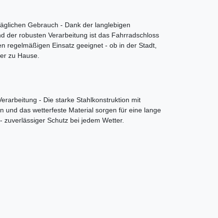
 täglichen Gebrauch - Dank der langlebigen
nd der robusten Verarbeitung ist das Fahrradschloss
en regelmäßigen Einsatz geeignet - ob in der Stadt,
er zu Hause.
erarbeitung - Die starke Stahlkonstruktion mit
n und das wetterfeste Material sorgen für eine lange
 zuverlässiger Schutz bei jedem Wetter.