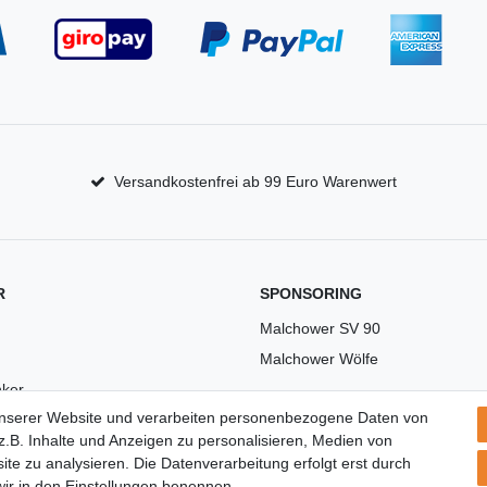
Versandkostenfrei ab 99 Euro Warenwert
R
SPONSORING
Malchower SV 90
Malchower Wölfe
ker
unserer Website und verarbeiten personenbezogene Daten von
US
.B. Inhalte und Anzeigen zu personalisieren, Medien von
ite zu analysieren. Die Datenverarbeitung erfolgt erst durch
 wir in den Einstellungen benennen.