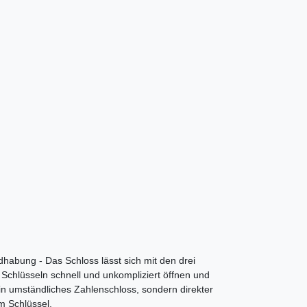
habung - Das Schloss lässt sich mit den drei
n Schlüsseln schnell und unkompliziert öffnen und
in umständliches Zahlenschloss, sondern direkter
em Schlüssel.