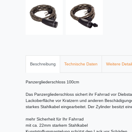
Beschreibung
Technische Daten
Weitere Detai
Panzergliederschloss 100cm
Das Panzergliederschloss sichert ihr Fahrrad vor Diebst
Lackoberfläche vor Kratzern und anderen Beschädigungen
starkes Stahlkabel eingearbeitet. Der Zylinder besitzt ei
mehr Sicherheit für Ihr Fahrrad
mit ca. 22mm starkem Stahlkabel
Kunststoffummantelung schützt den Lack vor Schäden