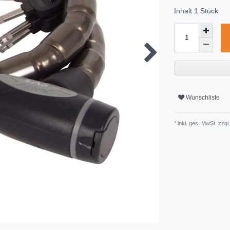
Inhalt
1
Stück
Wunschliste
* inkl. ges. MwSt. zzgl.