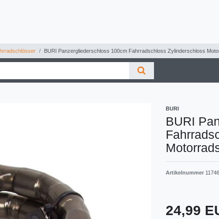
rradschlösser
BURI Panzergliederschloss 100cm Fahrradschloss Zylinderschloss Moto
BURI
BURI Pan
Fahrradsc
Motorrad
Artikelnummer
1174
24,99 