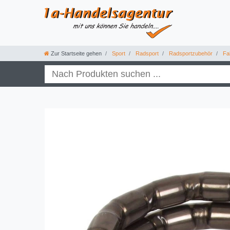
Zur Startseite gehen
Sport
Radsport
Radsportzubehör
Fah