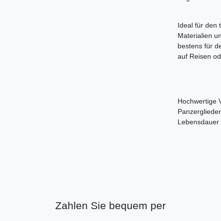
Ideal für den
Materialien u
bestens für d
auf Reisen od
Hochwertige V
Panzerglieder
Lebensdauer -
Zahlen Sie bequem per