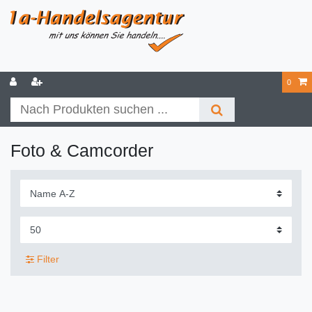
0
Foto & Camcorder
Filter