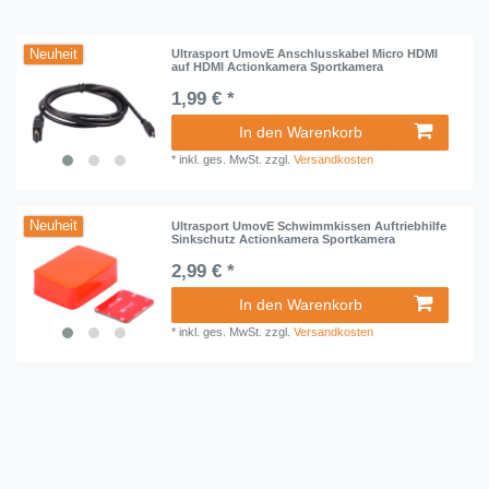
Neuheit
Ultrasport UmovE Anschlusskabel Micro HDMI
auf HDMI Actionkamera Sportkamera
1,99 € *
In den Warenkorb
*
inkl. ges. MwSt.
zzgl.
Versandkosten
Neuheit
Ultrasport UmovE Schwimmkissen Auftriebhilfe
Sinkschutz Actionkamera Sportkamera
2,99 € *
In den Warenkorb
*
inkl. ges. MwSt.
zzgl.
Versandkosten