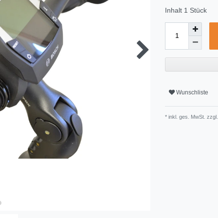
Inhalt
1
Stück
Wunschliste
* inkl. ges. MwSt. zzgl.