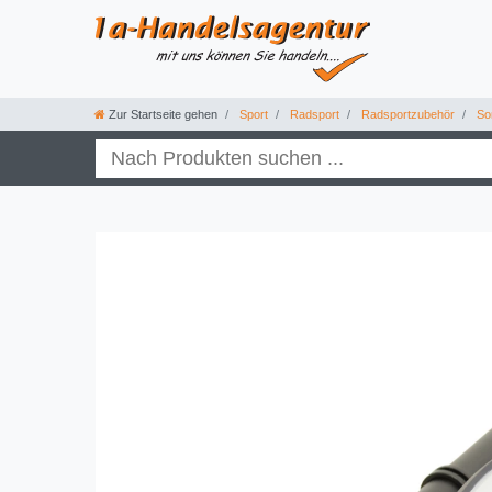
Zur Startseite gehen
Sport
Radsport
Radsportzubehör
Son