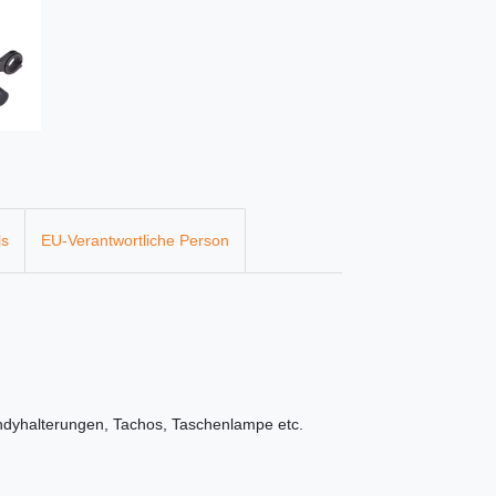
ls
EU-Verantwortliche Person
ndyhalterungen, Tachos, Taschenlampe etc.