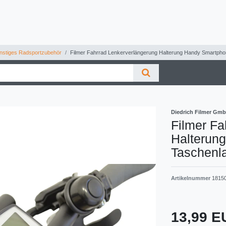
stiges Radsportzubehör
Filmer Fahrrad Lenkerverlängerung Halterung Handy Smartph
Diedrich Filmer Gm
Filmer Fa
Halterun
Taschenl
Artikelnummer
1815
13,99 