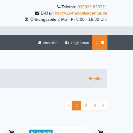
Telefon:
039932 829721
E-Mail:
info@1a-handelsagentur.de
Öffnungszeiten: Mo - Fr 8:00 - 16:30 Uhr
Anmelden
Registrieren
0
Filter
1
2
3
Artikelpaket