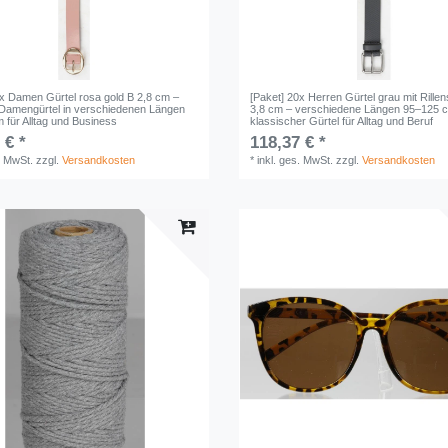
0x Damen Gürtel rosa gold B 2,8 cm –
[Paket] 20x Herren Gürtel grau mit Rillen
Damengürtel in verschiedenen Längen
3,8 cm – verschiedene Längen 95–125 
 für Alltag und Business
klassischer Gürtel für Alltag und Beruf
 € *
118,37 € *
. MwSt.
zzgl.
Versandkosten
*
inkl. ges. MwSt.
zzgl.
Versandkosten