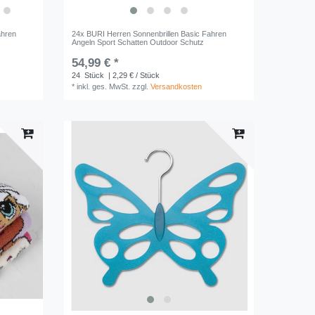
ahren
24x BURI Herren Sonnenbrillen Basic Fahren
Angeln Sport Schatten Outdoor Schutz
54,99 € *
24
Stück
| 2,29 € / Stück
*
inkl. ges. MwSt.
zzgl.
Versandkosten