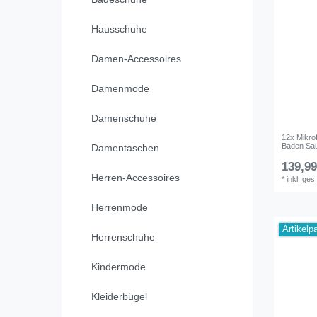
Hausschuhe
Damen-Accessoires
Damenmode
Damenschuhe
12x Mikro
Baden Sau
Damentaschen
139,99
Herren-Accessoires
*
inkl. ges
Herrenmode
Artikelp
Herrenschuhe
Kindermode
Kleiderbügel