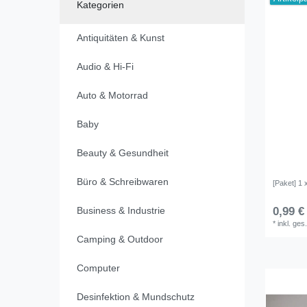
Kategorien
Antiquitäten & Kunst
Audio & Hi-Fi
Auto & Motorrad
Baby
Beauty & Gesundheit
Büro & Schreibwaren
[Paket] 1 
Business & Industrie
0,99 €
*
inkl. ges
Camping & Outdoor
Computer
Desinfektion & Mundschutz