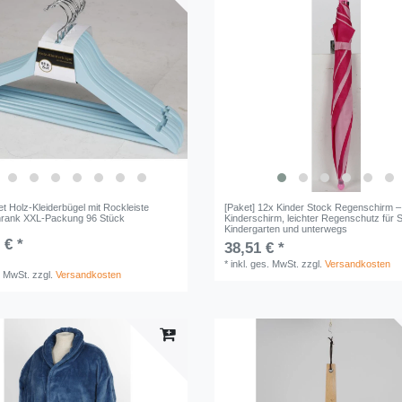
t Holz-Kleiderbügel mit Rockleiste
[Paket] 12x Kinder Stock Regenschirm – 
hrank XXL-Packung 96 Stück
Kinderschirm, leichter Regenschutz für 
Kindergarten und unterwegs
 € *
38,51 € *
*
inkl. ges. MwSt.
zzgl.
Versandkosten
. MwSt.
zzgl.
Versandkosten