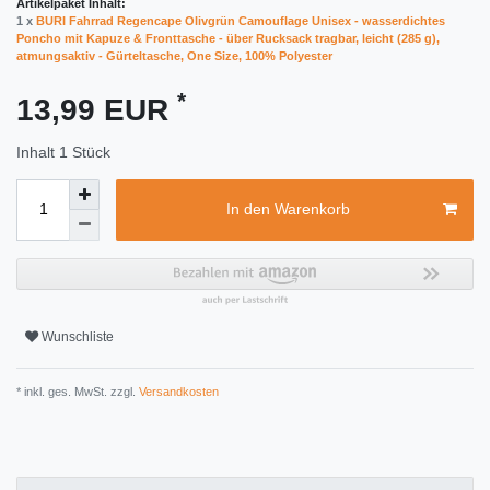
Artikelpaket Inhalt:
1 x
BURI Fahrrad Regencape Olivgrün Camouflage Unisex - wasserdichtes
Poncho mit Kapuze & Fronttasche - über Rucksack tragbar, leicht (285 g),
atmungsaktiv - Gürteltasche, One Size, 100% Polyester
*
13,99 EUR
Inhalt
1
Stück
In den Warenkorb
Wunschliste
* inkl. ges. MwSt. zzgl.
Versandkosten