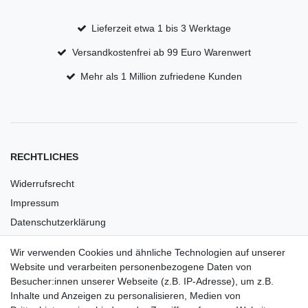
Lieferzeit etwa 1 bis 3 Werktage
Versandkostenfrei ab 99 Euro Warenwert
Mehr als 1 Million zufriedene Kunden
RECHTLICHES
Widerrufsrecht
Impressum
Datenschutzerklärung
AGB
Wir verwenden Cookies und ähnliche Technologien auf unserer
Versandkosten
Website und verarbeiten personenbezogene Daten von
Barrierefreiheit
Besucher:innen unserer Webseite (z.B. IP-Adresse), um z.B.
Inhalte und Anzeigen zu personalisieren, Medien von
Anleitungen