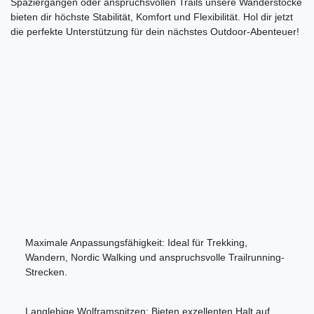
Spaziergängen oder anspruchsvollen Trails unsere Wanderstöcke
bieten dir höchste Stabilität, Komfort und Flexibilität. Hol dir jetzt
die perfekte Unterstützung für dein nächstes Outdoor-Abenteuer!
Maximale Anpassungsfähigkeit: Ideal für Trekking,
Wandern, Nordic Walking und anspruchsvolle Trailrunning-
Strecken.
Langlebige Wolframspitzen: Bieten exzellenten Halt auf