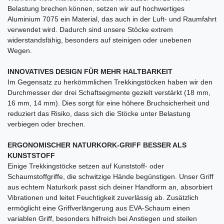
Belastung brechen können, setzen wir auf hochwertiges
Aluminium 7075 ein Material, das auch in der Luft- und Raumfahrt
verwendet wird. Dadurch sind unsere Stöcke extrem
widerstandsfähig, besonders auf steinigen oder unebenen
Wegen.
INNOVATIVES DESIGN FÜR MEHR HALTBARKEIT
Im Gegensatz zu herkömmlichen Trekkingstöcken haben wir den
Durchmesser der drei Schaftsegmente gezielt verstärkt (18 mm,
16 mm, 14 mm). Dies sorgt für eine höhere Bruchsicherheit und
reduziert das Risiko, dass sich die Stöcke unter Belastung
verbiegen oder brechen.
ERGONOMISCHER NATURKORK-GRIFF BESSER ALS
KUNSTSTOFF
Einige Trekkingstöcke setzen auf Kunststoff- oder
Schaumstoffgriffe, die schwitzige Hände begünstigen. Unser Griff
aus echtem Naturkork passt sich deiner Handform an, absorbiert
Vibrationen und leitet Feuchtigkeit zuverlässig ab. Zusätzlich
ermöglicht eine Griffverlängerung aus EVA-Schaum einen
variablen Griff, besonders hilfreich bei Anstiegen und steilen