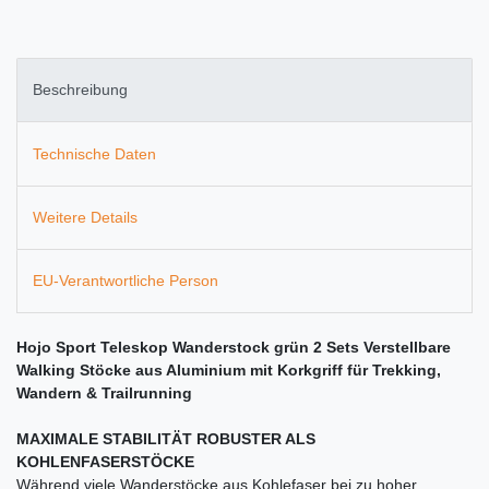
Beschreibung
Technische Daten
Weitere Details
EU-Verantwortliche Person
Hojo Sport Teleskop Wanderstock grün 2 Sets Verstellbare
Walking Stöcke aus Aluminium mit Korkgriff für Trekking,
Wandern & Trailrunning
MAXIMALE STABILITÄT ROBUSTER ALS
KOHLENFASERSTÖCKE
Während viele Wanderstöcke aus Kohlefaser bei zu hoher