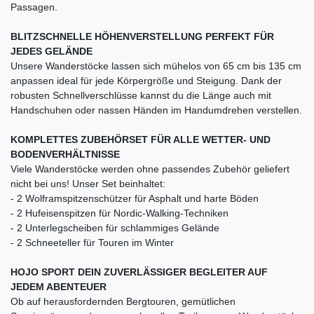
Passagen.
BLITZSCHNELLE HÖHENVERSTELLUNG PERFEKT FÜR
JEDES GELÄNDE
Unsere Wanderstöcke lassen sich mühelos von 65 cm bis 135 cm
anpassen ideal für jede Körpergröße und Steigung. Dank der
robusten Schnellverschlüsse kannst du die Länge auch mit
Handschuhen oder nassen Händen im Handumdrehen verstellen.
KOMPLETTES ZUBEHÖRSET FÜR ALLE WETTER- UND
BODENVERHÄLTNISSE
Viele Wanderstöcke werden ohne passendes Zubehör geliefert
nicht bei uns! Unser Set beinhaltet:
- 2 Wolframspitzenschützer für Asphalt und harte Böden
- 2 Hufeisenspitzen für Nordic-Walking-Techniken
- 2 Unterlegscheiben für schlammiges Gelände
- 2 Schneeteller für Touren im Winter
HOJO SPORT DEIN ZUVERLÄSSIGER BEGLEITER AUF
JEDEM ABENTEUER
Ob auf herausfordernden Bergtouren, gemütlichen