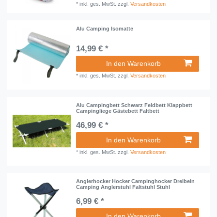
*
inkl. ges. MwSt.
zzgl.
Versandkosten
Alu Camping Isomatte
14,99 € *
In den Warenkorb
*
inkl. ges. MwSt.
zzgl.
Versandkosten
Alu Campingbett Schwarz Feldbett Klappbett
Campingliege Gästebett Faltbett
46,99 € *
In den Warenkorb
*
inkl. ges. MwSt.
zzgl.
Versandkosten
Anglerhocker Hocker Campinghocker Dreibein
Camping Anglerstuhl Faltstuhl Stuhl
6,99 € *
In den Warenkorb