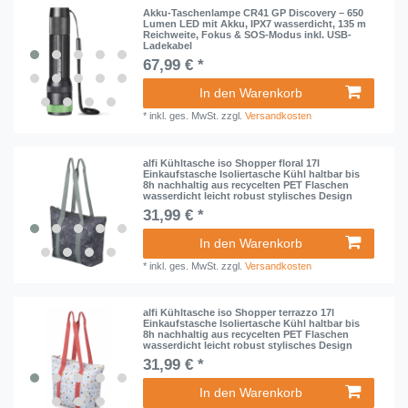
Akku-Taschenlampe CR41 GP Discovery – 650
Lumen LED mit Akku, IPX7 wasserdicht, 135 m
Reichweite, Fokus & SOS-Modus inkl. USB-
Ladekabel
67,99 € *
In den Warenkorb
*
inkl. ges. MwSt.
zzgl.
Versandkosten
alfi Kühltasche iso Shopper floral 17l
Einkaufstasche Isoliertasche Kühl haltbar bis
8h nachhaltig aus recycelten PET Flaschen
wasserdicht leicht robust stylisches Design
31,99 € *
In den Warenkorb
*
inkl. ges. MwSt.
zzgl.
Versandkosten
alfi Kühltasche iso Shopper terrazzo 17l
Einkaufstasche Isoliertasche Kühl haltbar bis
8h nachhaltig aus recycelten PET Flaschen
wasserdicht leicht robust stylisches Design
31,99 € *
In den Warenkorb