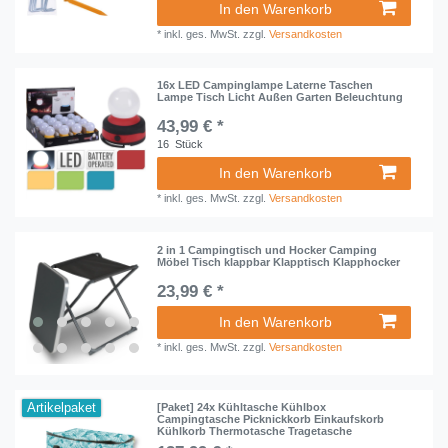
In den Warenkorb
*
inkl. ges. MwSt.
zzgl.
Versandkosten
16x LED Campinglampe Laterne Taschen
Lampe Tisch Licht Außen Garten Beleuchtung
43,99 € *
16
Stück
In den Warenkorb
*
inkl. ges. MwSt.
zzgl.
Versandkosten
2 in 1 Campingtisch und Hocker Camping
Möbel Tisch klappbar Klapptisch Klapphocker
23,99 € *
In den Warenkorb
*
inkl. ges. MwSt.
zzgl.
Versandkosten
Artikelpaket
[Paket] 24x Kühltasche Kühlbox
Campingtasche Picknickkorb Einkaufskorb
Kühlkorb Thermotasche Tragetasche