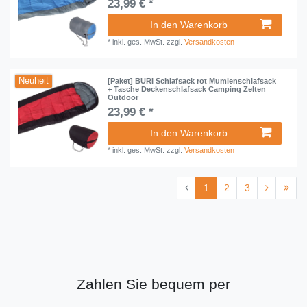
23,99 € *
In den Warenkorb
*
inkl. ges. MwSt.
zzgl.
Versandkosten
Neuheit
[Paket] BURI Schlafsack rot Mumienschlafsack
+ Tasche Deckenschlafsack Camping Zelten
Outdoor
23,99 € *
In den Warenkorb
*
inkl. ges. MwSt.
zzgl.
Versandkosten
1
2
3
Zahlen Sie bequem per