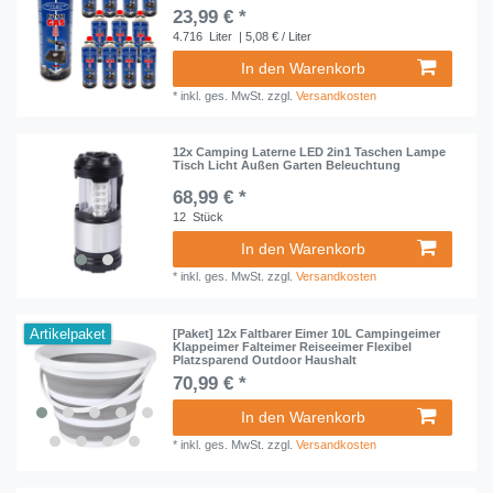
23,99 € *
4.716
Liter
| 5,08 € / Liter
In den Warenkorb
*
inkl. ges. MwSt.
zzgl.
Versandkosten
12x Camping Laterne LED 2in1 Taschen Lampe
Tisch Licht Außen Garten Beleuchtung
68,99 € *
12
Stück
In den Warenkorb
*
inkl. ges. MwSt.
zzgl.
Versandkosten
Artikelpaket
[Paket] 12x Faltbarer Eimer 10L Campingeimer
Klappeimer Falteimer Reiseeimer Flexibel
Platzsparend Outdoor Haushalt
70,99 € *
In den Warenkorb
*
inkl. ges. MwSt.
zzgl.
Versandkosten