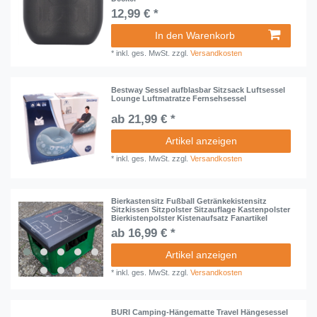
12,99 € *
In den Warenkorb
*
inkl. ges. MwSt.
zzgl.
Versandkosten
Bestway Sessel aufblasbar Sitzsack Luftsessel
Lounge Luftmatratze Fernsehsessel
ab 21,99 € *
Artikel anzeigen
*
inkl. ges. MwSt.
zzgl.
Versandkosten
Bierkastensitz Fußball Getränkekistensitz
Sitzkissen Sitzpolster Sitzauflage Kastenpolster
Bierkistenpolster Kistenaufsatz Fanartikel
ab 16,99 € *
Artikel anzeigen
*
inkl. ges. MwSt.
zzgl.
Versandkosten
BURI Camping-Hängematte Travel Hängesessel