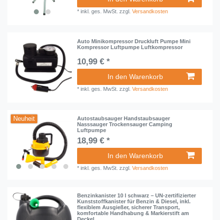
*
inkl. ges. MwSt.
zzgl.
Versandkosten
Auto Minikompressor Druckluft Pumpe Mini
Kompressor Luftpumpe Luftkompressor
10,99 € *
In den Warenkorb
*
inkl. ges. MwSt.
zzgl.
Versandkosten
Neuheit
Autostaubsauger Handstaubsauger
Nasssauger Trockensauger Camping
Luftpumpe
18,99 € *
In den Warenkorb
*
inkl. ges. MwSt.
zzgl.
Versandkosten
Benzinkanister 10 l schwarz – UN-zertifizierter
Kunststoffkanister für Benzin & Diesel, inkl.
flexiblem Ausgießer, sicherer Transport,
komfortable Handhabung & Markierstift am
Deckel