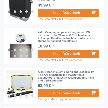
Reise Freizeit
49,99 € *
In den Warenkorb
*
inkl. ges. MwSt.
zzgl.
Versandkosten
Akku Campinglampe mit integrierter LED
Lichterkette 8m Warmweiß Taschenlampe
Zeltlampe Handlampe Nachtlicht Akkuleuchte
Orientierungslicht Nachtlampe
10,99 € *
In den Warenkorb
*
inkl. ges. MwSt.
zzgl.
Versandkosten
Akku-Flächenleuchte Worklight LED 1600 lm –
IP67 Arbeitsleuchte mit Magnetfuß 2
Leuchtmodi stoßfest wasserdicht inkl. Akku
und USB-Ladekabel
63,99 € *
In den Warenkorb
*
inkl. ges. MwSt.
zzgl.
Versandkosten