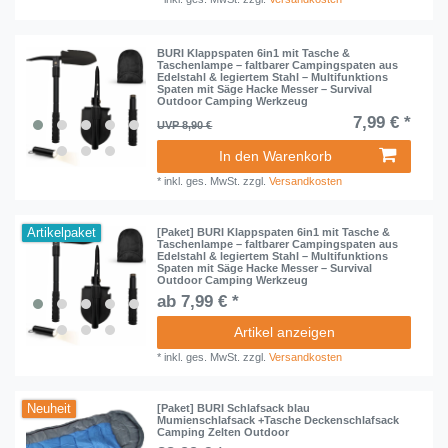
BURI Klappspaten 6in1 mit Tasche &
Taschenlampe – faltbarer Campingspaten aus
Edelstahl & legiertem Stahl – Multifunktions
Spaten mit Säge Hacke Messer – Survival
Outdoor Camping Werkzeug
7,99 € *
UVP 8,90 €
In den Warenkorb
*
inkl. ges. MwSt.
zzgl.
Versandkosten
Artikelpaket
[Paket] BURI Klappspaten 6in1 mit Tasche &
Taschenlampe – faltbarer Campingspaten aus
Edelstahl & legiertem Stahl – Multifunktions
Spaten mit Säge Hacke Messer – Survival
Outdoor Camping Werkzeug
ab 7,99 € *
Artikel anzeigen
*
inkl. ges. MwSt.
zzgl.
Versandkosten
Neuheit
[Paket] BURI Schlafsack blau
Mumienschlafsack +Tasche Deckenschlafsack
Camping Zelten Outdoor