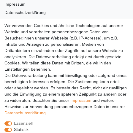
Impressum
Datenschutzerklärung
AGB
Wir verwenden Cookies und ähnliche Technologien auf unserer
Versandkosten
Website und verarbeiten personenbezogene Daten von
Barrierefreiheit
Besucher:innen unserer Webseite (z.B. IP-Adresse), um z.B.
Inhalte und Anzeigen zu personalisieren, Medien von
Anleitungen
Drittanbietern einzubinden oder Zugriffe auf unsere Website zu
analysieren. Die Datenverarbeitung erfolgt erst durch gesetzte
Vertrag widerrufen
Cookies. Wir teilen diese Daten mit Dritten, die wir in den
PARTNER
Einstellungen benennen.
Die Datenverarbeitung kann mit Einwilligung oder aufgrund eines
DHL
berechtigten Interesses erfolgen. Die Zustimmung kann erteilt
oder abgelehnt werden. Es besteht das Recht, nicht einzuwilligen
GLS
und die Einwilligung zu einem späteren Zeitpunkt zu ändern oder
DB Schenker
zu widerrufen. Beachten Sie unser
Impressum
und weitere
PaketPLUS
Hinweise zur Verwendung personenbezogener Daten in unserer
Daten­schutz­erklärung
.
SPONSORING
Essenziell
Malchower SV 90
Statistik