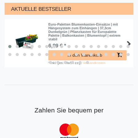
AKTUELLE BESTSELLER
Euro-Paletten Blumenkasten-Einsätze | mit
Hängesystem zum Einhängen | 37,3cm
Dunkelgrün | Pflanzkasten für Europalette
Palette | Balkonkasten | Blumentopf | extrem
stabil
6,99 € *
In den Warenkorb
*
inkl. ges. MwSt.
zzgl.
Versandkosten
Zahlen Sie bequem per