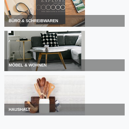
BÜRO & SCHREIBWAREN
MÖBEL & WOHNEN
HAUSHALT