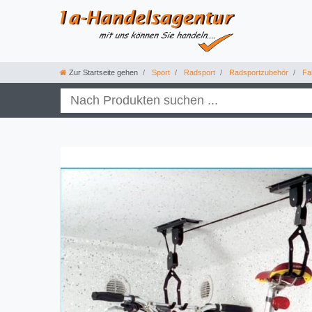
Zur Startseite gehen
Sport
Radsport
Radsportzubehör
Fah