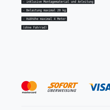
- inklusive Montagematerial und Anleitung
- Belastung maximal 20 kg
- Hubhöhe maximal 4 Meter
(ohne Fahrrad)