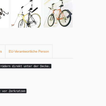
ls
EU-Verantwortliche Person
rrädern direkt unter der Decke.
z vor Zerkratzen