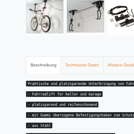
Beschreibung
Technische Daten
Weitere Detai
Praktische und platzsparende Unterbringung von Fah
- Fahrradlift für Keller und Garage
- platzsparend und reifenschonend
- mit Gummi überzogene Befestigungshaken zum Schut
- aus Stahl