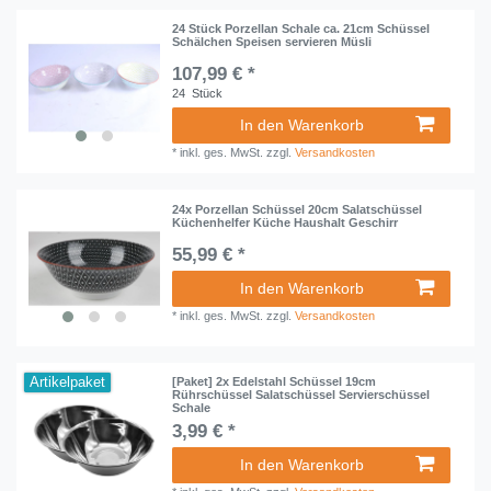
24 Stück Porzellan Schale ca. 21cm Schüssel
Schälchen Speisen servieren Müsli
107,99 € *
24
Stück
In den Warenkorb
*
inkl. ges. MwSt.
zzgl.
Versandkosten
24x Porzellan Schüssel 20cm Salatschüssel
Küchenhelfer Küche Haushalt Geschirr
55,99 € *
In den Warenkorb
*
inkl. ges. MwSt.
zzgl.
Versandkosten
Artikelpaket
[Paket] 2x Edelstahl Schüssel 19cm
Rührschüssel Salatschüssel Servierschüssel
Schale
3,99 € *
In den Warenkorb