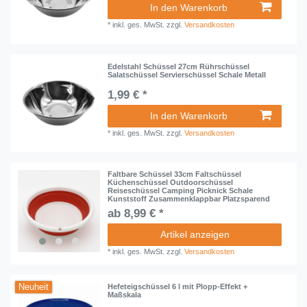
In den Warenkorb
*
inkl. ges. MwSt.
zzgl.
Versandkosten
Edelstahl Schüssel 27cm Rührschüssel
Salatschüssel Servierschüssel Schale Metall
1,99 € *
In den Warenkorb
*
inkl. ges. MwSt.
zzgl.
Versandkosten
Faltbare Schüssel 33cm Faltschüssel
Küchenschüssel Outdoorschüssel
Reiseschüssel Camping Picknick Schale
Kunststoff Zusammenklappbar Platzsparend
ab 8,99 € *
Artikel anzeigen
*
inkl. ges. MwSt.
zzgl.
Versandkosten
Neuheit
Hefeteigschüssel 6 l mit Plopp-Effekt +
Maßskala