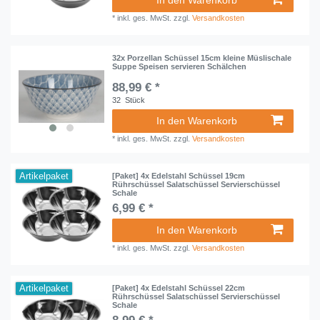
In den Warenkorb
*
inkl. ges. MwSt.
zzgl.
Versandkosten
32x Porzellan Schüssel 15cm kleine Müslischale
Suppe Speisen servieren Schälchen
88,99 € *
32
Stück
In den Warenkorb
*
inkl. ges. MwSt.
zzgl.
Versandkosten
Artikelpaket
[Paket] 4x Edelstahl Schüssel 19cm
Rührschüssel Salatschüssel Servierschüssel
Schale
6,99 € *
In den Warenkorb
*
inkl. ges. MwSt.
zzgl.
Versandkosten
Artikelpaket
[Paket] 4x Edelstahl Schüssel 22cm
Rührschüssel Salatschüssel Servierschüssel
Schale