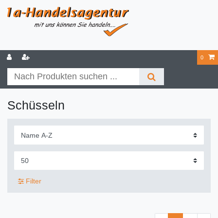
0
Schüsseln
Filter