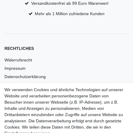
Versandkostenfrei ab 99 Euro Warenwert
Mehr als 1 Million zufriedene Kunden
RECHTLICHES
Widerrufsrecht
Impressum
Datenschutzerklärung
AGB
Wir verwenden Cookies und ähnliche Technologien auf unserer
Versandkosten
Website und verarbeiten personenbezogene Daten von
Barrierefreiheit
Besucher:innen unserer Webseite (z.B. IP-Adresse), um z.B.
Inhalte und Anzeigen zu personalisieren, Medien von
Anleitungen
Drittanbietern einzubinden oder Zugriffe auf unsere Website zu
analysieren. Die Datenverarbeitung erfolgt erst durch gesetzte
Vertrag widerrufen
Cookies. Wir teilen diese Daten mit Dritten, die wir in den