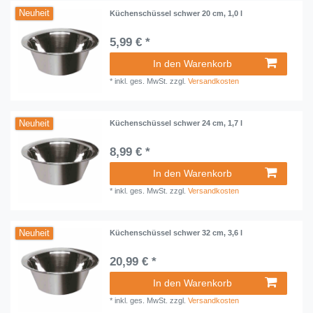
Neuheit
Küchenschüssel schwer 20 cm, 1,0 l
5,99 € *
In den Warenkorb
*
inkl. ges. MwSt.
zzgl.
Versandkosten
Neuheit
Küchenschüssel schwer 24 cm, 1,7 l
8,99 € *
In den Warenkorb
*
inkl. ges. MwSt.
zzgl.
Versandkosten
Neuheit
Küchenschüssel schwer 32 cm, 3,6 l
20,99 € *
In den Warenkorb
*
inkl. ges. MwSt.
zzgl.
Versandkosten