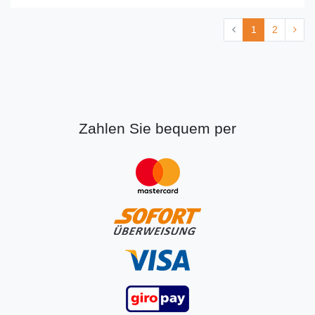
1
2
Zahlen Sie bequem per