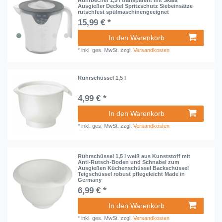
Ausgießer Deckel Spritzschutz Siebeinsätze
rutschfest spülmaschinengeeignet
15,99 € *
In den Warenkorb
*
inkl. ges. MwSt.
zzgl.
Versandkosten
Rührschüssel 1,5 l
4,99 € *
In den Warenkorb
*
inkl. ges. MwSt.
zzgl.
Versandkosten
Rührschüssel 1,5 l weiß aus Kunststoff mit
Anti-Rutsch-Boden und Schnabel zum
Ausgießen Küchenschüssel Backschüssel
Teigschüssel robust pflegeleicht Made in
Germany
6,99 € *
In den Warenkorb
*
inkl. ges. MwSt.
zzgl.
Versandkosten