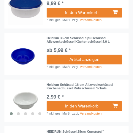
9,99 € *
In den Warenkorb
*
inkl. ges. MwSt.
zzgl.
Versandkosten
Heidrun 36 cm Schüssel Spülschüssel
Allzweckschüssel Küchenschüssel 8,0 L
ab 5,99 € *
Artikel anzeigen
*
inkl. ges. MwSt.
zzgl.
Versandkosten
Heidrun Schüssel 16 cm Allzweckschüssel
Küchenschüssel Rührschüssel Schale
2,99 € *
In den Warenkorb
*
inkl. ges. MwSt.
zzgl.
Versandkosten
HEIDRUN Schüssel 28cm Kunststoff