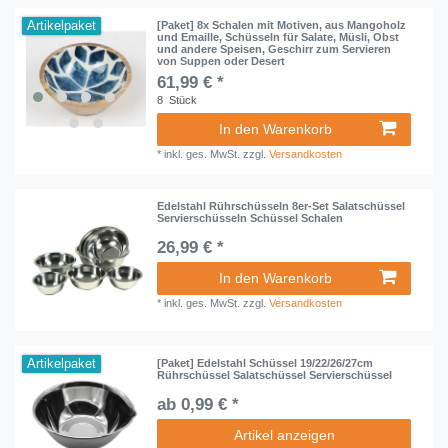
Artikelpaket
[Paket] 8x Schalen mit Motiven, aus Mangoholz
und Emaille, Schüsseln für Salate, Müsli, Obst
und andere Speisen, Geschirr zum Servieren
von Suppen oder Desert
61,99 € *
8
Stück
In den Warenkorb
*
inkl. ges. MwSt.
zzgl.
Versandkosten
Edelstahl Rührschüsseln 8er-Set Salatschüssel
Servierschüsseln Schüssel Schalen
26,99 € *
In den Warenkorb
*
inkl. ges. MwSt.
zzgl.
Versandkosten
Artikelpaket
[Paket] Edelstahl Schüssel 19/22/26/27cm
Rührschüssel Salatschüssel Servierschüssel
ab 0,99 € *
Artikel anzeigen