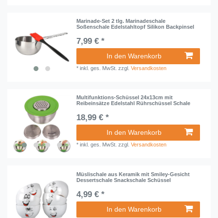
Marinade-Set 2 tlg. Marinadeschale
Soßenschale Edelstahltopf Silikon Backpinsel
7,99 € *
In den Warenkorb
*
inkl. ges. MwSt.
zzgl.
Versandkosten
Multifunktions-Schüssel 24x13cm mit
Reibeinsätze Edelstahl Rührschüssel Schale
18,99 € *
In den Warenkorb
*
inkl. ges. MwSt.
zzgl.
Versandkosten
Müslischale aus Keramik mit Smiley-Gesicht
Dessertschale Snackschale Schüssel
4,99 € *
In den Warenkorb