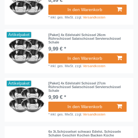
8,99 € *
In den Warenkorb
*
inkl. ges. MwSt.
zzgl.
Versandkosten
Artikelpaket
[Paket] 4x Edelstahl Schüssel 26cm
Rührschüssel Salatschüssel Servierschüssel
Schale
9,99 € *
In den Warenkorb
*
inkl. ges. MwSt.
zzgl.
Versandkosten
Artikelpaket
[Paket] 4x Edelstahl Schüssel 27cm
Rührschüssel Salatschüssel Servierschüssel
Schale
9,99 € *
In den Warenkorb
*
inkl. ges. MwSt.
zzgl.
Versandkosten
6x 3t.Schüsselset schwarz Edelst. Schüsseln
Schalen Geschirr Kochen Backen Küche