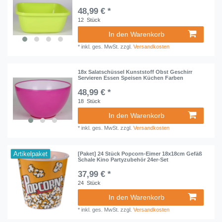
48,99 € *
12
Stück
In den Warenkorb
*
inkl. ges. MwSt.
zzgl.
Versandkosten
18x Salatschüssel Kunststoff Obst Geschirr
Servieren Essen Speisen Küchen Farben
48,99 € *
18
Stück
In den Warenkorb
*
inkl. ges. MwSt.
zzgl.
Versandkosten
Artikelpaket
[Paket] 24 Stück Popcorn-Eimer 18x18cm Gefäß
Schale Kino Partyzubehör 24er-Set
37,99 € *
24
Stück
In den Warenkorb
*
inkl. ges. MwSt.
zzgl.
Versandkosten