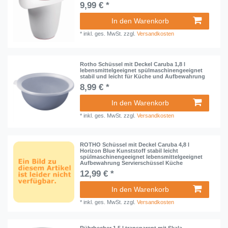
9,99 € *
In den Warenkorb
*
inkl. ges. MwSt.
zzgl.
Versandkosten
Rotho Schüssel mit Deckel Caruba 1,8 l
lebensmittelgeeignet spülmaschinengeeignet
stabil und leicht für Küche und Aufbewahrung
8,99 € *
In den Warenkorb
*
inkl. ges. MwSt.
zzgl.
Versandkosten
ROTHO Schüssel mit Deckel Caruba 4,8 l
Horizon Blue Kunststoff stabil leicht
spülmaschinengeeignet lebensmittelgeeignet
Aufbewahrung Servierschüssel Küche
12,99 € *
In den Warenkorb
*
inkl. ges. MwSt.
zzgl.
Versandkosten
Rührbecher 1,5 l transparent mit Skala