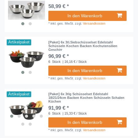
58,99 € *
In den Warenkorb
*
inkl. ges. MwSt.
zzgl.
Versandkosten
Artikelpaket
[Paket] 6x 3tl.Siebschüsselset Edelstahl
Schüsseln Kochen Backen Kochutensilien
Geschirr
96,99 € *
6
Stück
| 16,16 € / Stück
In den Warenkorb
*
inkl. ges. MwSt.
zzgl.
Versandkosten
Artikelpaket
[Paket] 6x 3tlg Schüsselset Edelstahl
18/21/24cm Backen Kochen Schüsseln Schalen
Küchen
91,99 € *
6
Stück
| 15,33 € / Stück
In den Warenkorb
*
inkl. ges. MwSt.
zzgl.
Versandkosten