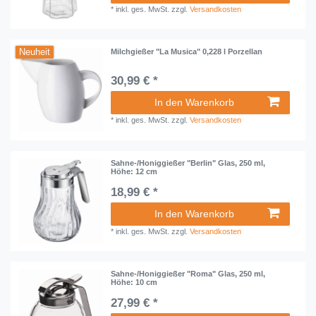
*
inkl. ges. MwSt.
zzgl.
Versandkosten
Neuheit
Milchgießer "La Musica" 0,228 l Porzellan
30,99 € *
In den Warenkorb
*
inkl. ges. MwSt.
zzgl.
Versandkosten
Sahne-/Honiggießer "Berlin" Glas, 250 ml,
Höhe: 12 cm
18,99 € *
In den Warenkorb
*
inkl. ges. MwSt.
zzgl.
Versandkosten
Sahne-/Honiggießer "Roma" Glas, 250 ml,
Höhe: 10 cm
27,99 € *