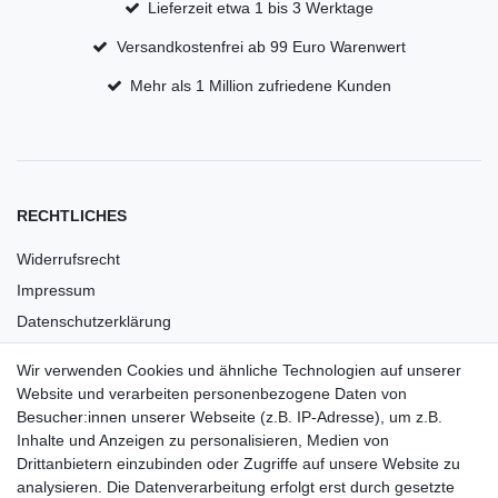
Lieferzeit etwa 1 bis 3 Werktage
Versandkostenfrei ab 99 Euro Warenwert
Mehr als 1 Million zufriedene Kunden
RECHTLICHES
Widerrufsrecht
Impressum
Datenschutzerklärung
AGB
Wir verwenden Cookies und ähnliche Technologien auf unserer
Versandkosten
Website und verarbeiten personenbezogene Daten von
Barrierefreiheit
Besucher:innen unserer Webseite (z.B. IP-Adresse), um z.B.
Inhalte und Anzeigen zu personalisieren, Medien von
Anleitungen
Drittanbietern einzubinden oder Zugriffe auf unsere Website zu
analysieren. Die Datenverarbeitung erfolgt erst durch gesetzte
Vertrag widerrufen