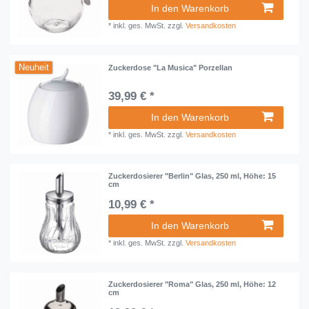
In den Warenkorb
*
inkl. ges. MwSt.
zzgl.
Versandkosten
Neuheit
Zuckerdose "La Musica" Porzellan
39,99 € *
In den Warenkorb
*
inkl. ges. MwSt.
zzgl.
Versandkosten
Zuckerdosierer "Berlin" Glas, 250 ml, Höhe: 15
cm
10,99 € *
In den Warenkorb
*
inkl. ges. MwSt.
zzgl.
Versandkosten
Zuckerdosierer "Roma" Glas, 250 ml, Höhe: 12
cm