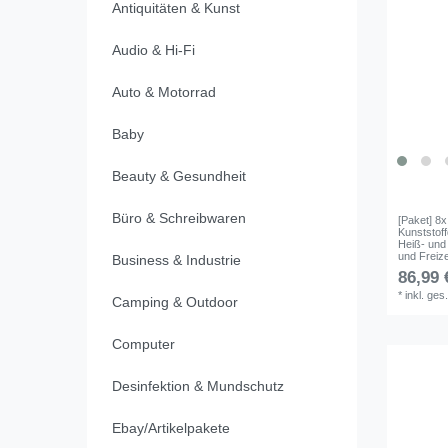
Antiquitäten & Kunst
Audio & Hi-Fi
Auto & Motorrad
Baby
Beauty & Gesundheit
Büro & Schreibwaren
[Paket] 8x
Kunststoff
Heiß- und 
und Freize
Business & Industrie
86,99 
*
inkl. ges
Camping & Outdoor
Computer
Desinfektion & Mundschutz
Ebay/Artikelpakete