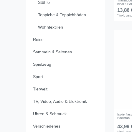
Thermobeh
Stühle
ideal für 
13,86 
Teppiche & Teppichböden
*
inkl. ges
Wohntextilien
Reise
Sammeln & Seltenes
Spielzeug
Sport
Tierwelt
TV, Video, Audio & Elektronik
Uhren & Schmuck
Isolierfla
Edelstahl
43,99 
Verschiedenes
*
inkl. ges