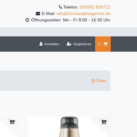
Telefon:
039932 829721
E-Mail:
info@1a-handelsagentur.de
Öffnungszeiten: Mo - Fr 8:00 - 16:30 Uhr
Anmelden
Registrieren
0
Filter