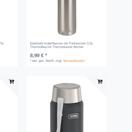
75L
Edelstahl Isolierflasche mit Trinkbecher 0,5L
Thermoflasche Thermokanne Becher
8,99 € *
*
inkl. ges. MwSt.
zzgl.
Versandkosten