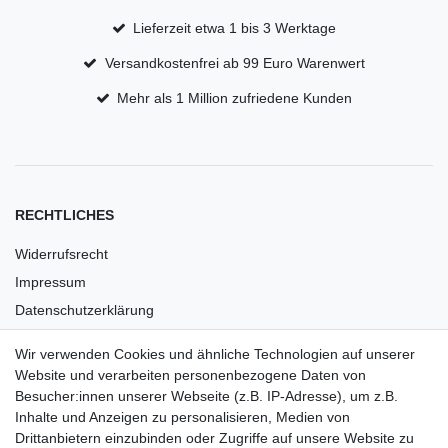
Lieferzeit etwa 1 bis 3 Werktage
Versandkostenfrei ab 99 Euro Warenwert
Mehr als 1 Million zufriedene Kunden
RECHTLICHES
Widerrufsrecht
Impressum
Datenschutzerklärung
AGB
Wir verwenden Cookies und ähnliche Technologien auf unserer
Versandkosten
Website und verarbeiten personenbezogene Daten von
Barrierefreiheit
Besucher:innen unserer Webseite (z.B. IP-Adresse), um z.B.
Inhalte und Anzeigen zu personalisieren, Medien von
Anleitungen
Drittanbietern einzubinden oder Zugriffe auf unsere Website zu