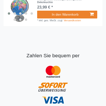
Dekoleuchte
23,99 € *
In den Warenkorb
*
inkl. ges. MwSt.
zzgl.
Versandkosten
Zahlen Sie bequem per