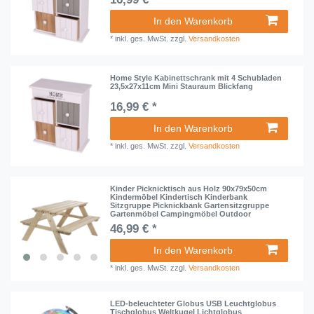
In den Warenkorb
*
inkl. ges. MwSt.
zzgl.
Versandkosten
Home Style Kabinettschrank mit 4 Schubladen
23,5x27x11cm Mini Stauraum Blickfang
16,99 € *
In den Warenkorb
*
inkl. ges. MwSt.
zzgl.
Versandkosten
Kinder Picknicktisch aus Holz 90x79x50cm
Kindermöbel Kindertisch Kinderbank
Sitzgruppe Picknickbank Gartensitzgruppe
Gartenmöbel Campingmöbel Outdoor
46,99 € *
In den Warenkorb
*
inkl. ges. MwSt.
zzgl.
Versandkosten
LED-beleuchteter Globus USB Leuchtglobus
Tischglobus Weltkugel Lichtglobus