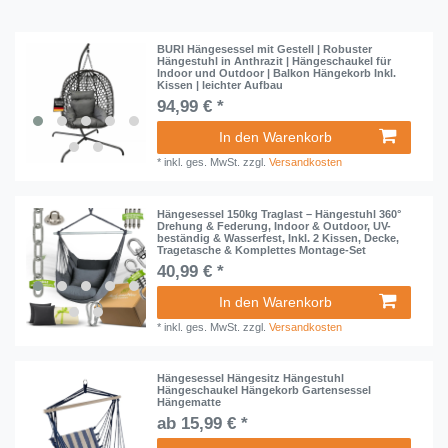
BURI Hängesessel mit Gestell | Robuster
Hängestuhl in Anthrazit | Hängeschaukel für
Indoor und Outdoor | Balkon Hängekorb Inkl.
Kissen | leichter Aufbau
94,99 € *
In den Warenkorb
*
inkl. ges. MwSt.
zzgl.
Versandkosten
Hängesessel 150kg Traglast – Hängestuhl 360°
Drehung & Federung, Indoor & Outdoor, UV-
beständig & Wasserfest, Inkl. 2 Kissen, Decke,
Tragetasche & Komplettes Montage-Set
40,99 € *
In den Warenkorb
*
inkl. ges. MwSt.
zzgl.
Versandkosten
Hängesessel Hängesitz Hängestuhl
Hängeschaukel Hängekorb Gartensessel
Hängematte
ab 15,99 € *