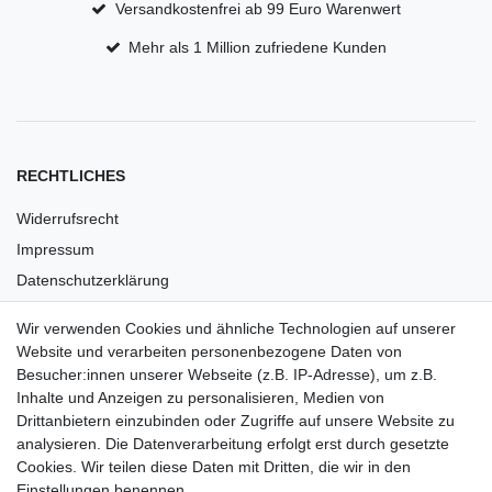
Versandkostenfrei ab 99 Euro Warenwert
Mehr als 1 Million zufriedene Kunden
RECHTLICHES
Widerrufsrecht
Impressum
Datenschutzerklärung
AGB
Wir verwenden Cookies und ähnliche Technologien auf unserer
Versandkosten
Website und verarbeiten personenbezogene Daten von
Barrierefreiheit
Besucher:innen unserer Webseite (z.B. IP-Adresse), um z.B.
Inhalte und Anzeigen zu personalisieren, Medien von
Anleitungen
Drittanbietern einzubinden oder Zugriffe auf unsere Website zu
analysieren. Die Datenverarbeitung erfolgt erst durch gesetzte
Vertrag widerrufen
Cookies. Wir teilen diese Daten mit Dritten, die wir in den
Einstellungen benennen.
PARTNER