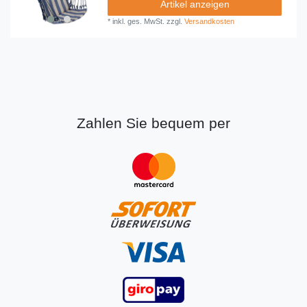
Artikel anzeigen
*
inkl. ges. MwSt.
zzgl.
Versandkosten
Zahlen Sie bequem per