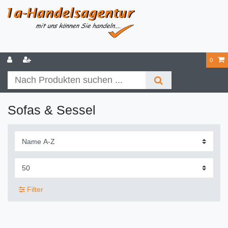
0
Sofas & Sessel
Filter