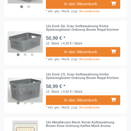
In den Warenkorb
*
inkl. ges. MwSt.
zzgl.
Versandkosten
12x Korb 11L Grau Aufbewahrung Körbe
Spielzeugkisten Ordnung Boxen Regal Küchen
50,99 € *
12
Stück
| 4,25 € / Stück
In den Warenkorb
*
inkl. ges. MwSt.
zzgl.
Versandkosten
12x Korb 17L Grau Aufbewahrung Körbe
Spielzeugkisten Ordnung Boxen Regal Küchen
58,99 € *
12
Stück
| 4,92 € / Stück
In den Warenkorb
*
inkl. ges. MwSt.
zzgl.
Versandkosten
12x Metalldosen Blech Vorrat Aufbewahrung
Boxen Kiste Ordnung Kaffee Müsli Aroma