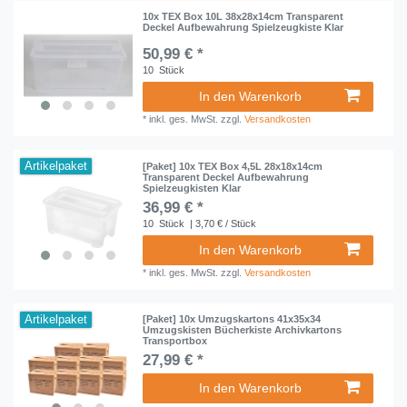
10x TEX Box 10L 38x28x14cm Transparent
Deckel Aufbewahrung Spielzeugkiste Klar
50,99 € *
10
Stück
In den Warenkorb
*
inkl. ges. MwSt.
zzgl.
Versandkosten
Artikelpaket
[Paket] 10x TEX Box 4,5L 28x18x14cm
Transparent Deckel Aufbewahrung
Spielzeugkisten Klar
36,99 € *
10
Stück
| 3,70 € / Stück
In den Warenkorb
*
inkl. ges. MwSt.
zzgl.
Versandkosten
Artikelpaket
[Paket] 10x Umzugskartons 41x35x34
Umzugskisten Bücherkiste Archivkartons
Transportbox
27,99 € *
In den Warenkorb