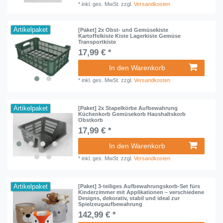
*
inkl. ges. MwSt.
zzgl.
Versandkosten
Artikelpaket
[Paket] 2x Obst- und Gemüsekiste
Kartoffelkiste Kiste Lagerkiste Gemüse
Transportkiste
17,99 € *
In den Warenkorb
*
inkl. ges. MwSt.
zzgl.
Versandkosten
Artikelpaket
[Paket] 2x Stapelkörbe Aufbewahrung
Küchenkorb Gemüsekorb Haushaltskorb
Obstkorb
17,99 € *
In den Warenkorb
*
inkl. ges. MwSt.
zzgl.
Versandkosten
Artikelpaket
[Paket] 3-teiliges Aufbewahrungskorb-Set fürs
Kinderzimmer mit Applikationen – verschiedene
Designs, dekorativ, stabil und ideal zur
Spielzeugaufbewahrung
142,99 € *