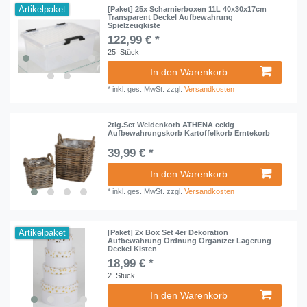
Artikelpaket
[Paket] 25x Scharnierboxen 11L 40x30x17cm
Transparent Deckel Aufbewahrung
Spielzeugkiste
122,99 € *
25
Stück
In den Warenkorb
*
inkl. ges. MwSt.
zzgl.
Versandkosten
2tlg.Set Weidenkorb ATHENA eckig
Aufbewahrungskorb Kartoffelkorb Erntekorb
39,99 € *
In den Warenkorb
*
inkl. ges. MwSt.
zzgl.
Versandkosten
Artikelpaket
[Paket] 2x Box Set 4er Dekoration
Aufbewahrung Ordnung Organizer Lagerung
Deckel Kisten
18,99 € *
2
Stück
In den Warenkorb