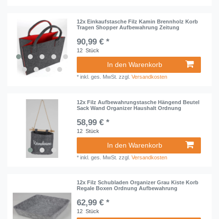
12x Einkaufstasche Filz Kamin Brennholz Korb
Tragen Shopper Aufbewahrung Zeitung
90,99 € *
12
Stück
In den Warenkorb
*
inkl. ges. MwSt.
zzgl.
Versandkosten
12x Filz Aufbewahrungstasche Hängend Beutel
Sack Wand Organizer Haushalt Ordnung
58,99 € *
12
Stück
In den Warenkorb
*
inkl. ges. MwSt.
zzgl.
Versandkosten
12x Filz Schubladen Organizer Grau Kiste Korb
Regale Boxen Ordnung Aufbewahrung
62,99 € *
12
Stück