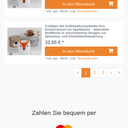
In den Warenkorb
*
inkl. ges. MwSt.
zzgl.
Versandkosten
3-teiliges Set Aufbewahrungskörbe fürs
Kinderzimmer mit Applikation – dekorative
Stoffkörbe in verschiedenen Designs zur
Spielzeug- und Kleinteilaufbewahrung
33,55 € *
In den Warenkorb
*
inkl. ges. MwSt.
zzgl.
Versandkosten
1
2
3
Zahlen Sie bequem per