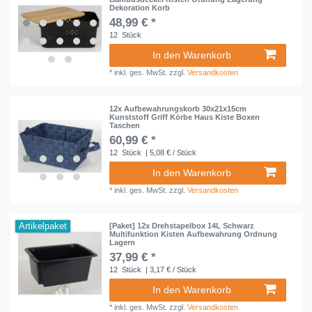
Dekoration Korb
48,99 € *
12
Stück
In den Warenkorb
*
inkl. ges. MwSt.
zzgl.
Versandkosten
12x Aufbewahrungskorb 30x21x15cm
Kunststoff Griff Körbe Haus Kiste Boxen
Taschen
60,99 € *
12
Stück
| 5,08 € / Stück
In den Warenkorb
*
inkl. ges. MwSt.
zzgl.
Versandkosten
Artikelpaket
[Paket] 12x Drehstapelbox 14L Schwarz
Multifunktion Kisten Aufbewahrung Ordnung
Lagern
37,99 € *
12
Stück
| 3,17 € / Stück
In den Warenkorb
*
inkl. ges. MwSt.
zzgl.
Versandkosten