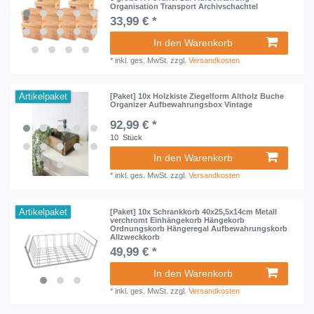
Organisation Transport Archivschachtel
33,99 € *
In den Warenkorb
*
inkl. ges. MwSt.
zzgl.
Versandkosten
Artikelpaket
[Paket] 10x Holzkiste Ziegelform Altholz Buche
Organizer Aufbewahrungsbox Vintage
92,99 € *
10
Stück
In den Warenkorb
*
inkl. ges. MwSt.
zzgl.
Versandkosten
Artikelpaket
[Paket] 10x Schrankkorb 40x25,5x14cm Metall
verchromt Einhängekorb Hängekorb
Ordnungskorb Hängeregal Aufbewahrungskorb
Allzweckkorb
49,99 € *
In den Warenkorb
*
inkl. ges. MwSt.
zzgl.
Versandkosten