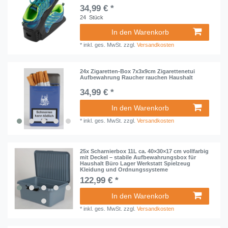
34,99 € *
24
Stück
In den Warenkorb
*
inkl. ges. MwSt.
zzgl.
Versandkosten
24x Zigaretten-Box 7x3x9cm Zigarettenetui
Aufbewahrung Raucher rauchen Haushalt
34,99 € *
In den Warenkorb
*
inkl. ges. MwSt.
zzgl.
Versandkosten
25x Scharnierbox 11L ca. 40×30×17 cm vollfarbig
mit Deckel – stabile Aufbewahrungsbox für
Haushalt Büro Lager Werkstatt Spielzeug
Kleidung und Ordnungssysteme
122,99 € *
In den Warenkorb
*
inkl. ges. MwSt.
zzgl.
Versandkosten