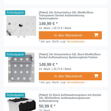
Artikelpaket
[Paket] 14x Scharnierbox 52L 60x40x35cm
Transparent Deckel Aufbewahrung
Spielzeugkiste
149,99 € *
14
Stück
| 10,71 € / Stück
In den Warenkorb
*
inkl. ges. MwSt.
zzgl.
Versandkosten
Artikelpaket
[Paket] 14x Scharnierbox 52L Bunt 60x40x35cm
Deckel Aufbewahrung Spielzeugkiste Farben
149,99 € *
14
Stück
| 10,71 € / Stück
In den Warenkorb
*
inkl. ges. MwSt.
zzgl.
Versandkosten
Artikelpaket
[Paket] 15 Stück Aufbewahrungsbox mit Deckel
10L 30x23x20cm Aufbewahrungsboxen
Aufbewahrung
50,99 € *
15
Stück