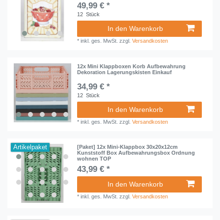
49,99 € *
12
Stück
In den Warenkorb
*
inkl. ges. MwSt.
zzgl.
Versandkosten
12x Mini Klappboxen Korb Aufbewahrung
Dekoration Lagerungskisten Einkauf
34,99 € *
12
Stück
In den Warenkorb
*
inkl. ges. MwSt.
zzgl.
Versandkosten
Artikelpaket
[Paket] 12x Mini-Klappbox 30x20x12cm
Kunststoff Box Aufbewahrungsbox Ordnung
wohnen TOP
43,99 € *
In den Warenkorb
*
inkl. ges. MwSt.
zzgl.
Versandkosten