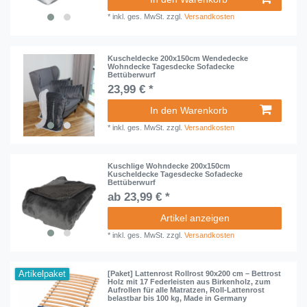
*
inkl. ges. MwSt.
zzgl.
Versandkosten
Kuscheldecke 200x150cm Wendedecke
Wohndecke Tagesdecke Sofadecke
Bettüberwurf
23,99 € *
In den Warenkorb
*
inkl. ges. MwSt.
zzgl.
Versandkosten
Kuschlige Wohndecke 200x150cm
Kuscheldecke Tagesdecke Sofadecke
Bettüberwurf
ab 23,99 € *
Artikel anzeigen
*
inkl. ges. MwSt.
zzgl.
Versandkosten
Artikelpaket
[Paket] Lattenrost Rollrost 90x200 cm – Bettrost
Holz mit 17 Federleisten aus Birkenholz, zum
Aufrollen für alle Matratzen, Roll-Lattenrost
belastbar bis 100 kg, Made in Germany