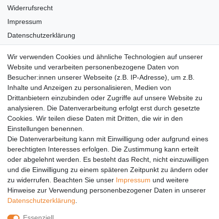
Widerrufsrecht
Impressum
Datenschutzerklärung
AGB
Wir verwenden Cookies und ähnliche Technologien auf unserer
Versandkosten
Website und verarbeiten personenbezogene Daten von
Barrierefreiheit
Besucher:innen unserer Webseite (z.B. IP-Adresse), um z.B.
Inhalte und Anzeigen zu personalisieren, Medien von
Anleitungen
Drittanbietern einzubinden oder Zugriffe auf unsere Website zu
analysieren. Die Datenverarbeitung erfolgt erst durch gesetzte
Vertrag widerrufen
Cookies. Wir teilen diese Daten mit Dritten, die wir in den
Einstellungen benennen.
PARTNER
Die Datenverarbeitung kann mit Einwilligung oder aufgrund eines
DHL
berechtigten Interesses erfolgen. Die Zustimmung kann erteilt
oder abgelehnt werden. Es besteht das Recht, nicht einzuwilligen
GLS
und die Einwilligung zu einem späteren Zeitpunkt zu ändern oder
DB Schenker
zu widerrufen. Beachten Sie unser
Impressum
und weitere
PaketPLUS
Hinweise zur Verwendung personenbezogener Daten in unserer
Daten­schutz­erklärung
.
SPONSORING
Essenziell