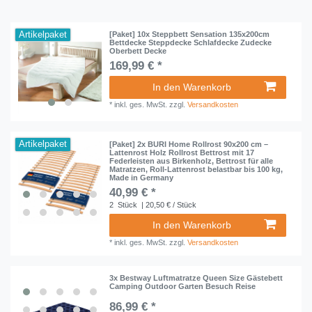
Artikelpaket
[Paket] 10x Steppbett Sensation 135x200cm
Bettdecke Steppdecke Schlafdecke Zudecke
Oberbett Decke
169,99 € *
In den Warenkorb
*
inkl. ges. MwSt.
zzgl.
Versandkosten
Artikelpaket
[Paket] 2x BURI Home Rollrost 90x200 cm –
Lattenrost Holz Rollrost Bettrost mit 17
Federleisten aus Birkenholz, Bettrost für alle
Matratzen, Roll-Lattenrost belastbar bis 100 kg,
Made in Germany
40,99 € *
2
Stück
| 20,50 € / Stück
In den Warenkorb
*
inkl. ges. MwSt.
zzgl.
Versandkosten
3x Bestway Luftmatratze Queen Size Gästebett
Camping Outdoor Garten Besuch Reise
86,99 € *