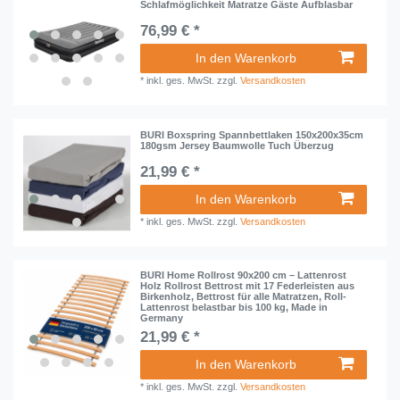
Schlafmöglichkeit Matratze Gäste Aufblasbar
76,99 € *
In den Warenkorb
*
inkl. ges. MwSt.
zzgl.
Versandkosten
BURI Boxspring Spannbettlaken 150x200x35cm
180gsm Jersey Baumwolle Tuch Überzug
21,99 € *
In den Warenkorb
*
inkl. ges. MwSt.
zzgl.
Versandkosten
BURI Home Rollrost 90x200 cm – Lattenrost
Holz Rollrost Bettrost mit 17 Federleisten aus
Birkenholz, Bettrost für alle Matratzen, Roll-
Lattenrost belastbar bis 100 kg, Made in
Germany
21,99 € *
In den Warenkorb
*
inkl. ges. MwSt.
zzgl.
Versandkosten