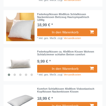
*
inkl. ges. MwSt.
zzgl.
Versandkosten
Federkopfkissen 80x80cm Schlafkissen
Nackenkissen Bettzeug Hautsympathisch
1200g
18,99 € *
In den Warenkorb
*
inkl. ges. MwSt.
zzgl.
Versandkosten
Federkopfkissen ca. 40x80cm Kissen Wohnen
Schlafzimmer schlafen Betten comfort
9,99 € *
In den Warenkorb
*
inkl. ges. MwSt.
zzgl.
Versandkosten
Komfort Schlafkissen 40x80cm Viskoelastisch
Kopfkissen Nackenkissen Kissen
18,99 € *
In den Warenkorb