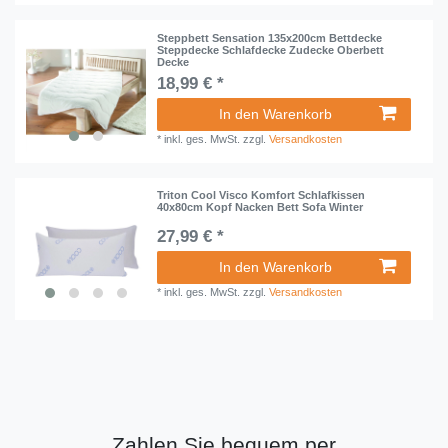
Steppbett Sensation 135x200cm Bettdecke
Steppdecke Schlafdecke Zudecke Oberbett
Decke
18,99 € *
In den Warenkorb
*
inkl. ges. MwSt.
zzgl.
Versandkosten
Triton Cool Visco Komfort Schlafkissen
40x80cm Kopf Nacken Bett Sofa Winter
27,99 € *
In den Warenkorb
*
inkl. ges. MwSt.
zzgl.
Versandkosten
Zahlen Sie bequem per