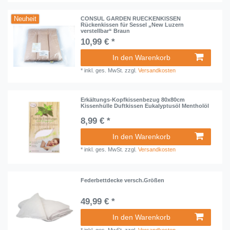
Neuheit
CONSUL GARDEN RUECKENKISSEN
Rückenkissen für Sessel „New Luzern
verstellbar“ Braun
10,99 € *
In den Warenkorb
*
inkl. ges. MwSt.
zzgl.
Versandkosten
Erkältungs-Kopfkissenbezug 80x80cm
Kissenhülle Duftkissen Eukalyptusöl Mentholöl
8,99 € *
In den Warenkorb
*
inkl. ges. MwSt.
zzgl.
Versandkosten
Federbettdecke versch.Größen
49,99 € *
In den Warenkorb