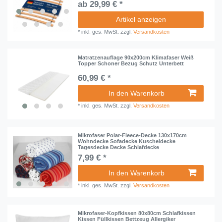
ab 29,99 € *
Artikel anzeigen
*
inkl. ges. MwSt.
zzgl.
Versandkosten
Matratzenauflage 90x200cm Klimafaser Weiß
Topper Schoner Bezug Schutz Unterbett
60,99 € *
In den Warenkorb
*
inkl. ges. MwSt.
zzgl.
Versandkosten
Mikrofaser Polar-Fleece-Decke 130x170cm
Wohndecke Sofadecke Kuscheldecke
Tagesdecke Decke Schlafdecke
7,99 € *
In den Warenkorb
*
inkl. ges. MwSt.
zzgl.
Versandkosten
Mikrofaser-Kopfkissen 80x80cm Schlafkissen
Kissen Füllkissen Bettzeug Allergiker