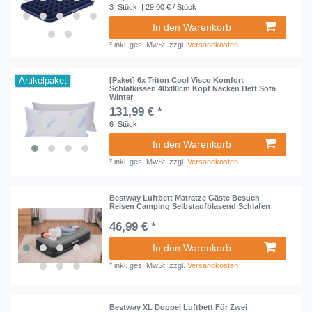
3
Stück
| 29,00 € / Stück
In den Warenkorb
*
inkl. ges. MwSt.
zzgl.
Versandkosten
Artikelpaket
[Paket] 6x Triton Cool Visco Komfort
Schlafkissen 40x80cm Kopf Nacken Bett Sofa
Winter
131,99 € *
6
Stück
In den Warenkorb
*
inkl. ges. MwSt.
zzgl.
Versandkosten
Bestway Luftbett Matratze Gäste Besuch
Reisen Camping Selbstaufblasend Schlafen
46,99 € *
In den Warenkorb
*
inkl. ges. MwSt.
zzgl.
Versandkosten
Bestway XL Doppel Luftbett Für Zwei