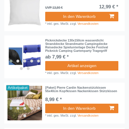
12,99 € *
UVP 13,50 €
In den Warenkorb
*
inkl. ges. MwSt.
zzgl.
Versandkosten
Picknickdecke 130x150cm wasserdicht
Stranddecke Strandmatte Campingdecke
Reisedecke Spielunterlage Decke Festival
Picknick Camping Gartenparty Tragegriff
ab 7,99 € *
Artikel anzeigen
*
inkl. ges. MwSt.
zzgl.
Versandkosten
Artikelpaket
[Paket] Pierre Cardin Nackenstützkissen
55x40cm Kopfkissen Nackenkissen Stützkissen
8,99 € *
In den Warenkorb
*
inkl. ges. MwSt.
zzgl.
Versandkosten