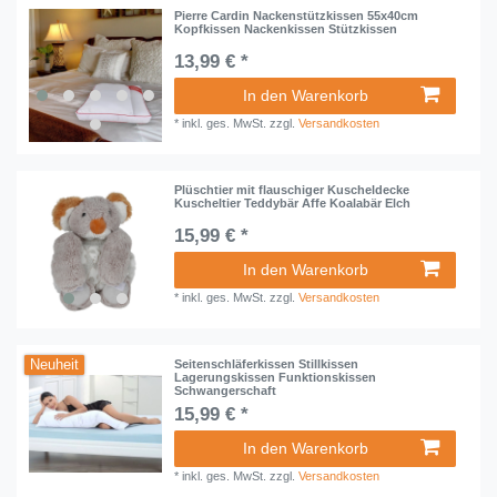
Pierre Cardin Nackenstützkissen 55x40cm
Kopfkissen Nackenkissen Stützkissen
13,99 € *
In den Warenkorb
*
inkl. ges. MwSt.
zzgl.
Versandkosten
Plüschtier mit flauschiger Kuscheldecke
Kuscheltier Teddybär Affe Koalabär Elch
15,99 € *
In den Warenkorb
*
inkl. ges. MwSt.
zzgl.
Versandkosten
Neuheit
Seitenschläferkissen Stillkissen
Lagerungskissen Funktionskissen
Schwangerschaft
15,99 € *
In den Warenkorb
*
inkl. ges. MwSt.
zzgl.
Versandkosten