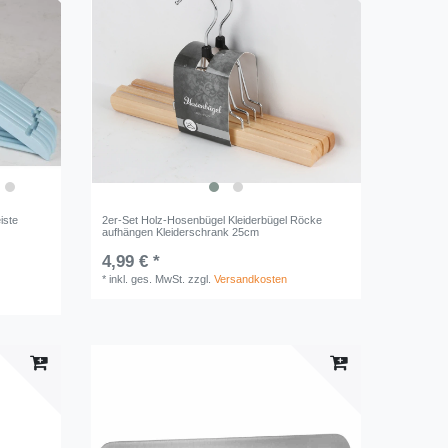
iste
2er-Set Holz-Hosenbügel Kleiderbügel Röcke
aufhängen Kleiderschrank 25cm
4,99 € *
*
inkl. ges. MwSt.
zzgl.
Versandkosten