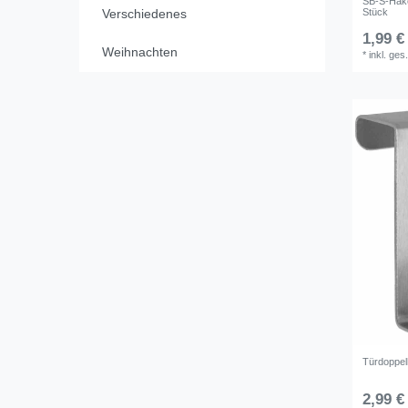
SB-S-Hake
Stück
Verschiedenes
1,99 €
Weihnachten
*
inkl. ges
Türdoppel
2,99 €