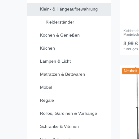
Klein- & Hängeaufbewahrung
Kleiderständer
Kleidersch
Mantelsch
Kochen & Genießen
3,99 €
Küchen
*
inkl. ges
Lampen & Licht
Neuheit
Matratzen & Bettwaren
Möbel
Regale
Rollos, Gardinen & Vorhänge
Schränke & Vitrinen