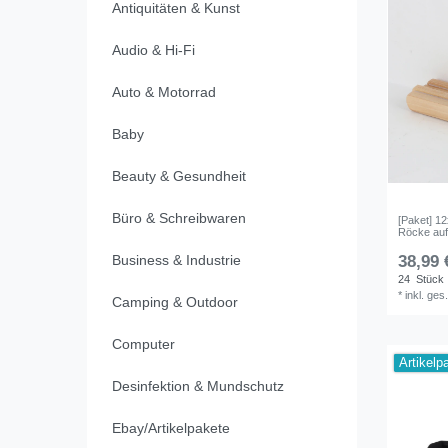
Antiquitäten & Kunst
Audio & Hi-Fi
Auto & Motorrad
Baby
Beauty & Gesundheit
Büro & Schreibwaren
[Paket] 1
Röcke auf
Business & Industrie
38,99 
24
Stück
*
inkl. ges
Camping & Outdoor
Computer
Artikelp
Desinfektion & Mundschutz
Ebay/Artikelpakete