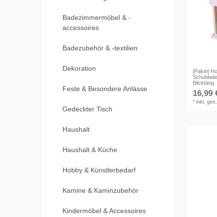
Badezimmermöbel & -
accessoires
Badezubehör & -textilien
Dekoration
[Paket] H
Schublade
Blickfang
Feste & Besondere Anlässe
16,99 
*
inkl. ges
Gedeckter Tisch
Haushalt
Haushalt & Küche
Hobby & Künstlerbedarf
Kamine & Kaminzubehör
Kindermöbel & Accessoires