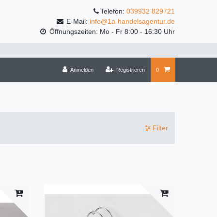
Telefon:
039932 829721
E-Mail:
info@1a-handelsagentur.de
Öffnungszeiten: Mo - Fr 8:00 - 16:30 Uhr
Anmelden
Registrieren
0
Filter