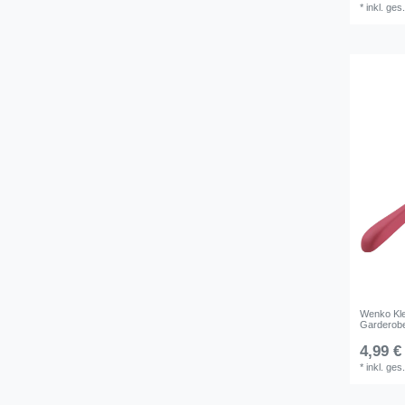
*
inkl. ges
Wenko Kle
Garderob
4,99 €
*
inkl. ges