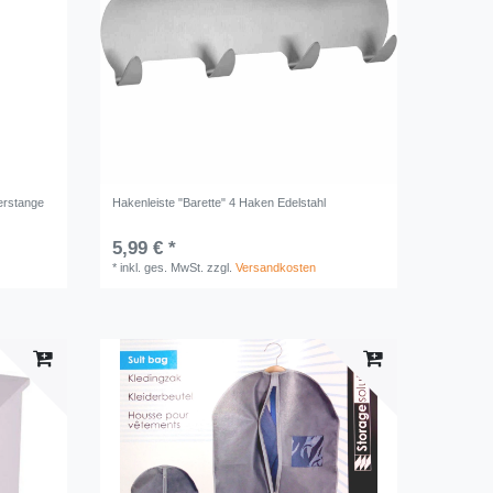
erstange
Hakenleiste "Barette" 4 Haken Edelstahl
5,99 € *
*
inkl. ges. MwSt.
zzgl.
Versandkosten