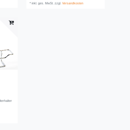
*
inkl. ges. MwSt.
zzgl.
Versandkosten
terhalter