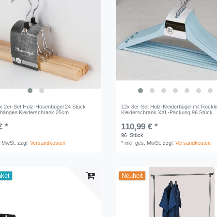
2x 2er-Set Holz-Hosenbügel 24 Stück
12x 8er-Set Holz-Kleiderbügel mit Rockle
hängen Kleiderschrank 25cm
Kleiderschrank XXL-Packung 96 Stück
€ *
110,99 € *
96
Stück
. MwSt.
zzgl.
Versandkosten
*
inkl. ges. MwSt.
zzgl.
Versandkosten
aket
Neuheit