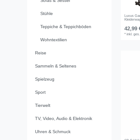
Sofas & Sessel
Stühle
Luxus Gar
Kleiderwa
Teppiche & Teppichböden
42,99 
*
inkl. ges
Wohntextilien
Reise
Sammeln & Seltenes
Spielzeug
Sport
Tierwelt
TV, Video, Audio & Elektronik
Uhren & Schmuck