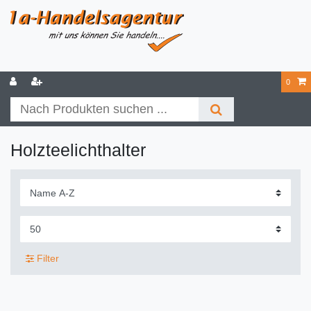
0
Holzteelichthalter
Filter