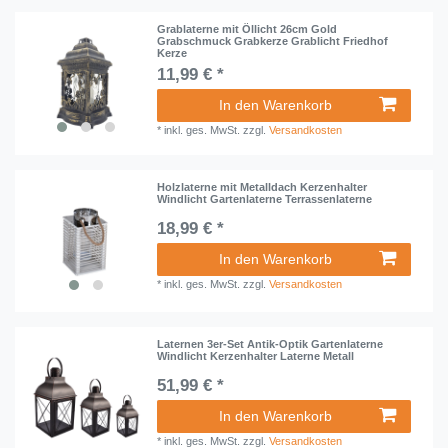
Grablaterne mit Öllicht 26cm Gold
Grabschmuck Grabkerze Grablicht Friedhof
Kerze
11,99 € *
In den Warenkorb
*
inkl. ges. MwSt.
zzgl.
Versandkosten
Holzlaterne mit Metalldach Kerzenhalter
Windlicht Gartenlaterne Terrassenlaterne
18,99 € *
In den Warenkorb
*
inkl. ges. MwSt.
zzgl.
Versandkosten
Laternen 3er-Set Antik-Optik Gartenlaterne
Windlicht Kerzenhalter Laterne Metall
51,99 € *
In den Warenkorb
*
inkl. ges. MwSt.
zzgl.
Versandkosten