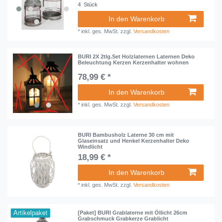
4
Stück
In den Warenkorb
*
inkl. ges. MwSt.
zzgl.
Versandkosten
BURI 2X 2tlg.Set Holzlaternen Laternen Deko
Beleuchtung Kerzen Kerzenhalter wohnen
78,99 € *
In den Warenkorb
*
inkl. ges. MwSt.
zzgl.
Versandkosten
BURI Bambusholz Laterne 30 cm mit
Glaseinsatz und Henkel Kerzenhalter Deko
Windlicht
18,99 € *
In den Warenkorb
*
inkl. ges. MwSt.
zzgl.
Versandkosten
Artikelpaket
[Paket] BURI Grablaterne mit Öllicht 26cm
Grabschmuck Grabkerze Grablicht