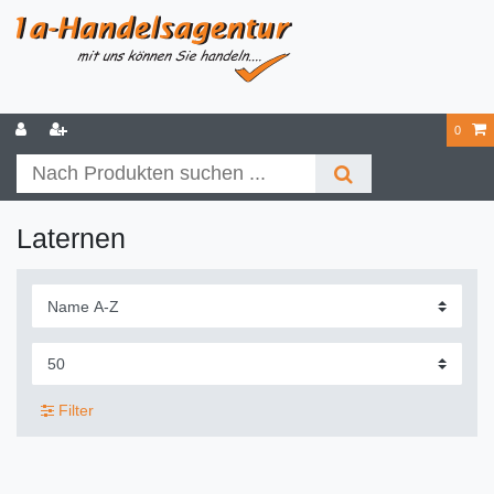
0
Laternen
Filter