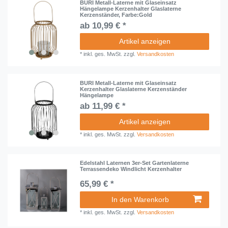
BURI Metall-Laterne mit Glaseinsatz
Hängelampe Kerzenhalter Glaslaterne
Kerzenständer, Farbe:Gold
ab 10,99 € *
Artikel anzeigen
*
inkl. ges. MwSt.
zzgl.
Versandkosten
BURI Metall-Laterne mit Glaseinsatz
Kerzenhalter Glaslaterne Kerzenständer
Hängelampe
ab 11,99 € *
Artikel anzeigen
*
inkl. ges. MwSt.
zzgl.
Versandkosten
Edelstahl Laternen 3er-Set Gartenlaterne
Terrassendeko Windlicht Kerzenhalter
65,99 € *
In den Warenkorb
*
inkl. ges. MwSt.
zzgl.
Versandkosten