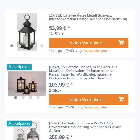
12x LED Laterne Kerze Metall Schwarz
Innendekoration Lampe Windlicht Beleuchtung
53,99 € *
12
Stück
In den Warenkorb
*
inkl. ges. MwSt.
zzgl.
Versandkosten
Artikelpaket
[Paket] 2x Laterne 3er Set, in schwarz aus
Metall, als Dekoration für Innen oder als
Kerzenhalter für Windlichter, moderne
Gartenleuchten, Lampen für Draußen
103,99 € *
2
Stück
In den Warenkorb
*
inkl. ges. MwSt.
zzgl.
Versandkosten
Artikelpaket
[Paket] 4x Garten Laternen 2er Set Zink
Dekoration Beleuchtung Windlichter Balkon
Außen
255,99 € *