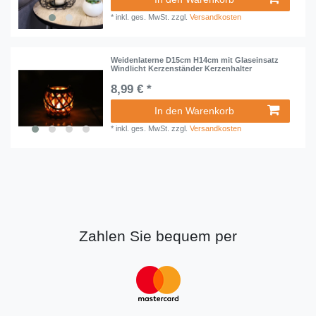
*
inkl. ges. MwSt.
zzgl.
Versandkosten
Weidenlaterne D15cm H14cm mit Glaseinsatz
Windlicht Kerzenständer Kerzenhalter
8,99 € *
In den Warenkorb
*
inkl. ges. MwSt.
zzgl.
Versandkosten
Zahlen Sie bequem per