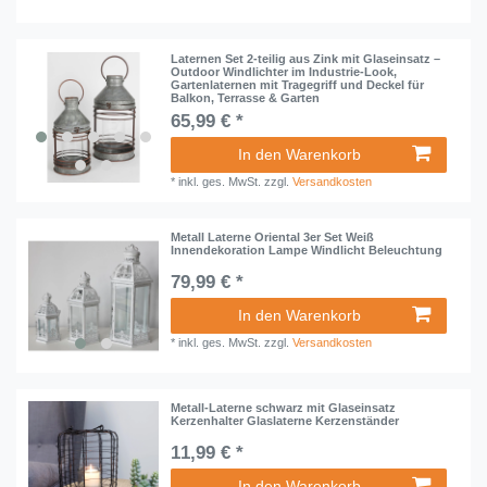
Laternen Set 2-teilig aus Zink mit Glaseinsatz –
Outdoor Windlichter im Industrie-Look,
Gartenlaternen mit Tragegriff und Deckel für
Balkon, Terrasse & Garten
65,99 € *
In den Warenkorb
*
inkl. ges. MwSt.
zzgl.
Versandkosten
Metall Laterne Oriental 3er Set Weiß
Innendekoration Lampe Windlicht Beleuchtung
79,99 € *
In den Warenkorb
*
inkl. ges. MwSt.
zzgl.
Versandkosten
Metall-Laterne schwarz mit Glaseinsatz
Kerzenhalter Glaslaterne Kerzenständer
11,99 € *
In den Warenkorb