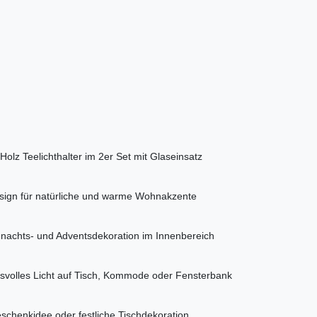
Holz Teelichthalter im 2er Set mit Glaseinsatz
esign für natürliche und warme Wohnakzente
hnachts- und Adventsdekoration im Innenbereich
svolles Licht auf Tisch, Kommode oder Fensterbank
eschenkidee oder festliche Tischdekoration