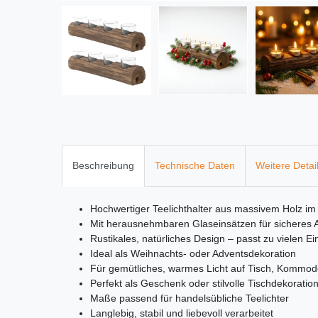
Beschreibung
Technische Daten
Weitere Detai
Hochwertiger Teelichthalter aus massivem Holz im
Mit herausnehmbaren Glaseinsätzen für sicheres
Rustikales, natürliches Design – passt zu vielen Ei
Ideal als Weihnachts- oder Adventsdekoration
Für gemütliches, warmes Licht auf Tisch, Kommo
Perfekt als Geschenk oder stilvolle Tischdekoratio
Maße passend für handelsübliche Teelichter
Langlebig, stabil und liebevoll verarbeitet