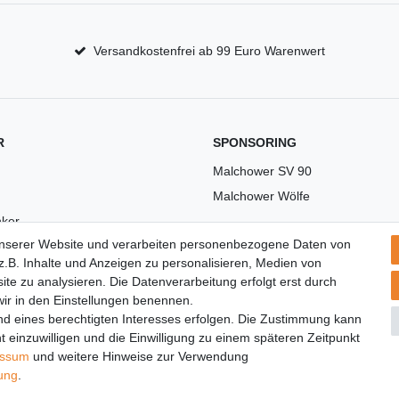
Versandkostenfrei ab 99 Euro Warenwert
R
SPONSORING
Malchower SV 90
Malchower Wölfe
ker
unserer Website und verarbeiten personenbezogene Daten von
US
.B. Inhalte und Anzeigen zu personalisieren, Medien von
ite zu analysieren. Die Datenverarbeitung erfolgt erst durch
 wir in den Einstellungen benennen.
nd eines berechtigten Interesses erfolgen. Die Zustimmung kann
t einzuwilligen und die Einwilligung zu einem späteren Zeitpunkt
essum
und weitere Hinweise zur Verwendung
rung
.
© Copyright 2026 | Alle Rechte vorbehalten.