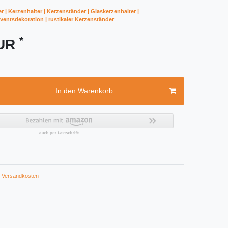
er | Kerzenhalter | Kerzenständer | Glaskerzenhalter |
entsdekoration | rustikaler Kerzenständer
*
EUR
In den Warenkorb
Versandkosten