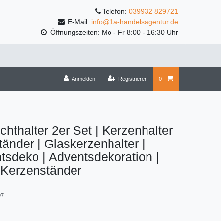
Telefon:
039932 829721
E-Mail:
info@1a-handelsagentur.de
Öffnungszeiten: Mo - Fr 8:00 - 16:30 Uhr
Anmelden
Registrieren
0
ichthalter 2er Set | Kerzenhalter
tänder | Glaskerzenhalter |
sdeko | Adventsdekoration |
r Kerzenständer
97