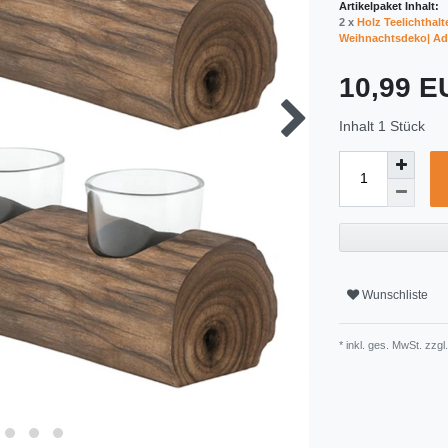
Artikelpaket Inhalt:
2 x
Holz Teelichthalt
Weihnachtsdeko| Adv
10,99 
Inhalt
1
Stück
Wunschliste
* inkl. ges. MwSt. zzgl.