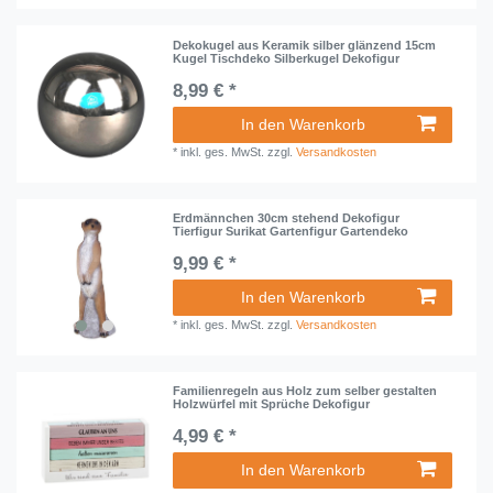
Dekokugel aus Keramik silber glänzend 15cm
Kugel Tischdeko Silberkugel Dekofigur
8,99 € *
In den Warenkorb
*
inkl. ges. MwSt.
zzgl.
Versandkosten
Erdmännchen 30cm stehend Dekofigur
Tierfigur Surikat Gartenfigur Gartendeko
9,99 € *
In den Warenkorb
*
inkl. ges. MwSt.
zzgl.
Versandkosten
Familienregeln aus Holz zum selber gestalten
Holzwürfel mit Sprüche Dekofigur
4,99 € *
In den Warenkorb