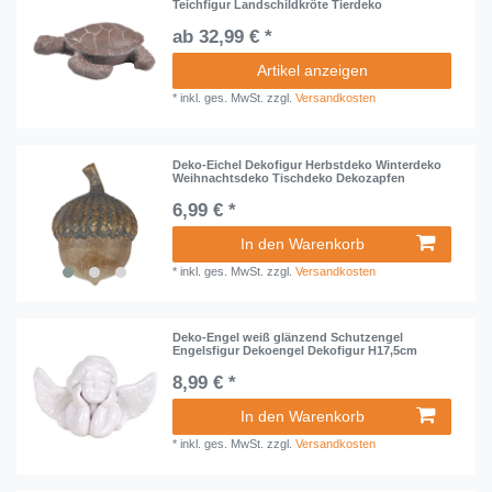
Teichfigur Landschildkröte Tierdeko
ab 32,99 € *
Artikel anzeigen
*
inkl. ges. MwSt.
zzgl.
Versandkosten
Deko-Eichel Dekofigur Herbstdeko Winterdeko
Weihnachtsdeko Tischdeko Dekozapfen
6,99 € *
In den Warenkorb
*
inkl. ges. MwSt.
zzgl.
Versandkosten
Deko-Engel weiß glänzend Schutzengel
Engelsfigur Dekoengel Dekofigur H17,5cm
8,99 € *
In den Warenkorb
*
inkl. ges. MwSt.
zzgl.
Versandkosten