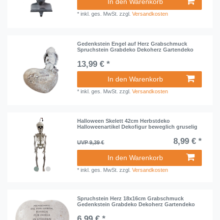
In den Warenkorb
*
inkl. ges. MwSt.
zzgl.
Versandkosten
Gedenkstein Engel auf Herz Grabschmuck
Spruchstein Grabdeko Dekoherz Gartendeko
13,99 € *
In den Warenkorb
*
inkl. ges. MwSt.
zzgl.
Versandkosten
Halloween Skelett 42cm Herbstdeko
Halloweenartikel Dekofigur beweglich gruselig
8,99 € *
UVP 9,39 €
In den Warenkorb
*
inkl. ges. MwSt.
zzgl.
Versandkosten
Spruchstein Herz 18x16cm Grabschmuck
Gedenkstein Grabdeko Dekoherz Gartendeko
6,99 € *