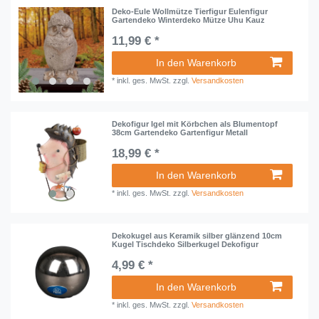
Deko-Eule Wollmütze Tierfigur Eulenfigur
Gartendeko Winterdeko Mütze Uhu Kauz
11,99 € *
In den Warenkorb
*
inkl. ges. MwSt.
zzgl.
Versandkosten
Dekofigur Igel mit Körbchen als Blumentopf
38cm Gartendeko Gartenfigur Metall
18,99 € *
In den Warenkorb
*
inkl. ges. MwSt.
zzgl.
Versandkosten
Dekokugel aus Keramik silber glänzend 10cm
Kugel Tischdeko Silberkugel Dekofigur
4,99 € *
In den Warenkorb
*
inkl. ges. MwSt.
zzgl.
Versandkosten