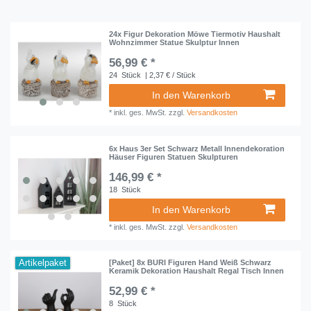
24x Figur Dekoration Möwe Tiermotiv Haushalt
Wohnzimmer Statue Skulptur Innen
56,99 € *
24
Stück
| 2,37 € / Stück
In den Warenkorb
*
inkl. ges. MwSt.
zzgl.
Versandkosten
6x Haus 3er Set Schwarz Metall Innendekoration
Häuser Figuren Statuen Skulpturen
146,99 € *
18
Stück
In den Warenkorb
*
inkl. ges. MwSt.
zzgl.
Versandkosten
Artikelpaket
[Paket] 8x BURI Figuren Hand Weiß Schwarz
Keramik Dekoration Haushalt Regal Tisch Innen
52,99 € *
8
Stück