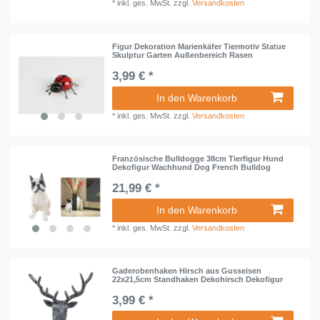
*
inkl. ges. MwSt.
zzgl.
Versandkosten
Figur Dekoration Marienkäfer Tiermotiv Statue
Skulptur Garten Außenbereich Rasen
3,99 € *
In den Warenkorb
*
inkl. ges. MwSt.
zzgl.
Versandkosten
Französische Bulldogge 38cm Tierfigur Hund
Dekofigur Wachhund Dog French Bulldog
21,99 € *
In den Warenkorb
*
inkl. ges. MwSt.
zzgl.
Versandkosten
Gaderobenhaken Hirsch aus Gusseisen
22x21,5cm Standhaken Dekohirsch Dekofigur
3,99 € *