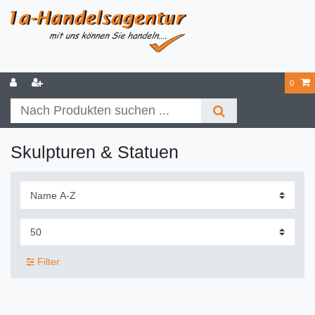
0
Skulpturen & Statuen
Filter