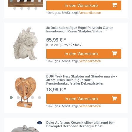
In den Warenkorb
*
inkl. ges. MwSt.
zzgl.
Versandkosten
8x Dekorationsfigur Engel Polyresin Garten
Innenbereich Rasen Skulptur Statue
65,99 € *
8
Stück
| 8,25 € / Stück
In den Warenkorb
*
inkl. ges. MwSt.
zzgl.
Versandkosten
BURI Teak Herz Skulptur auf Ständer massiv -
30 cm Tisch Deko Figur Holz
Fensterbankaufsteller Dekoaufsteller
18,99 € *
In den Warenkorb
*
inkl. ges. MwSt.
zzgl.
Versandkosten
Deko Apfel aus Keramik silber glänzend 9cm
Dekoapfel Dekoobst Dekofigur Obst