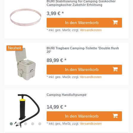
BURI Stabilisierung für Camping Gaskocher
Campingkocher Zubehör Erhöhung
3,99 € *
In den Warenkorb
*
inkl. ges. MwSt.
zzgl.
Versandkosten
Neuheit
BURI Tragbare Camping-Toilette 'Double flush
20'
89,99 € *
In den Warenkorb
*
inkl. ges. MwSt.
zzgl.
Versandkosten
Camping Handluftpumpe
14,99 € *
In den Warenkorb
*
inkl. ges. MwSt.
zzgl.
Versandkosten