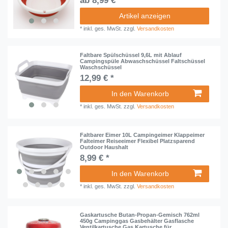
ab 8,99 € *
Artikel anzeigen
*
inkl. ges. MwSt.
zzgl.
Versandkosten
Faltbare Spülschüssel 9,6L mit Ablauf
Campingspüle Abwaschschüssel Faltschüssel
Waschschüssel
12,99 € *
In den Warenkorb
*
inkl. ges. MwSt.
zzgl.
Versandkosten
Faltbarer Eimer 10L Campingeimer Klappeimer
Falteimer Reiseeimer Flexibel Platzsparend
Outdoor Haushalt
8,99 € *
In den Warenkorb
*
inkl. ges. MwSt.
zzgl.
Versandkosten
Gaskartusche Butan-Propan-Gemisch 762ml
450g Campinggas Gasbehälter Gasflasche
Ventilkartusche Gas Kartusche für