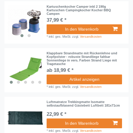
Kartuschenkocher Camper inkl 2 190g
Kartuschen Campingkocher Kocher BBQ
Campen
37,99 € *
In den Warenkorb
*
inkl. ges. MwSt.
zzgl.
Versandkosten
Klappbare Strandmatte mit Rückenlehne und
Kopfpolster - robuste Strandliege faltbar
Sonnenliege in vers. Farben Strand Liege mit
Tragetasche
ab 18,99 € *
Artikel anzeigen
*
inkl. ges. MwSt.
zzgl.
Versandkosten
Luftmatratze Trekkingmatte Isomatte
selbstaufblasend Gästebett Luftbett 181x71cm
22,99 € *
In den Warenkorb
*
inkl. ges. MwSt.
zzgl.
Versandkosten