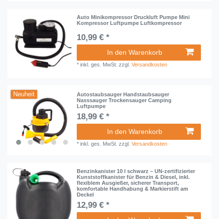
Auto Minikompressor Druckluft Pumpe Mini
Kompressor Luftpumpe Luftkompressor
10,99 € *
In den Warenkorb
*
inkl. ges. MwSt.
zzgl.
Versandkosten
Neuheit
Autostaubsauger Handstaubsauger
Nasssauger Trockensauger Camping
Luftpumpe
18,99 € *
In den Warenkorb
*
inkl. ges. MwSt.
zzgl.
Versandkosten
Benzinkanister 10 l schwarz – UN-zertifizierter
Kunststoffkanister für Benzin & Diesel, inkl.
flexiblem Ausgießer, sicherer Transport,
komfortable Handhabung & Markierstift am
Deckel
12,99 € *