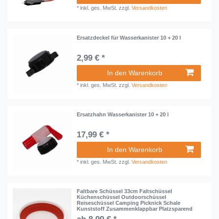
*
inkl. ges. MwSt.
zzgl.
Versandkosten
Ersatzdeckel für Wasserkanister 10 + 20 l
2,99 € *
In den Warenkorb
*
inkl. ges. MwSt.
zzgl.
Versandkosten
Ersatzhahn Wasserkanister 10 + 20 l
17,99 € *
In den Warenkorb
*
inkl. ges. MwSt.
zzgl.
Versandkosten
Faltbare Schüssel 33cm Faltschüssel
Küchenschüssel Outdoorschüssel
Reiseschüssel Camping Picknick Schale
Kunststoff Zusammenklappbar Platzsparend