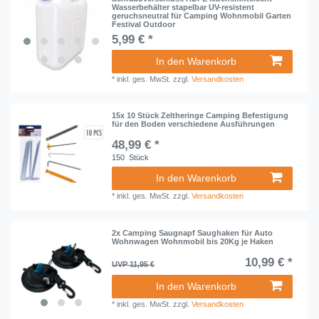
Wasserbehälter stapelbar UV-resistent
geruchsneutral für Camping Wohnmobil Garten
Festival Outdoor
5,99 € *
In den Warenkorb
*
inkl. ges. MwSt.
zzgl.
Versandkosten
15x 10 Stück Zeltheringe Camping Befestigung
für den Boden verschiedene Ausführungen
48,99 € *
150
Stück
In den Warenkorb
*
inkl. ges. MwSt.
zzgl.
Versandkosten
2x Camping Saugnapf Saughaken für Auto
Wohnwagen Wohnmobil bis 20Kg je Haken
10,99 € *
UVP 11,95 €
In den Warenkorb
*
inkl. ges. MwSt.
zzgl.
Versandkosten