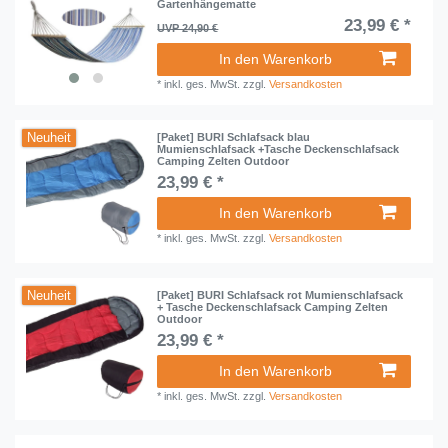
Gartenhängematte
23,99 € *
UVP 24,90 €
In den Warenkorb
*
inkl. ges. MwSt.
zzgl.
Versandkosten
Neuheit
[Paket] BURI Schlafsack blau
Mumienschlafsack +Tasche Deckenschlafsack
Camping Zelten Outdoor
23,99 € *
In den Warenkorb
*
inkl. ges. MwSt.
zzgl.
Versandkosten
Neuheit
[Paket] BURI Schlafsack rot Mumienschlafsack
+ Tasche Deckenschlafsack Camping Zelten
Outdoor
23,99 € *
In den Warenkorb
*
inkl. ges. MwSt.
zzgl.
Versandkosten