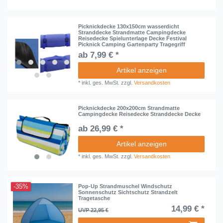
Picknickdecke 130x150cm wasserdicht
Stranddecke Strandmatte Campingdecke
Reisedecke Spielunterlage Decke Festival
Picknick Camping Gartenparty Tragegriff
ab 7,99 € *
Artikel anzeigen
*
inkl. ges. MwSt.
zzgl.
Versandkosten
Picknickdecke 200x200cm Strandmatte
Campingdecke Reisedecke Stranddecke Decke
ab 26,99 € *
Artikel anzeigen
*
inkl. ges. MwSt.
zzgl.
Versandkosten
-35%
Pop-Up Strandmuschel Windschutz
Sonnenschutz Sichtschutz Strandzelt
Tragetasche
14,99 € *
UVP 22,95 €