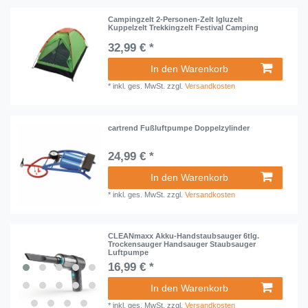
Campingzelt 2-Personen-Zelt Igluzelt
Kuppelzelt Trekkingzelt Festival Camping
32,99 € *
In den Warenkorb
*
inkl. ges. MwSt.
zzgl.
Versandkosten
cartrend Fußluftpumpe Doppelzylinder
24,99 € *
In den Warenkorb
*
inkl. ges. MwSt.
zzgl.
Versandkosten
CLEANmaxx Akku-Handstaubsauger 6tlg.
Trockensauger Handsauger Staubsauger
Luftpumpe
16,99 € *
In den Warenkorb
*
inkl. ges. MwSt.
zzgl.
Versandkosten