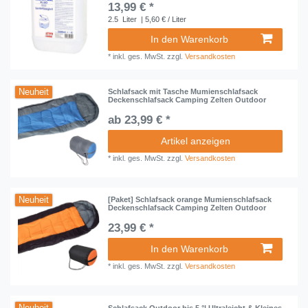
13,99 € *
2.5
Liter
| 5,60 € / Liter
In den Warenkorb
*
inkl. ges. MwSt.
zzgl.
Versandkosten
Neuheit
Schlafsack mit Tasche Mumienschlafsack
Deckenschlafsack Camping Zelten Outdoor
ab 23,99 € *
Artikel anzeigen
*
inkl. ges. MwSt.
zzgl.
Versandkosten
Neuheit
[Paket] Schlafsack orange Mumienschlafsack
Deckenschlafsack Camping Zelten Outdoor
23,99 € *
In den Warenkorb
*
inkl. ges. MwSt.
zzgl.
Versandkosten
Schlafsack Outdoor bis 5 °| Ultraleicht & Kleines