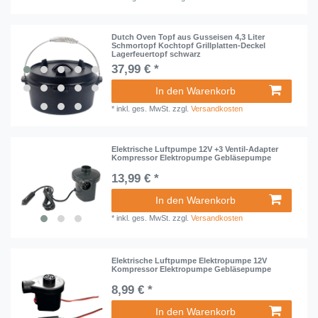
Dutch Oven Topf aus Gusseisen 4,3 Liter
Schmortopf Kochtopf Grillplatten-Deckel
Lagerfeuertopf schwarz
37,99 € *
In den Warenkorb
*
inkl. ges. MwSt.
zzgl.
Versandkosten
Elektrische Luftpumpe 12V +3 Ventil-Adapter
Kompressor Elektropumpe Gebläsepumpe
13,99 € *
In den Warenkorb
*
inkl. ges. MwSt.
zzgl.
Versandkosten
Elektrische Luftpumpe Elektropumpe 12V
Kompressor Elektropumpe Gebläsepumpe
8,99 € *
In den Warenkorb