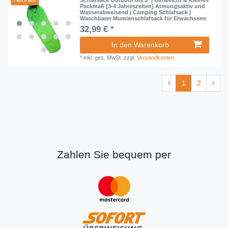
Neuheit
Packmaß [3-4 Jahreszeiten] Atmungsaktiv und
Wasserabweisend | Camping Schlafsack |
Waschbarer Mumienschlafsack für Erwachsene
32,99 € *
In den Warenkorb
*
inkl. ges. MwSt.
zzgl.
Versandkosten
1
2
Zahlen Sie bequem per