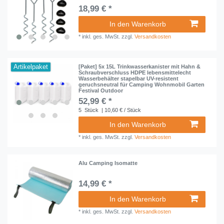
18,99 € *
In den Warenkorb
*
inkl. ges. MwSt.
zzgl.
Versandkosten
Artikelpaket
[Paket] 5x 15L Trinkwasserkanister mit Hahn &
Schraubverschluss HDPE lebensmittelecht
Wasserbehälter stapelbar UV-resistent
geruchsneutral für Camping Wohnmobil Garten
Festival Outdoor
52,99 € *
5
Stück
| 10,60 € / Stück
In den Warenkorb
*
inkl. ges. MwSt.
zzgl.
Versandkosten
Alu Camping Isomatte
14,99 € *
In den Warenkorb
*
inkl. ges. MwSt.
zzgl.
Versandkosten