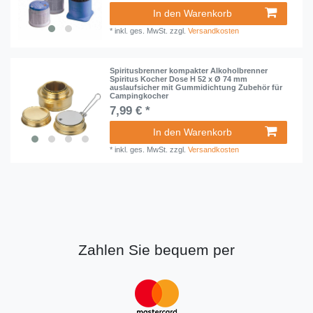
In den Warenkorb
*
inkl. ges. MwSt.
zzgl.
Versandkosten
Spiritusbrenner kompakter Alkoholbrenner
Spiritus Kocher Dose H 52 x Ø 74 mm
auslaufsicher mit Gummidichtung Zubehör für
Campingkocher
7,99 € *
In den Warenkorb
*
inkl. ges. MwSt.
zzgl.
Versandkosten
Zahlen Sie bequem per