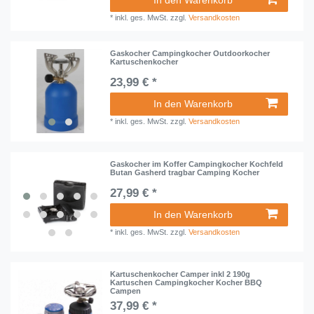
In den Warenkorb
*
inkl. ges. MwSt.
zzgl.
Versandkosten
Gaskocher Campingkocher Outdoorkocher
Kartuschenkocher
23,99 € *
In den Warenkorb
*
inkl. ges. MwSt.
zzgl.
Versandkosten
Gaskocher im Koffer Campingkocher Kochfeld
Butan Gasherd tragbar Camping Kocher
27,99 € *
In den Warenkorb
*
inkl. ges. MwSt.
zzgl.
Versandkosten
Kartuschenkocher Camper inkl 2 190g
Kartuschen Campingkocher Kocher BBQ
Campen
37,99 € *