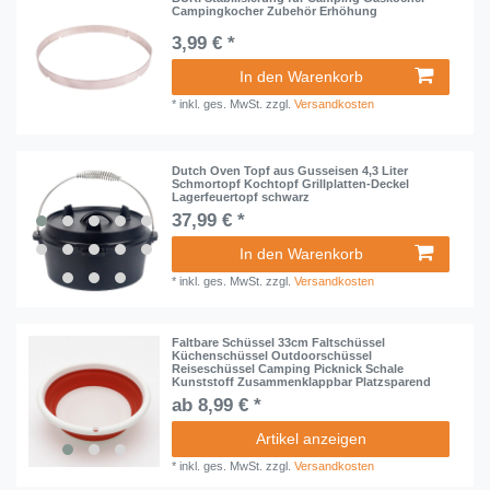
Campingkocher Zubehör Erhöhung
3,99 € *
In den Warenkorb
*
inkl. ges. MwSt.
zzgl.
Versandkosten
Dutch Oven Topf aus Gusseisen 4,3 Liter
Schmortopf Kochtopf Grillplatten-Deckel
Lagerfeuertopf schwarz
37,99 € *
In den Warenkorb
*
inkl. ges. MwSt.
zzgl.
Versandkosten
Faltbare Schüssel 33cm Faltschüssel
Küchenschüssel Outdoorschüssel
Reiseschüssel Camping Picknick Schale
Kunststoff Zusammenklappbar Platzsparend
ab 8,99 € *
Artikel anzeigen
*
inkl. ges. MwSt.
zzgl.
Versandkosten