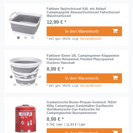
Faltbare Spülschüssel 9,6L mit Ablauf
Campingspüle Abwaschschüssel Faltschüssel
Waschschüssel
12,99 € *
In den Warenkorb
*
inkl. ges. MwSt.
zzgl.
Versandkosten
Faltbarer Eimer 10L Campingeimer Klappeimer
Falteimer Reiseeimer Flexibel Platzsparend
Outdoor Haushalt
8,99 € *
In den Warenkorb
*
inkl. ges. MwSt.
zzgl.
Versandkosten
Gaskartusche Butan-Propan-Gemisch 762ml
450g Campinggas Gasbehälter Gasflasche
Ventilkartusche Gas Kartusche für
Campingkocher Bunsenbrenner
8,99 € *
0.762
Liter
| 11,83 € / Liter