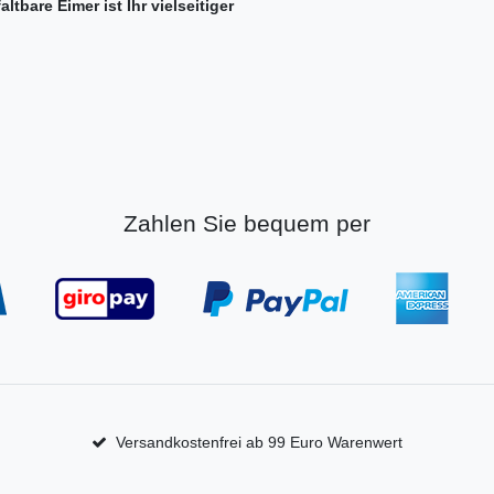
tbare Eimer ist Ihr vielseitiger
Zahlen Sie bequem per
Versandkostenfrei ab 99 Euro Warenwert