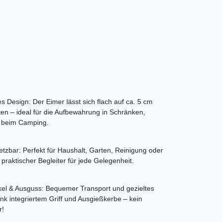
s Design: Der Eimer lässt sich flach auf ca. 5 cm
n – ideal für die Aufbewahrung in Schränken,
 beim Camping.
setzbar: Perfekt für Haushalt, Garten, Reinigung oder
praktischer Begleiter für jede Gelegenheit.
el & Ausguss: Bequemer Transport und gezieltes
k integriertem Griff und Ausgießkerbe – kein
r!