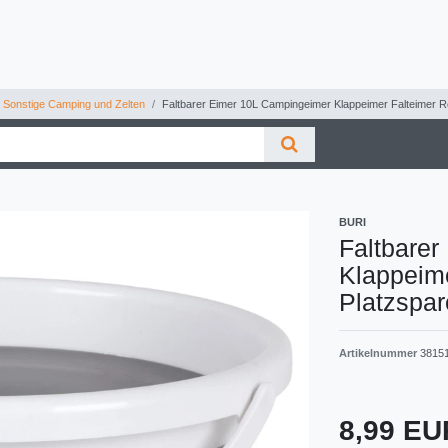
Sonstige Camping und Zelten
Faltbarer Eimer 10L Campingeimer Klappeimer Falteimer R
BURI
Faltbare
Klappeime
Platzspa
Artikelnummer
3815
8,99 E