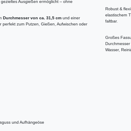
 gezieltes Ausgießen ermöglicht – ohne
Robust & flexi
elastischem TP
em
Durchmesser von ca. 31,5 cm
und einer
faltbar.
r perfekt zum Putzen, Gießen, Aufwischen oder
Großes Fassu
Durchmesser u
Wasser, Reini
Ausguss und Aufhängeöse