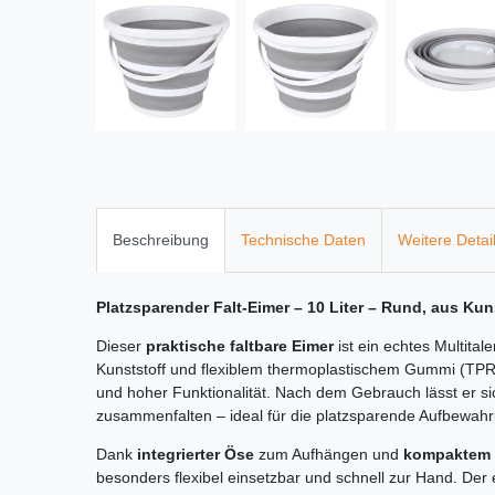
Beschreibung
Technische Daten
Weitere Detai
Platzsparender Falt-Eimer – 10 Liter – Rund, aus Kun
Dieser
praktische faltbare Eimer
ist ein echtes Multital
Kunststoff und flexiblem thermoplastischem Gummi (TPR
und hoher Funktionalität. Nach dem Gebrauch lässt er s
zusammenfalten – ideal für die platzsparende Aufbewah
Dank
integrierter Öse
zum Aufhängen und
kompaktem 
besonders flexibel einsetzbar und schnell zur Hand. De