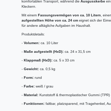
komfortablen Transport, während die
Ausgusskerbe
ein
Kleckern.
Mit einem
Fassungsvermögen von ca. 10 Litern
, ein
aufgestellten Höhe von ca. 24 cm
eignet sich der Eime
für andere alltägliche Aufgaben im Haushalt.
Produktdetails:
-
Volumen:
ca. 10 Liter
-
Maße aufgestellt (HxD):
ca. 24 x 31,5 cm
-
Klappmaß (HxD):
ca. 5 x 33 cm
-
Gewicht:
ca. 0,5 kg
-
Form:
rund
-
Farbe:
weiß / grau
-
Material:
Kunststoff & thermoplastischer Gummi (TPR)
-
Funktionen:
faltbar, platzsparend, mit Tragehenkel, 