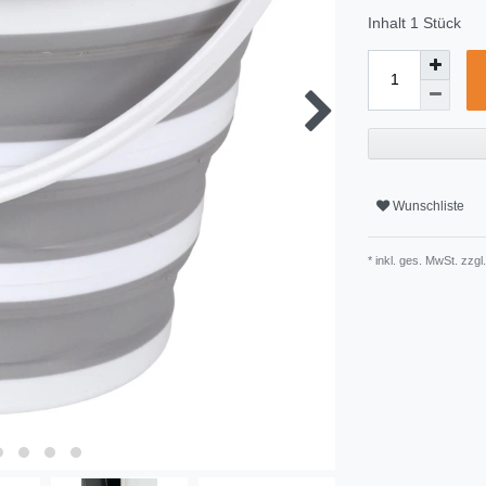
Inhalt
1
Stück
Wunschliste
* inkl. ges. MwSt. zzgl.