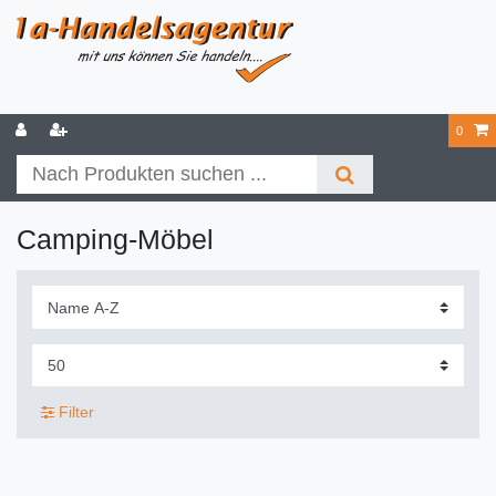
0
Camping-Möbel
Filter