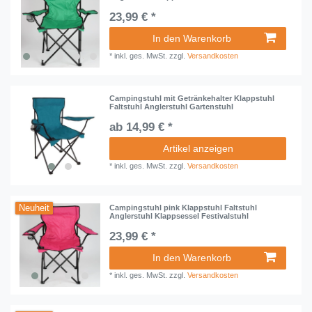
23,99 € *
In den Warenkorb
*
inkl. ges. MwSt.
zzgl.
Versandkosten
Campingstuhl mit Getränkehalter Klappstuhl
Faltstuhl Anglerstuhl Gartenstuhl
ab 14,99 € *
Artikel anzeigen
*
inkl. ges. MwSt.
zzgl.
Versandkosten
Neuheit
Campingstuhl pink Klappstuhl Faltstuhl
Anglerstuhl Klappsessel Festivalstuhl
23,99 € *
In den Warenkorb
*
inkl. ges. MwSt.
zzgl.
Versandkosten