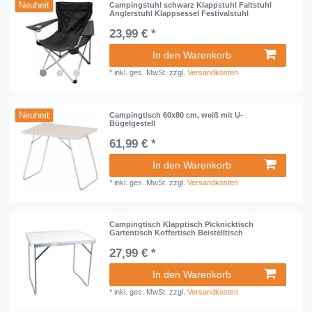
Neuheit
Campingstuhl schwarz Klappstuhl Faltstuhl
Anglerstuhl Klappsessel Festivalstuhl
23,99 € *
In den Warenkorb
*
inkl. ges. MwSt.
zzgl.
Versandkosten
Neuheit
Campingtisch 60x80 cm, weiß mit U-
Bügelgestell
61,99 € *
In den Warenkorb
*
inkl. ges. MwSt.
zzgl.
Versandkosten
Campingtisch Klapptisch Picknicktisch
Gartentisch Koffertisch Beistelltisch
27,99 € *
In den Warenkorb
*
inkl. ges. MwSt.
zzgl.
Versandkosten