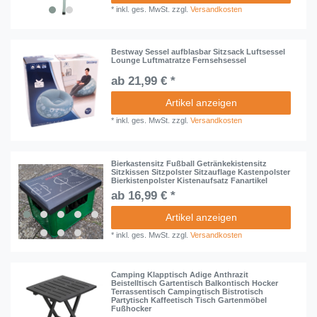
*
inkl. ges. MwSt.
zzgl.
Versandkosten
Bestway Sessel aufblasbar Sitzsack Luftsessel
Lounge Luftmatratze Fernsehsessel
ab 21,99 € *
Artikel anzeigen
*
inkl. ges. MwSt.
zzgl.
Versandkosten
Bierkastensitz Fußball Getränkekistensitz
Sitzkissen Sitzpolster Sitzauflage Kastenpolster
Bierkistenpolster Kistenaufsatz Fanartikel
ab 16,99 € *
Artikel anzeigen
*
inkl. ges. MwSt.
zzgl.
Versandkosten
Camping Klapptisch Adige Anthrazit
Beistelltisch Gartentisch Balkontisch Hocker
Terrassentisch Campingtisch Bistrotisch
Partytisch Kaffeetisch Tisch Gartenmöbel
Fußhocker