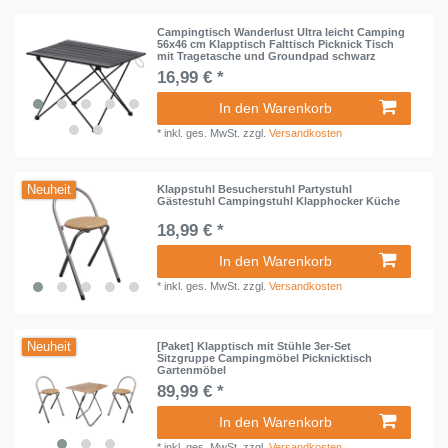
Campingtisch Wanderlust Ultra leicht Camping
56x46 cm Klapptisch Falttisch Picknick Tisch
mit Tragetasche und Groundpad schwarz
16,99 € *
In den Warenkorb
*
inkl. ges. MwSt.
zzgl.
Versandkosten
Neuheit
Klappstuhl Besucherstuhl Partystuhl
Gästestuhl Campingstuhl Klapphocker Küche
18,99 € *
In den Warenkorb
*
inkl. ges. MwSt.
zzgl.
Versandkosten
Neuheit
[Paket] Klapptisch mit Stühle 3er-Set
Sitzgruppe Campingmöbel Picknicktisch
Gartenmöbel
89,99 € *
In den Warenkorb
*
inkl. ges. MwSt.
zzgl.
Versandkosten