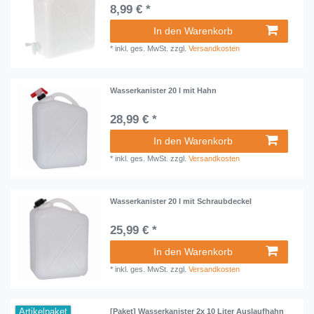
8,99 € *
In den Warenkorb
*
inkl. ges. MwSt.
zzgl.
Versandkosten
Wasserkanister 20 l mit Hahn
28,99 € *
In den Warenkorb
*
inkl. ges. MwSt.
zzgl.
Versandkosten
Wasserkanister 20 l mit Schraubdeckel
25,99 € *
In den Warenkorb
*
inkl. ges. MwSt.
zzgl.
Versandkosten
Artikelpaket
[Paket] Wasserkanister 2x 10 Liter Auslaufhahn