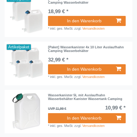
Camping Wasserbehälter
18,99 € *
In den Warenkorb
*
inkl. ges. MwSt.
zzgl.
Versandkosten
Artikelpaket
[Paket] Wasserkanister 4x 10 Liter Auslaufhahn
Camping Wasserbehälter
32,99 € *
In den Warenkorb
*
inkl. ges. MwSt.
zzgl.
Versandkosten
Wasserkanister 5L mit Auslaufhahn
Wasserbehälter Kanister Wassertank Camping
10,99 € *
UVP 11,99 €
In den Warenkorb
*
inkl. ges. MwSt.
zzgl.
Versandkosten