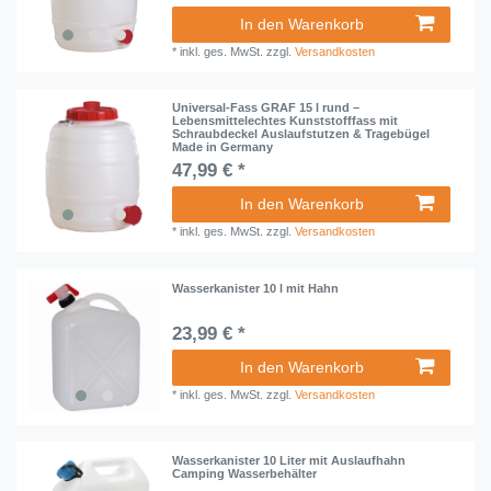
In den Warenkorb
*
inkl. ges. MwSt.
zzgl.
Versandkosten
Universal-Fass GRAF 15 l rund –
Lebensmittelechtes Kunststofffass mit
Schraubdeckel Auslaufstutzen & Tragebügel
Made in Germany
47,99 € *
In den Warenkorb
*
inkl. ges. MwSt.
zzgl.
Versandkosten
Wasserkanister 10 l mit Hahn
23,99 € *
In den Warenkorb
*
inkl. ges. MwSt.
zzgl.
Versandkosten
Wasserkanister 10 Liter mit Auslaufhahn
Camping Wasserbehälter