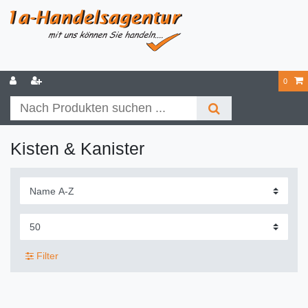
0
Kisten & Kanister
Filter