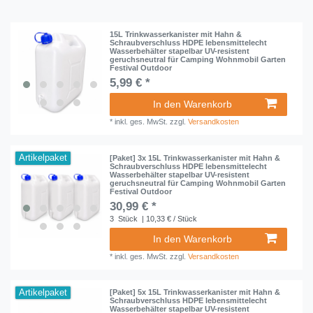
15L Trinkwasserkanister mit Hahn &
Schraubverschluss HDPE lebensmittelecht
Wasserbehälter stapelbar UV-resistent
geruchsneutral für Camping Wohnmobil Garten
Festival Outdoor
5,99 € *
In den Warenkorb
*
inkl. ges. MwSt.
zzgl.
Versandkosten
Artikelpaket
[Paket] 3x 15L Trinkwasserkanister mit Hahn &
Schraubverschluss HDPE lebensmittelecht
Wasserbehälter stapelbar UV-resistent
geruchsneutral für Camping Wohnmobil Garten
Festival Outdoor
30,99 € *
3
Stück
| 10,33 € / Stück
In den Warenkorb
*
inkl. ges. MwSt.
zzgl.
Versandkosten
Artikelpaket
[Paket] 5x 15L Trinkwasserkanister mit Hahn &
Schraubverschluss HDPE lebensmittelecht
Wasserbehälter stapelbar UV-resistent