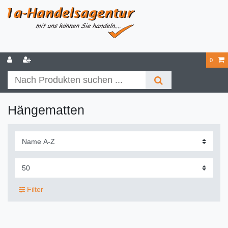
0
Hängematten
Filter