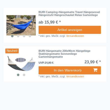
BURI Camping-Hängematte Travel Hängesessel
Hängestuhl Hängeschaukel Relax Gartenliege
ab 15,99 € *
Artikel anzeigen
*
inkl. ges. MwSt.
zzgl.
Versandkosten
Neuheit
BURI Hängematte 200x90cm Hängeliege
Stabhängematte Sonnenliege
Gartenhängematte
23,99 € *
UVP 24,90 €
In den Warenkorb
*
inkl. ges. MwSt.
zzgl.
Versandkosten