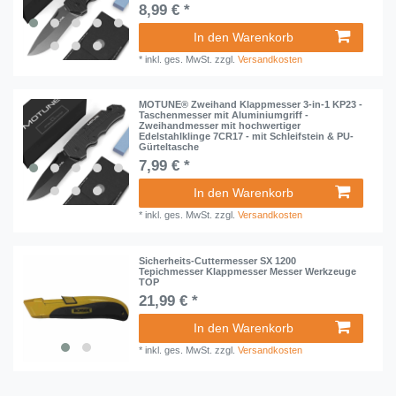
8,99 € *
In den Warenkorb
*
inkl. ges. MwSt.
zzgl.
Versandkosten
MOTUNE® Zweihand Klappmesser 3-in-1 KP23 -
Taschenmesser mit Aluminiumgriff -
Zweihandmesser mit hochwertiger
Edelstahlklinge 7CR17 - mit Schleifstein & PU-
Gürteltasche
7,99 € *
In den Warenkorb
*
inkl. ges. MwSt.
zzgl.
Versandkosten
Sicherheits-Cuttermesser SX 1200
Tepichmesser Klappmesser Messer Werkzeuge
TOP
21,99 € *
In den Warenkorb
*
inkl. ges. MwSt.
zzgl.
Versandkosten