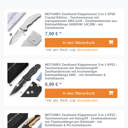
MOTUNE® Zweihand Klappmesser 2-in-1 KP26
Crystal Edition - Taschenmesser mit
transparentem ABS-Griff - Zweihandmesser aus
Edelstahlklinge SANDVIK 14C28N - mit
Gürteltasche
7,99 € *
In den Warenkorb
*
inkl. ges. MwSt.
zzgl.
Versandkosten
MOTUNE® Zweihand Klappmesser 3-in-1 KP21 -
Taschenmesser mit Aluminiumgriff -
Zweihandmesser mit hochwertiger
Edelstahlklinge 440C - mit Schleifstein &
Gürteltasche
8,99 € *
In den Warenkorb
*
inkl. ges. MwSt.
zzgl.
Versandkosten
MOTUNE® Zweihand Klappmesser 3-in-1 KP22 -
Taschenmesser mit Holzgriff - Zweihandmesser
mit Titaniumklinge aus Edelstahl - mit
Schleifstein & PU-Gürteltasche