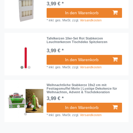
3,99 € *
In den Warenkorb
*
inkl. ges. MwSt.
zzgl.
Versandkosten
Tafelkerzen 10er-Set Rot Stabkerzen
Leuchterkerzen Tischdeko Spitzkerzen
3,99 € *
In den Warenkorb
*
inkl. ges. MwSt.
zzgl.
Versandkosten
Weihnachtliche Stabkerze 19x2 cm mit
Festtagsmuffel Motiv | Lustige Dekokerze für
Weihnachten, Advent & Tischdekoration
3,99 € *
In den Warenkorb
*
inkl. ges. MwSt.
zzgl.
Versandkosten