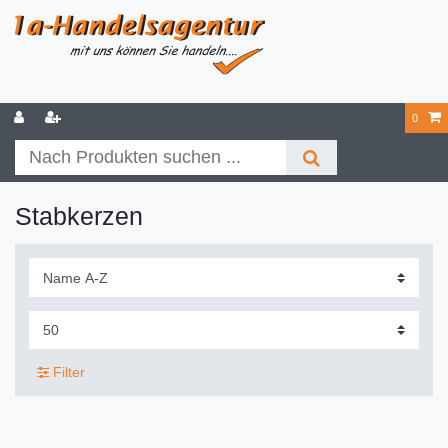
0
Stabkerzen
Filter