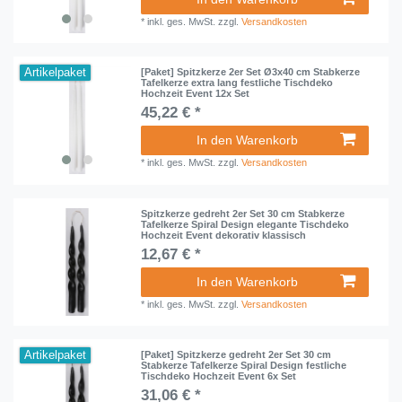
*
inkl. ges. MwSt.
zzgl.
Versandkosten
Artikelpaket
[Paket] Spitzkerze 2er Set Ø3x40 cm Stabkerze
Tafelkerze extra lang festliche Tischdeko
Hochzeit Event 12x Set
45,22 € *
In den Warenkorb
*
inkl. ges. MwSt.
zzgl.
Versandkosten
Spitzkerze gedreht 2er Set 30 cm Stabkerze
Tafelkerze Spiral Design elegante Tischdeko
Hochzeit Event dekorativ klassisch
12,67 € *
In den Warenkorb
*
inkl. ges. MwSt.
zzgl.
Versandkosten
Artikelpaket
[Paket] Spitzkerze gedreht 2er Set 30 cm
Stabkerze Tafelkerze Spiral Design festliche
Tischdeko Hochzeit Event 6x Set
31,06 € *