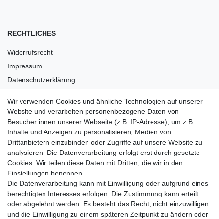
RECHTLICHES
Widerrufsrecht
Impressum
Datenschutzerklärung
AGB
Wir verwenden Cookies und ähnliche Technologien auf unserer
Versandkosten
Website und verarbeiten personenbezogene Daten von
Barrierefreiheit
Besucher:innen unserer Webseite (z.B. IP-Adresse), um z.B.
Inhalte und Anzeigen zu personalisieren, Medien von
Anleitungen
Drittanbietern einzubinden oder Zugriffe auf unsere Website zu
analysieren. Die Datenverarbeitung erfolgt erst durch gesetzte
Vertrag widerrufen
Cookies. Wir teilen diese Daten mit Dritten, die wir in den
Einstellungen benennen.
PARTNER
Die Datenverarbeitung kann mit Einwilligung oder aufgrund eines
DHL
berechtigten Interesses erfolgen. Die Zustimmung kann erteilt
oder abgelehnt werden. Es besteht das Recht, nicht einzuwilligen
GLS
und die Einwilligung zu einem späteren Zeitpunkt zu ändern oder