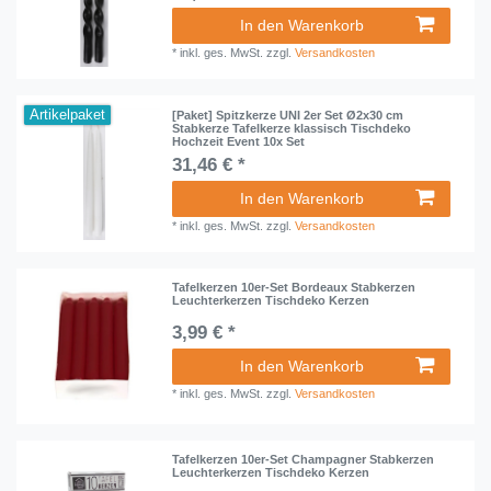
In den Warenkorb
*
inkl. ges. MwSt.
zzgl.
Versandkosten
Artikelpaket
[Paket] Spitzkerze UNI 2er Set Ø2x30 cm
Stabkerze Tafelkerze klassisch Tischdeko
Hochzeit Event 10x Set
31,46 € *
In den Warenkorb
*
inkl. ges. MwSt.
zzgl.
Versandkosten
Tafelkerzen 10er-Set Bordeaux Stabkerzen
Leuchterkerzen Tischdeko Kerzen
3,99 € *
In den Warenkorb
*
inkl. ges. MwSt.
zzgl.
Versandkosten
Tafelkerzen 10er-Set Champagner Stabkerzen
Leuchterkerzen Tischdeko Kerzen