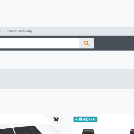
e
Innenausstattung
Artikelpaket