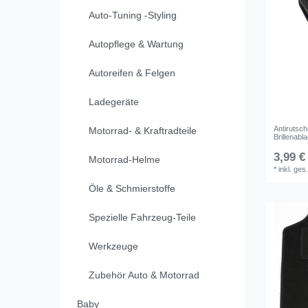
Auto-Tuning -Styling
Autopflege & Wartung
Autoreifen & Felgen
Ladegeräte
Antirutsc
Motorrad- & Kraftradteile
Brillenab
3,99 €
Motorrad-Helme
*
inkl. ges
Öle & Schmierstoffe
Spezielle Fahrzeug-Teile
Werkzeuge
Zubehör Auto & Motorrad
Baby