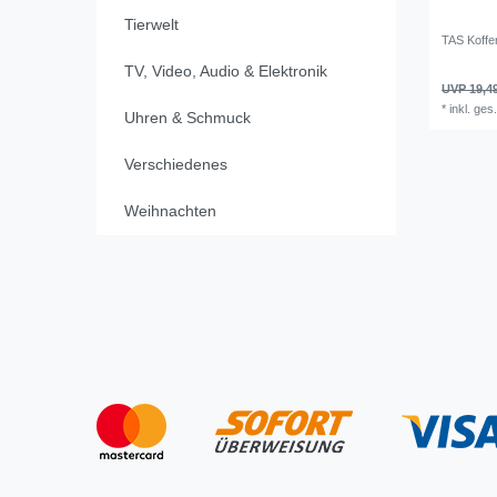
Tierwelt
TAS Koffe
TV, Video, Audio & Elektronik
UVP 19,4
*
inkl. ges
Uhren & Schmuck
Verschiedenes
Weihnachten