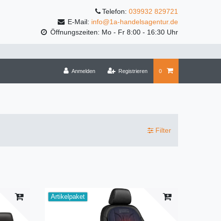
Telefon:
039932 829721
E-Mail:
info@1a-handelsagentur.de
Öffnungszeiten: Mo - Fr 8:00 - 16:30 Uhr
Anmelden
Registrieren
0
Filter
Artikelpaket