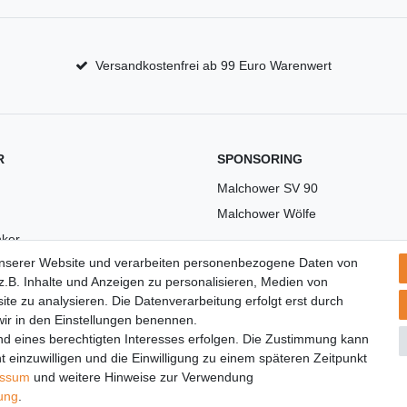
Versandkostenfrei ab 99 Euro Warenwert
R
SPONSORING
Malchower SV 90
Malchower Wölfe
ker
unserer Website und verarbeiten personenbezogene Daten von
US
.B. Inhalte und Anzeigen zu personalisieren, Medien von
ite zu analysieren. Die Datenverarbeitung erfolgt erst durch
 wir in den Einstellungen benennen.
nd eines berechtigten Interesses erfolgen. Die Zustimmung kann
t einzuwilligen und die Einwilligung zu einem späteren Zeitpunkt
essum
und weitere Hinweise zur Verwendung
rung
.