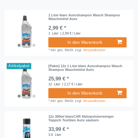
1 Liter klaro Autoshampoo Wasch Shampoo
Waschmittel Auto
2,99 € *
1
Liter
| 2,99 € / Liter
In den Warenkorb
*
inkl. ges. MwSt.
zzgl.
Versandkosten
Artikelpaket
[Paket] 12x 1 Liter klaro Autoshampoo Wasch
Shampoo Waschmittel Auto
25,99 € *
12
Liter
| 2,17 € / Liter
In den Warenkorb
*
inkl. ges. MwSt.
zzgl.
Versandkosten
12x 300ml klaroCAR Aktivpolsterreiniger
Teppich Textilien Auto säubern
33,99 € *
3.6
Liter