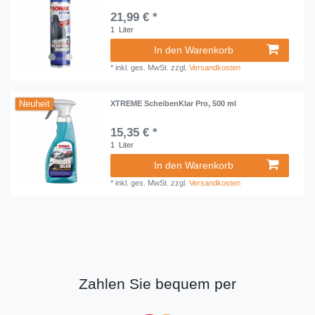
21,99 € *
1
Liter
In den Warenkorb
*
inkl. ges. MwSt.
zzgl.
Versandkosten
Neuheit
XTREME ScheibenKlar Pro, 500 ml
15,35 € *
1
Liter
In den Warenkorb
*
inkl. ges. MwSt.
zzgl.
Versandkosten
Zahlen Sie bequem per