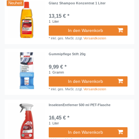
Neuheit
Glanz Shampoo Konzentrat 1 Liter
13,15 € *
1
Liter
In den Warenkorb
*
inkl. ges. MwSt.
zzgl.
Versandkosten
Gummipflege Stift 20g
9,99 € *
1
Gramm
In den Warenkorb
*
inkl. ges. MwSt.
zzgl.
Versandkosten
InsektenEntferner 500 ml PET-Flasche
16,45 € *
1
Liter
In den Warenkorb