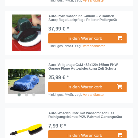
*
inkl. ges. MwSt.
zzgl.
Versandkosten
Auto-Poliermaschine 240mm + 2 Hauben
Autopflege Lackpflege Polierer Poliergerät
37,99 € *
In den Warenkorb
*
inkl. ges. MwSt.
zzgl.
Versandkosten
Auto-Vollgarage Gr.M 432x120x165cm PKW-
Garage Plane Autoabdeckung Zelt Schutz
25,99 € *
In den Warenkorb
*
inkl. ges. MwSt.
zzgl.
Versandkosten
Auto-Waschbürste mit Wasseranschluss
Reinigungsbürste PKW Fahrrad Gartengeräte
7,99 € *
In den Warenkorb