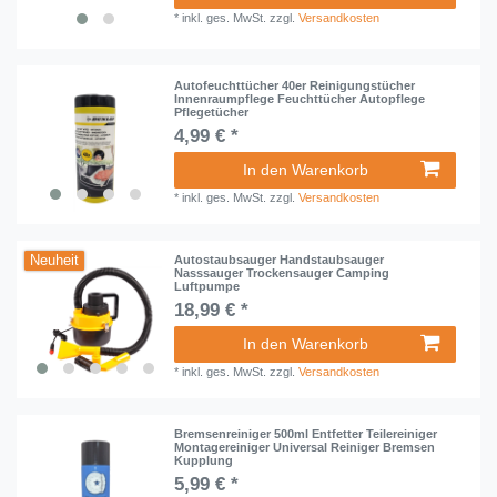
*
inkl. ges. MwSt.
zzgl.
Versandkosten
Autofeuchttücher 40er Reinigungstücher
Innenraumpflege Feuchttücher Autopflege
Pflegetücher
4,99 € *
In den Warenkorb
*
inkl. ges. MwSt.
zzgl.
Versandkosten
Neuheit
Autostaubsauger Handstaubsauger
Nasssauger Trockensauger Camping
Luftpumpe
18,99 € *
In den Warenkorb
*
inkl. ges. MwSt.
zzgl.
Versandkosten
Bremsenreiniger 500ml Entfetter Teilereiniger
Montagereiniger Universal Reiniger Bremsen
Kupplung
5,99 € *