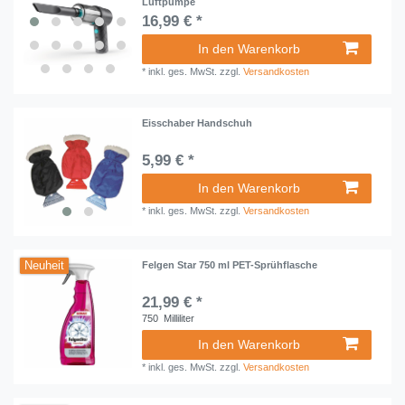
Luftpumpe
16,99 € *
In den Warenkorb
*
inkl. ges. MwSt.
zzgl.
Versandkosten
Eisschaber Handschuh
5,99 € *
In den Warenkorb
*
inkl. ges. MwSt.
zzgl.
Versandkosten
Neuheit
Felgen Star 750 ml PET-Sprühflasche
21,99 € *
750
Milliliter
In den Warenkorb
*
inkl. ges. MwSt.
zzgl.
Versandkosten