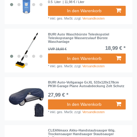
0.5
Liter
| 11,98 € / Liter
In den Warenkorb
*
inkl. ges. MwSt.
zzgl.
Versandkosten
BURI Auto Waschbürste Teleskopstiel
Teleskopstange Wasserzulauf Bürste
Waschanlage
18,99 € *
UVP 19,60 €
In den Warenkorb
*
inkl. ges. MwSt.
zzgl.
Versandkosten
BURI Auto-Vollgarage Gr.XL 533x120x178cm
PKW-Garage Plane Autoabdeckung Zelt Schutz
27,99 € *
In den Warenkorb
*
inkl. ges. MwSt.
zzgl.
Versandkosten
CLEANmaxx Akku-Handstaubsauger 6tlg.
Trockensauger Handsauger Staubsauger