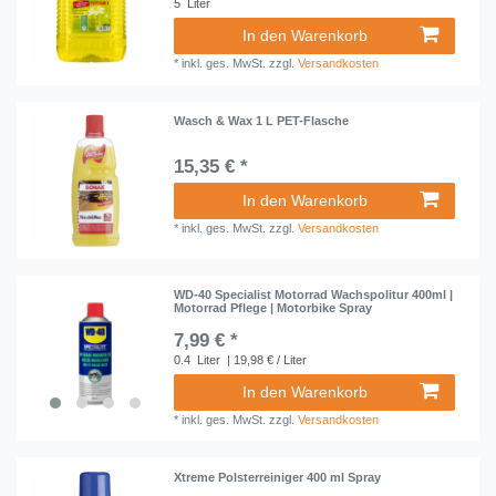
5
Liter
In den Warenkorb
*
inkl. ges. MwSt.
zzgl.
Versandkosten
Wasch & Wax 1 L PET-Flasche
15,35 € *
In den Warenkorb
*
inkl. ges. MwSt.
zzgl.
Versandkosten
WD-40 Specialist Motorrad Wachspolitur 400ml |
Motorrad Pflege | Motorbike Spray
7,99 € *
0.4
Liter
| 19,98 € / Liter
In den Warenkorb
*
inkl. ges. MwSt.
zzgl.
Versandkosten
Xtreme Polsterreiniger 400 ml Spray