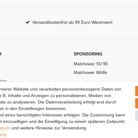
Versandkostenfrei ab 99 Euro Warenwert
R
SPONSORING
Malchower SV 90
Malchower Wölfe
ker
unserer Website und verarbeiten personenbezogene Daten von
US
.B. Inhalte und Anzeigen zu personalisieren, Medien von
ite zu analysieren. Die Datenverarbeitung erfolgt erst durch
 wir in den Einstellungen benennen.
nd eines berechtigten Interesses erfolgen. Die Zustimmung kann
t einzuwilligen und die Einwilligung zu einem späteren Zeitpunkt
essum
und weitere Hinweise zur Verwendung
rung
.