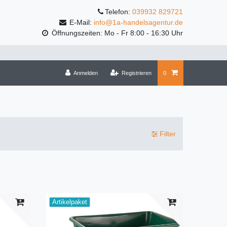
Telefon:
039932 829721
E-Mail:
info@1a-handelsagentur.de
Öffnungszeiten: Mo - Fr 8:00 - 16:30 Uhr
Anmelden
Registrieren
0
Filter
Artikelpaket