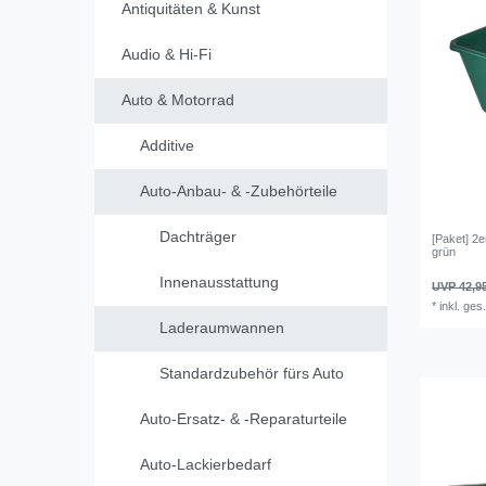
Antiquitäten & Kunst
Audio & Hi-Fi
Auto & Motorrad
Additive
Auto-Anbau- & -Zubehörteile
Dachträger
[Paket] 2
grün
Innenausstattung
UVP 42,9
*
inkl. ges
Laderaumwannen
Standardzubehör fürs Auto
Auto-Ersatz- & -Reparaturteile
Auto-Lackierbedarf