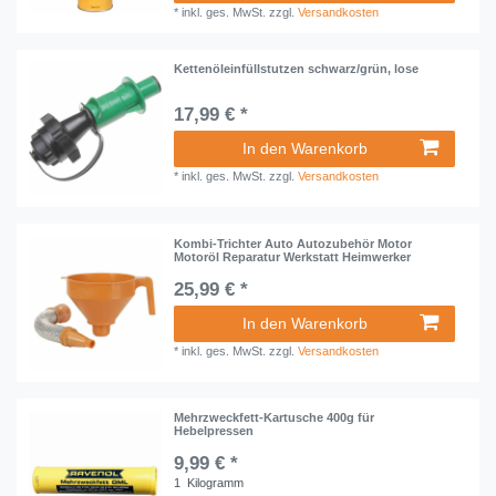
*
inkl. ges. MwSt.
zzgl.
Versandkosten
Kettenöleinfüllstutzen schwarz/grün, lose
17,99 € *
In den Warenkorb
*
inkl. ges. MwSt.
zzgl.
Versandkosten
Kombi-Trichter Auto Autozubehör Motor
Motoröl Reparatur Werkstatt Heimwerker
25,99 € *
In den Warenkorb
*
inkl. ges. MwSt.
zzgl.
Versandkosten
Mehrzweckfett-Kartusche 400g für
Hebelpressen
9,99 € *
1
Kilogramm