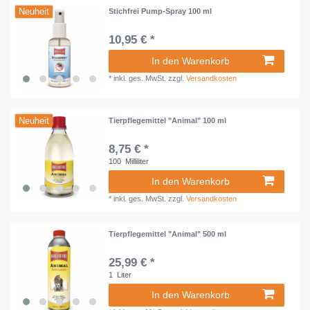
Neuheit
Stichfrei Pump-Spray 100 ml
10,95 € *
In den Warenkorb
*
inkl. ges. MwSt.
zzgl.
Versandkosten
Neuheit
Tierpflegemittel "Animal" 100 ml
8,75 € *
100
Milliliter
In den Warenkorb
*
inkl. ges. MwSt.
zzgl.
Versandkosten
Tierpflegemittel "Animal" 500 ml
25,99 € *
1
Liter
In den Warenkorb