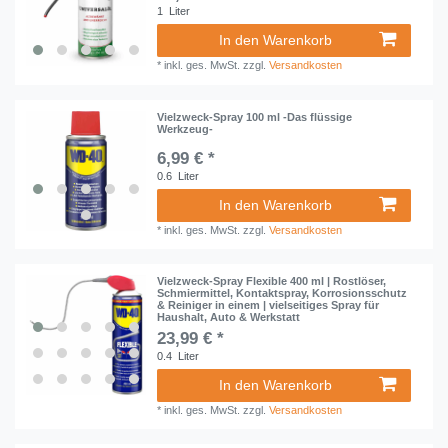
1
Liter
In den Warenkorb
*
inkl. ges. MwSt.
zzgl.
Versandkosten
Vielzweck-Spray 100 ml -Das flüssige
Werkzeug-
6,99 € *
0.6
Liter
In den Warenkorb
*
inkl. ges. MwSt.
zzgl.
Versandkosten
Vielzweck-Spray Flexible 400 ml | Rostlöser,
Schmiermittel, Kontaktspray, Korrosionsschutz
& Reiniger in einem | vielseitiges Spray für
Haushalt, Auto & Werkstatt
23,99 € *
0.4
Liter
In den Warenkorb
*
inkl. ges. MwSt.
zzgl.
Versandkosten