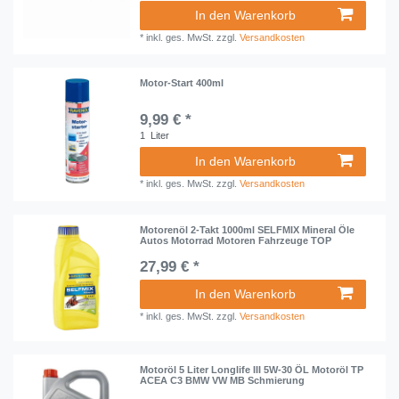
In den Warenkorb
*
inkl. ges. MwSt.
zzgl.
Versandkosten
Motor-Start 400ml
9,99 € *
1
Liter
In den Warenkorb
*
inkl. ges. MwSt.
zzgl.
Versandkosten
Motorenöl 2-Takt 1000ml SELFMIX Mineral Öle
Autos Motorrad Motoren Fahrzeuge TOP
27,99 € *
In den Warenkorb
*
inkl. ges. MwSt.
zzgl.
Versandkosten
Motoröl 5 Liter Longlife III 5W-30 ÖL Motoröl TP
ACEA C3 BMW VW MB Schmierung