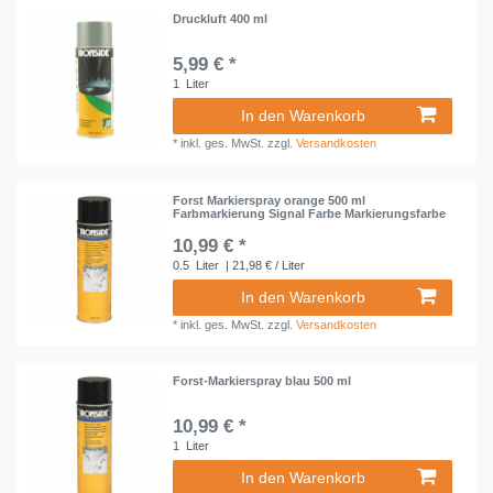
Druckluft 400 ml
5,99 € *
1
Liter
In den Warenkorb
*
inkl. ges. MwSt.
zzgl.
Versandkosten
Forst Markierspray orange 500 ml
Farbmarkierung Signal Farbe Markierungsfarbe
10,99 € *
0.5
Liter
| 21,98 € / Liter
In den Warenkorb
*
inkl. ges. MwSt.
zzgl.
Versandkosten
Forst-Markierspray blau 500 ml
10,99 € *
1
Liter
In den Warenkorb