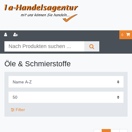
0
Öle & Schmierstoffe
Filter