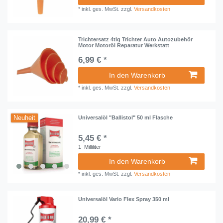
*
inkl. ges. MwSt.
zzgl.
Versandkosten
Trichtersatz 4tlg Trichter Auto Autozubehör
Motor Motoröl Reparatur Werkstatt
6,99 € *
In den Warenkorb
*
inkl. ges. MwSt.
zzgl.
Versandkosten
Neuheit
Universalöl "Ballistol" 50 ml Flasche
5,45 € *
1
Milliliter
In den Warenkorb
*
inkl. ges. MwSt.
zzgl.
Versandkosten
Universalöl Vario Flex Spray 350 ml
20,99 € *