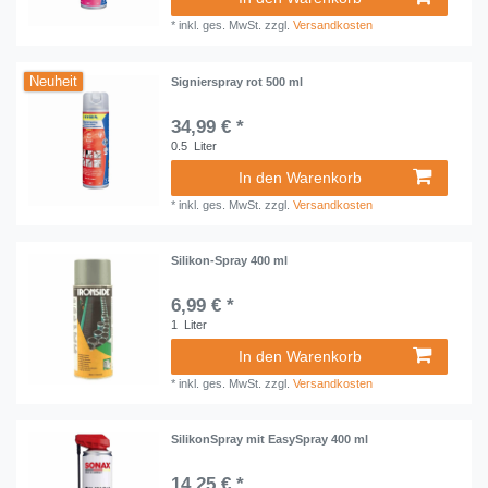
*
inkl. ges. MwSt.
zzgl.
Versandkosten
Neuheit
Signierspray rot 500 ml
34,99 € *
0.5
Liter
In den Warenkorb
*
inkl. ges. MwSt.
zzgl.
Versandkosten
Silikon-Spray 400 ml
6,99 € *
1
Liter
In den Warenkorb
*
inkl. ges. MwSt.
zzgl.
Versandkosten
SilikonSpray mit EasySpray 400 ml
14,25 € *