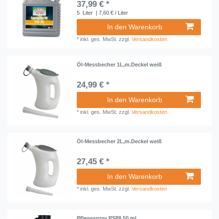
37,99 € *
5
Liter
| 7,60 € / Liter
In den Warenkorb
*
inkl. ges. MwSt.
zzgl.
Versandkosten
Öl-Messbecher 1L,m.Deckel weiß
24,99 € *
In den Warenkorb
*
inkl. ges. MwSt.
zzgl.
Versandkosten
Öl-Messbecher 2L,m.Deckel weiß
27,45 € *
In den Warenkorb
*
inkl. ges. MwSt.
zzgl.
Versandkosten
Pflegespray PS88 50 ml