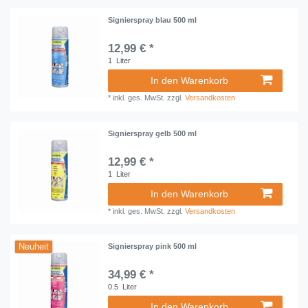
Signierspray blau 500 ml
12,99 € *
1
Liter
In den Warenkorb
*
inkl. ges. MwSt.
zzgl.
Versandkosten
Signierspray gelb 500 ml
12,99 € *
1
Liter
In den Warenkorb
*
inkl. ges. MwSt.
zzgl.
Versandkosten
Neuheit
Signierspray pink 500 ml
34,99 € *
0.5
Liter
In den Warenkorb