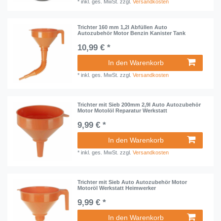
*
inkl. ges. MwSt.
zzgl.
Versandkosten
Trichter 160 mm 1,2l Abfüllen Auto
Autozubehör Motor Benzin Kanister Tank
10,99 € *
In den Warenkorb
*
inkl. ges. MwSt.
zzgl.
Versandkosten
Trichter mit Sieb 200mm 2,9l Auto Autozubehör
Motor Motolöl Reparatur Werkstatt
9,99 € *
In den Warenkorb
*
inkl. ges. MwSt.
zzgl.
Versandkosten
Trichter mit Sieb Auto Autozubehör Motor
Motoröl Werkstatt Heimwerker
9,99 € *
In den Warenkorb