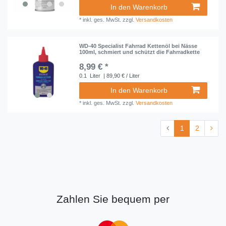
In den Warenkorb
*
inkl. ges. MwSt.
zzgl.
Versandkosten
WD-40 Specialist Fahrrad Kettenöl bei Nässe
100ml, schmiert und schützt die Fahrradkette
8,99 € *
0.1
Liter
| 89,90 € / Liter
In den Warenkorb
*
inkl. ges. MwSt.
zzgl.
Versandkosten
1
2
Zahlen Sie bequem per