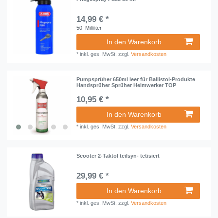
14,99 € *
50
Milliliter
In den Warenkorb
*
inkl. ges. MwSt.
zzgl.
Versandkosten
Pumpsprüher 650ml leer für Ballistol-Produkte
Handsprüher Sprüher Heimwerker TOP
10,95 € *
In den Warenkorb
*
inkl. ges. MwSt.
zzgl.
Versandkosten
Scooter 2-Taktöl teilsyn- tetisiert
29,99 € *
In den Warenkorb
*
inkl. ges. MwSt.
zzgl.
Versandkosten