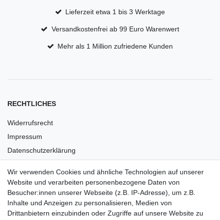
Lieferzeit etwa 1 bis 3 Werktage
Versandkostenfrei ab 99 Euro Warenwert
Mehr als 1 Million zufriedene Kunden
RECHTLICHES
Widerrufsrecht
Impressum
Datenschutzerklärung
AGB
Wir verwenden Cookies und ähnliche Technologien auf unserer
Versandkosten
Website und verarbeiten personenbezogene Daten von
Barrierefreiheit
Besucher:innen unserer Webseite (z.B. IP-Adresse), um z.B.
Inhalte und Anzeigen zu personalisieren, Medien von
Anleitungen
Drittanbietern einzubinden oder Zugriffe auf unsere Website zu