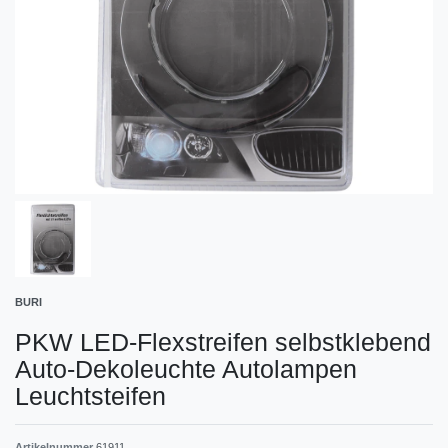
BURI
PKW LED-Flexstreifen selbstklebend
Auto-Dekoleuchte Autolampen
Leuchtsteifen
Artikelnummer
61911