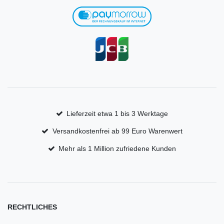
Lieferzeit etwa 1 bis 3 Werktage
Versandkostenfrei ab 99 Euro Warenwert
Mehr als 1 Million zufriedene Kunden
RECHTLICHES