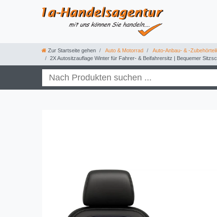
Zur Startseite gehen
Auto & Motorrad
Auto-Anbau- & -Zubehörteil
2X Autositzauflage Winter für Fahrer- & Beifahrersitz | Bequemer Sitzs