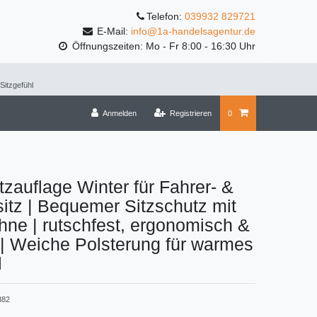
Telefon:
039932 829721
E-Mail:
info@1a-handelsagentur.de
Öffnungszeiten: Mo - Fr 8:00 - 16:30 Uhr
Sitzgefühl
Anmelden
Registrieren
0
tzauflage Winter für Fahrer- &
sitz | Bequemer Sitzschutz mit
ne | rutschfest, ergonomisch &
 | Weiche Polsterung für warmes
l
382