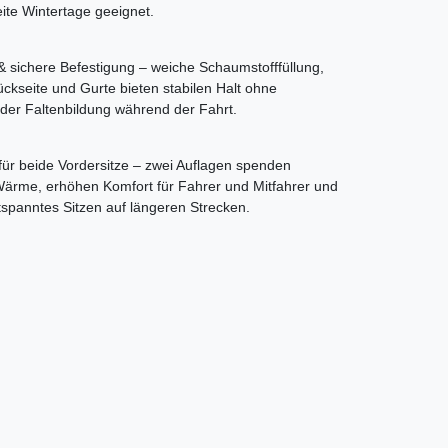
ite Wintertage geeignet.
& sichere Befestigung – weiche Schaumstofffüllung,
ückseite und Gurte bieten stabilen Halt ohne
der Faltenbildung während der Fahrt.
für beide Vordersitze – zwei Auflagen spenden
rme, erhöhen Komfort für Fahrer und Mitfahrer und
tspanntes Sitzen auf längeren Strecken.