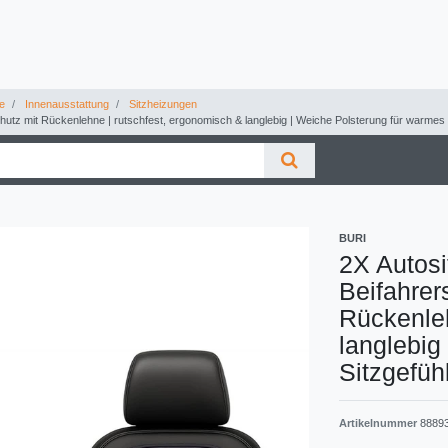
e
Innenausstattung
Sitzheizungen
chutz mit Rückenlehne | rutschfest, ergonomisch & langlebig | Weiche Polsterung für warmes 
BURI
2X Autosi
Beifahrer
Rückenleh
langlebig
Sitzgefüh
Artikelnummer
8889