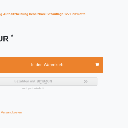
ng Autositzheizung beheizbare Sitzauflage 12v Heizmatte
*
EUR
In den Warenkorb
Versandkosten