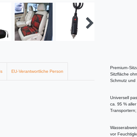
Premium-Sitza
ls
EU-Verantwortliche Person
Sitzfläche oh
Schmutz und 
Universell pas
ca. 95 % alle
Transportern; 
Wasserabweis
vor Feuchtigke