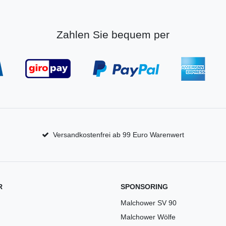
Zahlen Sie bequem per
Versandkostenfrei ab 99 Euro Warenwert
R
SPONSORING
Malchower SV 90
Malchower Wölfe