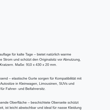
uflage für kalte Tage – bietet natürlich warme
ne Strom und schützt den Originalsitz vor Abnutzung,
Kratzern. Maße: 910 x 430 x 20 mm.
send – elastische Gurte sorgen für Kompatibilität mit
r Autositze in Kleinwagen, Limousinen, SUVs und
für Fahrer- und Beifahrersitz.
ende Oberfläche – beschichtete Oberseite schützt
it, ist leicht abwischbar und ideal für nasse Kleidung