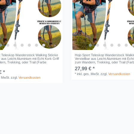
t Teleskop Wanderstock Walking Stöcke
Hojo Sport Teleskop Wanderstock Walki
r aus Leicht Aluminium mit Echt Kork Griff
Verstellbar aus Leicht Aluminium mit Echt
rn, Trekking, oder Trail (Farbe
zum Wandern, Trekking, oder Trail (Far
27,99 € *
€ *
*
inkl. ges. MwSt.
zzgl.
Versandkosten
. MwSt.
zzgl.
Versandkosten