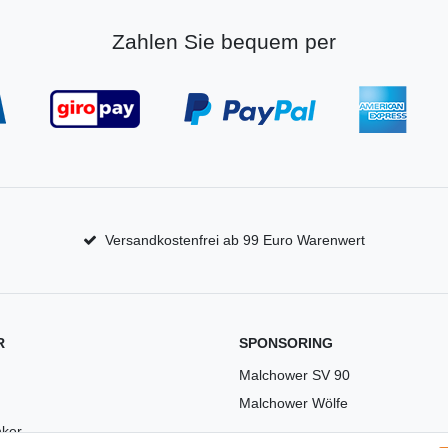
Zahlen Sie bequem per
Versandkostenfrei ab 99 Euro Warenwert
R
SPONSORING
Malchower SV 90
Malchower Wölfe
ker