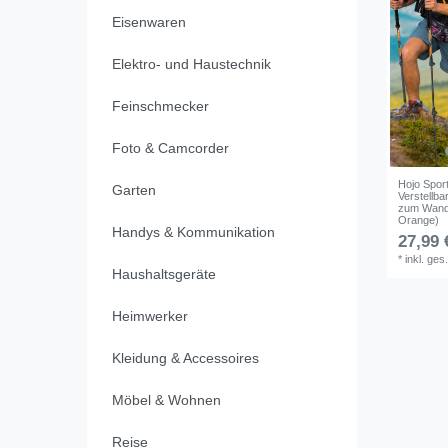
Eisenwaren
Elektro- und Haustechnik
Feinschmecker
Foto & Camcorder
Hojo Spor
Garten
Verstellba
zum Wande
Orange)
Handys & Kommunikation
27,99 
*
inkl. ges
Haushaltsgeräte
Heimwerker
Kleidung & Accessoires
Möbel & Wohnen
Reise