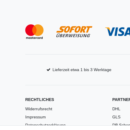
Lieferzeit etwa 1 bis 3 Werktage
RECHTLICHES
PARTNE
Widerrufsrecht
DHL
Impressum
GLS
Datenschutzerklärung
DB Schen