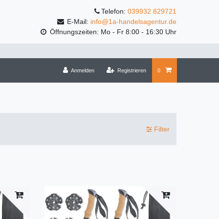
Telefon:
039932 829721
E-Mail:
info@1a-handelsagentur.de
Öffnungszeiten: Mo - Fr 8:00 - 16:30 Uhr
Anmelden
Registrieren
0
Filter