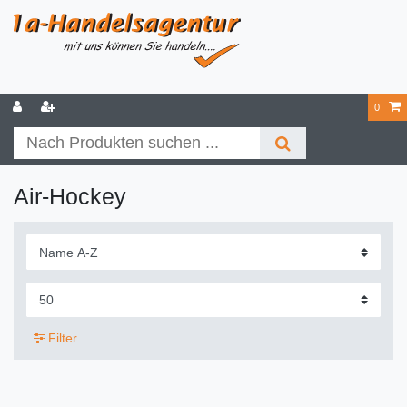
0
Air-Hockey
Filter