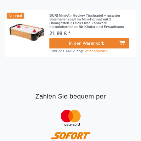
Neuheit
BURI Mini-Air Hockey Tischspiel – rasanter
Spielhallenspaß im Mini-Format mit 2
Handgriffen 2 Pucks und Zählwerk
batteriebetrieben für Kinder und Erwachsene
21,99 € *
In den Warenkorb
*
inkl. ges. MwSt.
zzgl.
Versandkosten
Zahlen Sie bequem per