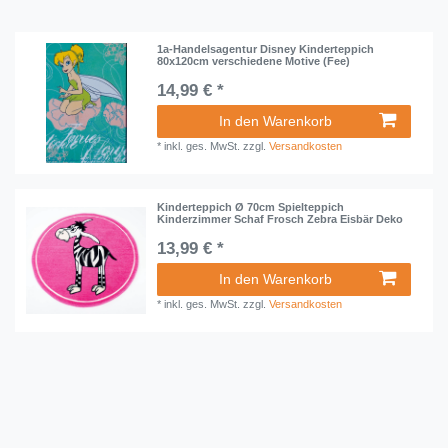
1a-Handelsagentur Disney Kinderteppich
80x120cm verschiedene Motive (Fee)
14,99 € *
In den Warenkorb
*
inkl. ges. MwSt.
zzgl.
Versandkosten
Kinderteppich Ø 70cm Spielteppich
Kinderzimmer Schaf Frosch Zebra Eisbär Deko
13,99 € *
In den Warenkorb
*
inkl. ges. MwSt.
zzgl.
Versandkosten