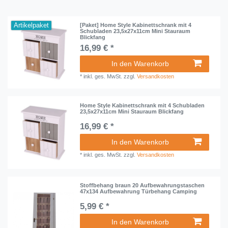
Artikelpaket
[Paket] Home Style Kabinettschrank mit 4
Schubladen 23,5x27x11cm Mini Stauraum
Blickfang
16,99 € *
In den Warenkorb
*
inkl. ges. MwSt.
zzgl.
Versandkosten
Home Style Kabinettschrank mit 4 Schubladen
23,5x27x11cm Mini Stauraum Blickfang
16,99 € *
In den Warenkorb
*
inkl. ges. MwSt.
zzgl.
Versandkosten
Stoffbehang braun 20 Aufbewahrungstaschen
47x134 Aufbewahrung Türbehang Camping
5,99 € *
In den Warenkorb