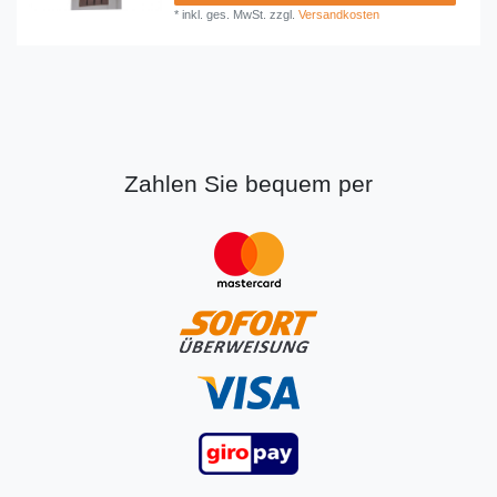
*
inkl. ges. MwSt.
zzgl.
Versandkosten
Zahlen Sie bequem per