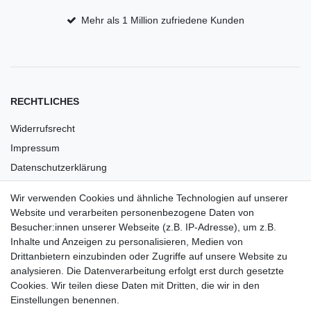
Mehr als 1 Million zufriedene Kunden
RECHTLICHES
Widerrufsrecht
Impressum
Datenschutzerklärung
AGB
Wir verwenden Cookies und ähnliche Technologien auf unserer
Versandkosten
Website und verarbeiten personenbezogene Daten von
Barrierefreiheit
Besucher:innen unserer Webseite (z.B. IP-Adresse), um z.B.
Inhalte und Anzeigen zu personalisieren, Medien von
Anleitungen
Drittanbietern einzubinden oder Zugriffe auf unsere Website zu
analysieren. Die Datenverarbeitung erfolgt erst durch gesetzte
Vertrag widerrufen
Cookies. Wir teilen diese Daten mit Dritten, die wir in den
Einstellungen benennen.
PARTNER