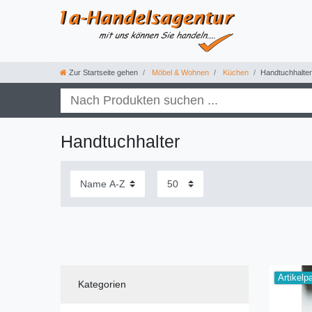
Zur Startseite gehen
Möbel & Wohnen
Küchen
Handtuchhalter
Handtuchhalter
Artikelp
Kategorien