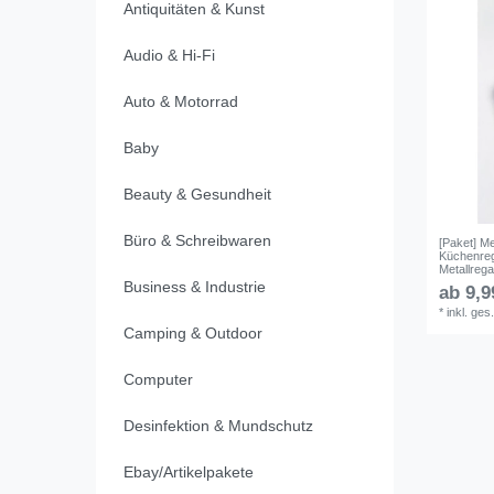
Antiquitäten & Kunst
Audio & Hi-Fi
Auto & Motorrad
Baby
Beauty & Gesundheit
Büro & Schreibwaren
[Paket] M
Küchenreg
Metallrega
Business & Industrie
ab 9,9
*
inkl. ges
Camping & Outdoor
Computer
Desinfektion & Mundschutz
Ebay/Artikelpakete