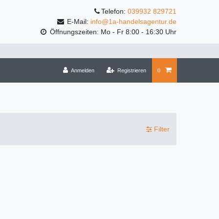
Telefon:
039932 829721
E-Mail:
info@1a-handelsagentur.de
Öffnungszeiten: Mo - Fr 8:00 - 16:30 Uhr
Anmelden
Registrieren
0
Filter