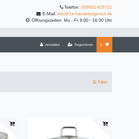
Telefon:
039932 829721
E-Mail:
info@1a-handelsagentur.de
Öffnungszeiten: Mo - Fr 8:00 - 16:30 Uhr
Anmelden
Registrieren
0
Filter