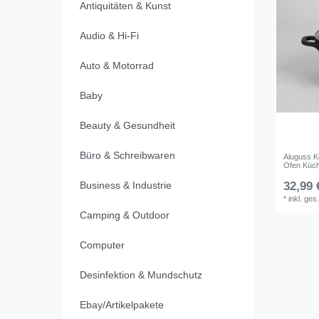
Antiquitäten & Kunst
Audio & Hi-Fi
Auto & Motorrad
Baby
Beauty & Gesundheit
Büro & Schreibwaren
Aluguss K
Ofen Küch
Business & Industrie
32,99 
*
inkl. ges
Camping & Outdoor
Computer
Desinfektion & Mundschutz
Ebay/Artikelpakete